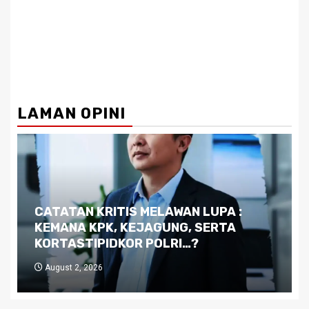
LAMAN OPINI
Dilema Kaltim di Tengah Krisis:
Kutukan Sumber Daya Alam dan
Pemimpin yang Tak Kreatif
July 29, 2026