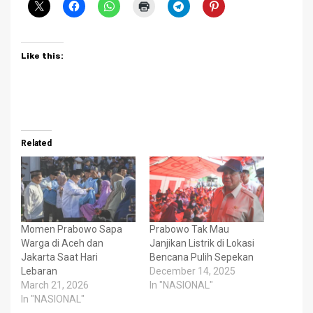
Like this:
Related
Momen Prabowo Sapa
Prabowo Tak Mau
Warga di Aceh dan
Janjikan Listrik di Lokasi
Jakarta Saat Hari
Bencana Pulih Sepekan
Lebaran
December 14, 2025
March 21, 2026
In "NASIONAL"
In "NASIONAL"