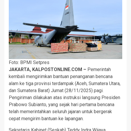
Foto: BPMI Setpres
JAKARTA, KALPOSTONLINE.COM –
Pemerintah
kembali mengirimkan bantuan penanganan bencana
alam ke tiga provinsi terdampak (Aceh, Sumatera Utara,
dan Sumatera Barat) Jumat (28/11/2025) pagi.
Pengiriman dilakukan atas instruksi langsung Presiden
Prabowo Subianto, yang sejak hari pertama bencana
telah memerintahkan seluruh jajaran untuk bergerak
cepat mengirim bantuan ke lapangan.
Sekretaris Kabinet (Seskab) Teddy Indra Wijaya