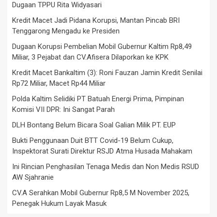
Dugaan TPPU Rita Widyasari
Kredit Macet Jadi Pidana Korupsi, Mantan Pincab BRI
Tenggarong Mengadu ke Presiden
Dugaan Korupsi Pembelian Mobil Gubernur Kaltim Rp8,49
Miliar, 3 Pejabat dan CV.Afisera Dilaporkan ke KPK
Kredit Macet Bankaltim (3): Roni Fauzan Jamin Kredit Senilai
Rp72 Miliar, Macet Rp44 Miliar
Polda Kaltim Selidiki PT Batuah Energi Prima, Pimpinan
Komisi VII DPR: Ini Sangat Parah
DLH Bontang Belum Bicara Soal Galian Milik PT. EUP
Bukti Penggunaan Duit BTT Covid-19 Belum Cukup,
Inspektorat Surati Direktur RSJD Atma Husada Mahakam
Ini Rincian Penghasilan Tenaga Medis dan Non Medis RSUD
AW Sjahranie
CV.A Serahkan Mobil Gubernur Rp8,5 M November 2025,
Penegak Hukum Layak Masuk