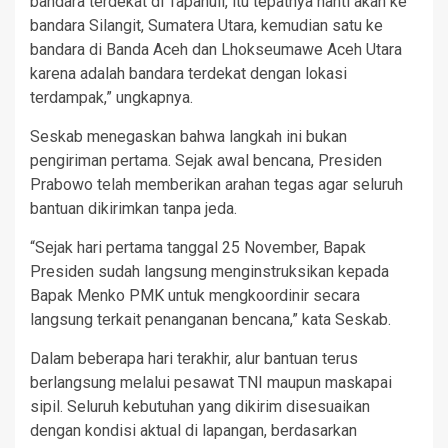
bandara terdekat di Tapanuli, itu tepatnya nanti akan ke
bandara Silangit, Sumatera Utara, kemudian satu ke
bandara di Banda Aceh dan Lhokseumawe Aceh Utara
karena adalah bandara terdekat dengan lokasi
terdampak,” ungkapnya.
Seskab menegaskan bahwa langkah ini bukan
pengiriman pertama. Sejak awal bencana, Presiden
Prabowo telah memberikan arahan tegas agar seluruh
bantuan dikirimkan tanpa jeda.
“Sejak hari pertama tanggal 25 November, Bapak
Presiden sudah langsung menginstruksikan kepada
Bapak Menko PMK untuk mengkoordinir secara
langsung terkait penanganan bencana,” kata Seskab.
Dalam beberapa hari terakhir, alur bantuan terus
berlangsung melalui pesawat TNI maupun maskapai
sipil. Seluruh kebutuhan yang dikirim disesuaikan
dengan kondisi aktual di lapangan, berdasarkan