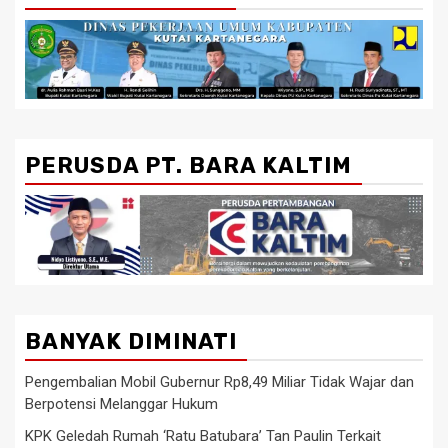
PERUSDA PT. BARA KALTIM
BANYAK DIMINATI
Pengembalian Mobil Gubernur Rp8,49 Miliar Tidak Wajar dan
Berpotensi Melanggar Hukum
KPK Geledah Rumah ‘Ratu Batubara’ Tan Paulin Terkait