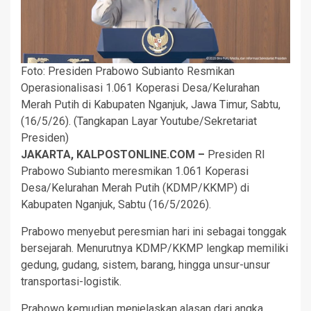
Foto: Presiden Prabowo Subianto Resmikan
Operasionalisasi 1.061 Koperasi Desa/Kelurahan
Merah Putih di Kabupaten Nganjuk, Jawa Timur, Sabtu,
(16/5/26). (Tangkapan Layar Youtube/Sekretariat
Presiden)
JAKARTA, KALPOSTONLINE.COM –
Presiden RI
Prabowo Subianto meresmikan 1.061 Koperasi
Desa/Kelurahan Merah Putih (KDMP/KKMP) di
Kabupaten Nganjuk, Sabtu (16/5/2026).
Prabowo menyebut peresmian hari ini sebagai tonggak
bersejarah. Menurutnya KDMP/KKMP lengkap memiliki
gedung, gudang, sistem, barang, hingga unsur-unsur
transportasi-logistik.
Prabowo kemudian menjelaskan alasan dari angka