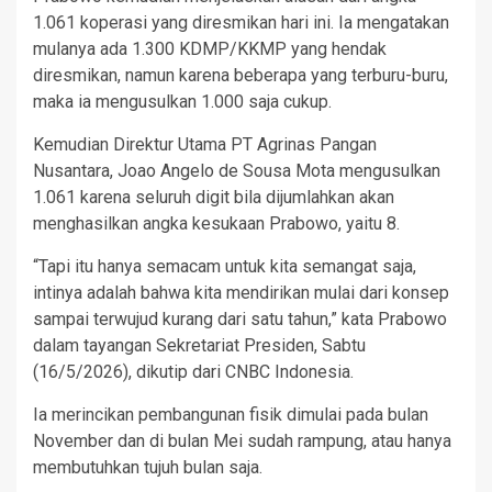
1.061 koperasi yang diresmikan hari ini. Ia mengatakan
mulanya ada 1.300 KDMP/KKMP yang hendak
diresmikan, namun karena beberapa yang terburu-buru,
maka ia mengusulkan 1.000 saja cukup.
Kemudian Direktur Utama PT Agrinas Pangan
Nusantara, Joao Angelo de Sousa Mota mengusulkan
1.061 karena seluruh digit bila dijumlahkan akan
menghasilkan angka kesukaan Prabowo, yaitu 8.
“Tapi itu hanya semacam untuk kita semangat saja,
intinya adalah bahwa kita mendirikan mulai dari konsep
sampai terwujud kurang dari satu tahun,” kata Prabowo
dalam tayangan Sekretariat Presiden, Sabtu
(16/5/2026), dikutip dari CNBC Indonesia.
Ia merincikan pembangunan fisik dimulai pada bulan
November dan di bulan Mei sudah rampung, atau hanya
membutuhkan tujuh bulan saja.