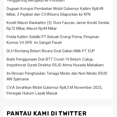
Tenggarong Mengadu ke Presiden
Dugaan Korupsi Pembelian Mobil Gubernur Kaltim Rp8,49
Miliar, 3 Pejabat dan CV.Afisera Dilaporkan ke KPK
Kredit Macet Bankaltim (3): Roni Fauzan Jamin Kredit Senilai
Rp72 Miliar, Macet Rp44 Miliar
Polda Kaltim Selidiki PT Batuah Energi Prima, Pimpinan
Komisi VII DPR: Ini Sangat Parah
DLH Bontang Belum Bicara Soal Galian Milik PT. EUP
Bukti Penggunaan Duit BTT Covid-19 Belum Cukup,
Inspektorat Surati Direktur RSJD Atma Husada Mahakam
Ini Rincian Penghasilan Tenaga Medis dan Non Medis RSUD
AW Sjahranie
CV.A Serahkan Mobil Gubernur Rp8,5 M November 2025,
Penegak Hukum Layak Masuk
PANTAU KAMI DI TWITTER