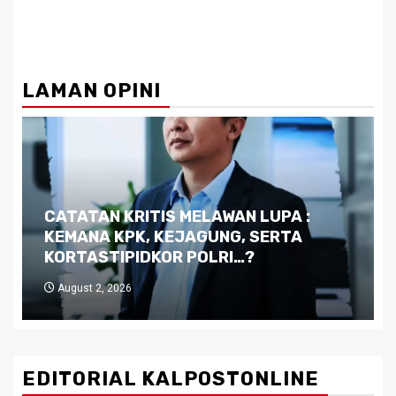
LAMAN OPINI
Dilema Kaltim di Tengah Krisis:
Kutukan Sumber Daya Alam dan
Pemimpin yang Tak Kreatif
July 29, 2026
EDITORIAL KALPOSTONLINE