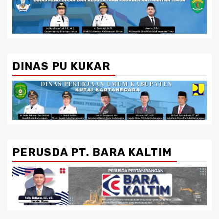
DINAS PU KUKAR
PERUSDA PT. BARA KALTIM