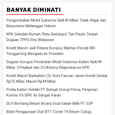
BANYAK DIMINATI
Pengembalian Mobil Gubernur Rp8,49 Miliar Tidak Wajar dan
Berpotensi Melanggar Hukum
KPK Geledah Rumah ‘Ratu Batubara’ Tan Paulin Terkait
Dugaan TPPU Rita Widyasari
Kredit Macet Jadi Pidana Korupsi, Mantan Pincab BRI
Tenggarong Mengadu ke Presiden
Dugaan Korupsi Pembelian Mobil Gubernur Kaltim Rp8,49
Miliar, 3 Pejabat dan CV.Afisera Dilaporkan ke KPK
Kredit Macet Bankaltim (3): Roni Fauzan Jamin Kredit Senilai
Rp72 Miliar, Macet Rp44 Miliar
Polda Kaltim Selidiki PT Batuah Energi Prima, Pimpinan
Komisi VII DPR: Ini Sangat Parah
DLH Bontang Belum Bicara Soal Galian Milik PT. EUP
Bukti Penggunaan Duit BTT Covid-19 Belum Cukup,