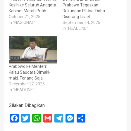
Kasih ke Seluruh Anggota
Prabowo Tegaskan
Kabinet Merah Putih
Dukungan RI Usai Doha
October 21, 2025
Diserang Israel
In "NASIONAL"
September 14, 2025
In "HEADLINE"
Prabowo ke Menteri:
Kalau Saudara Dimaki-
maki, Tenang Saja!
December 17, 2025
In "HEADLINE"
Silakan Dibagikan
Facebook
Twitter
WhatsApp
Gmail
Telegram
Messenger
Share