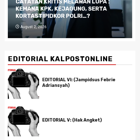
Dilema Kaltim di Tengah Krisis:
Kutukan Sumber Daya Alam dan
Pemimpin yang Tak Kreatif
July 29, 2026
EDITORIAL KALPOSTONLINE
EDITORIAL VI: (Jampidsus Febrie
Adriansyah)
EDITORIAL V: (Hak Angket)