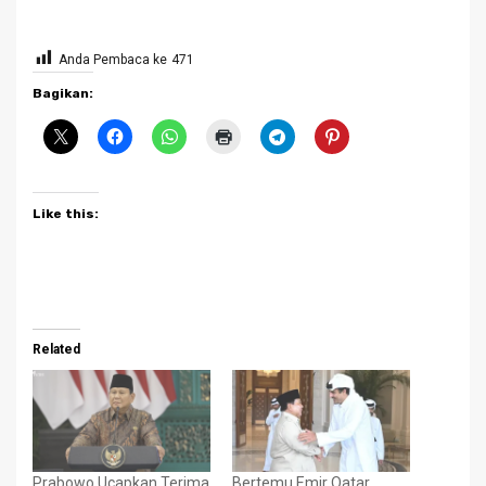
Anda Pembaca ke
471
Bagikan:
Like this:
Related
Prabowo Ucapkan Terima
Bertemu Emir Qatar,