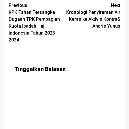
Post
Previous
Next
KPK Tahan Tersangka
Kronologi Penyiraman Air
navigation
Dugaan TPK Pembagian
Keras ke Aktivis KontraS
Kuota Ibadah Haji
Andrie Yunus
Indonesia Tahun 2023-
2024
Tinggalkan Balasan