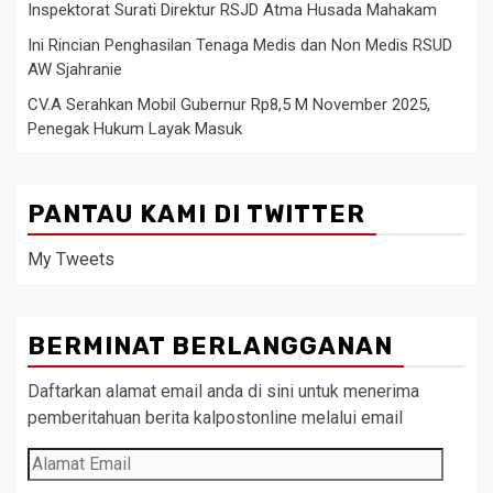
Inspektorat Surati Direktur RSJD Atma Husada Mahakam
Ini Rincian Penghasilan Tenaga Medis dan Non Medis RSUD
AW Sjahranie
CV.A Serahkan Mobil Gubernur Rp8,5 M November 2025,
Penegak Hukum Layak Masuk
PANTAU KAMI DI TWITTER
My Tweets
BERMINAT BERLANGGANAN
Daftarkan alamat email anda di sini untuk menerima
pemberitahuan berita kalpostonline melalui email
Alamat
Email