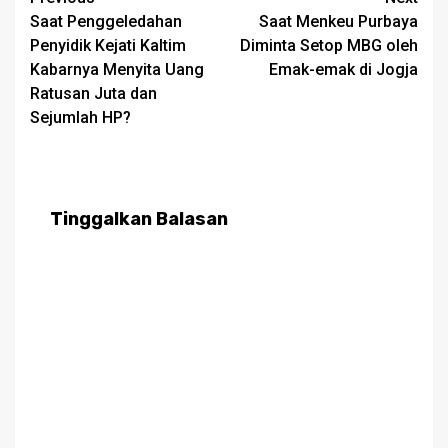
Post
Saat Penggeledahan
Saat Menkeu Purbaya
navigation
Penyidik Kejati Kaltim
Diminta Setop MBG oleh
Kabarnya Menyita Uang
Emak-emak di Jogja
Ratusan Juta dan
Sejumlah HP?
Tinggalkan Balasan