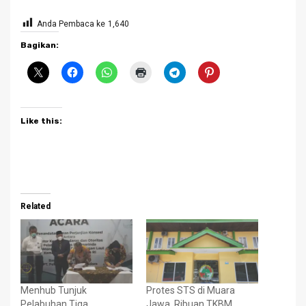
Anda Pembaca ke
1,640
Bagikan:
Like this:
Related
Menhub Tunjuk
Protes STS di Muara
Pelabuhan Tiga
Jawa, Ribuan TKBM