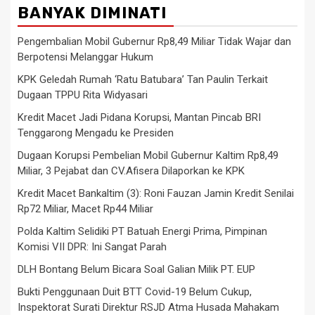
BANYAK DIMINATI
Pengembalian Mobil Gubernur Rp8,49 Miliar Tidak Wajar dan
Berpotensi Melanggar Hukum
KPK Geledah Rumah ‘Ratu Batubara’ Tan Paulin Terkait
Dugaan TPPU Rita Widyasari
Kredit Macet Jadi Pidana Korupsi, Mantan Pincab BRI
Tenggarong Mengadu ke Presiden
Dugaan Korupsi Pembelian Mobil Gubernur Kaltim Rp8,49
Miliar, 3 Pejabat dan CV.Afisera Dilaporkan ke KPK
Kredit Macet Bankaltim (3): Roni Fauzan Jamin Kredit Senilai
Rp72 Miliar, Macet Rp44 Miliar
Polda Kaltim Selidiki PT Batuah Energi Prima, Pimpinan
Komisi VII DPR: Ini Sangat Parah
DLH Bontang Belum Bicara Soal Galian Milik PT. EUP
Bukti Penggunaan Duit BTT Covid-19 Belum Cukup,
Inspektorat Surati Direktur RSJD Atma Husada Mahakam