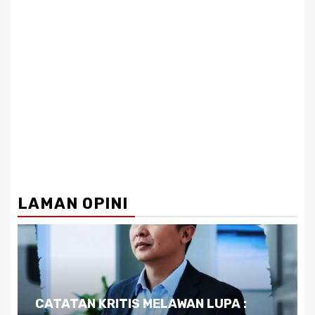
LAMAN OPINI
Dilema Kaltim di Tengah Krisis: