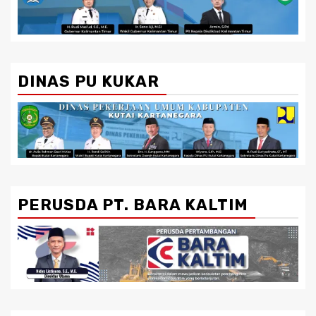
DINAS PU KUKAR
PERUSDA PT. BARA KALTIM