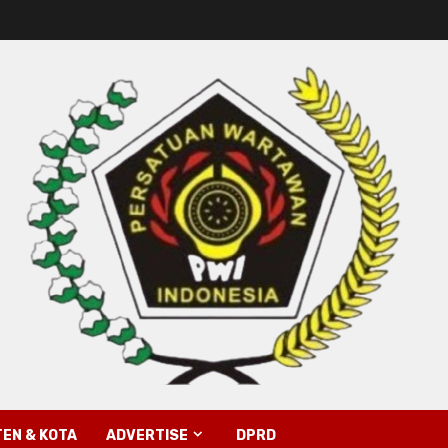
EN & KOTA
ADVERTISE
DPRD