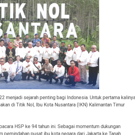
2 menjadi sejarah penting bagi Indonesia. Untuk pertama kalinya
an di Titik Nol, Ibu Kota Nusantara (IKN) Kalimantan Timur
 upacara HSP ke 94 tahun ini. Sebagai momentum dukungan
pemindahan pusat ibu kota negara dari Jakarta ke Tanah