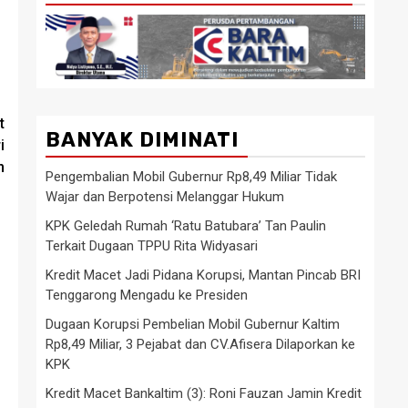
t
BANYAK DIMINATI
i
n
Pengembalian Mobil Gubernur Rp8,49 Miliar Tidak
Wajar dan Berpotensi Melanggar Hukum
KPK Geledah Rumah ‘Ratu Batubara’ Tan Paulin
Terkait Dugaan TPPU Rita Widyasari
Kredit Macet Jadi Pidana Korupsi, Mantan Pincab BRI
Tenggarong Mengadu ke Presiden
Dugaan Korupsi Pembelian Mobil Gubernur Kaltim
Rp8,49 Miliar, 3 Pejabat dan CV.Afisera Dilaporkan ke
KPK
Kredit Macet Bankaltim (3): Roni Fauzan Jamin Kredit