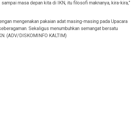
 sampai masa depan kita di IKN, itu filosofi maknanya, kira-kira,”
 dengan mengenakan pakaian adat masing-masing pada Upacara
am keberagaman. Sekaligus menumbuhkan semangat bersatu
 IKN. (ADV/DISKOMINFO KALTIM)