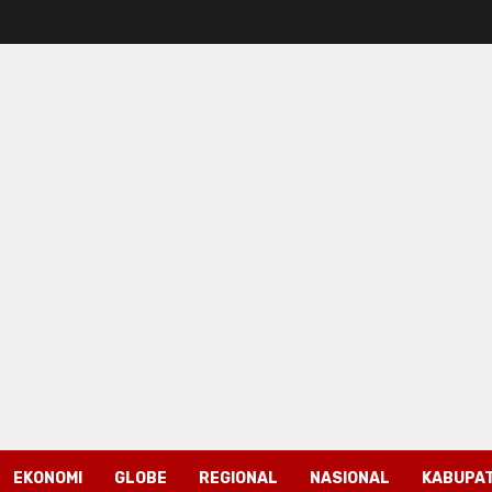
EKONOMI
GLOBE
REGIONAL
NASIONAL
KABUPAT