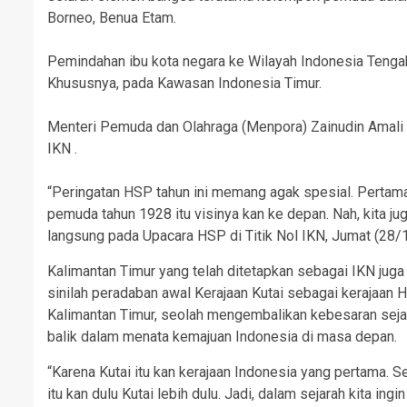
Borneo, Benua Etam.
Pemindahan ibu kota negara ke Wilayah Indonesia Tenga
Khususnya, pada Kawasan Indonesia Timur.
Menteri Pemuda dan Olahraga (Menpora) Zainudin Amali
IKN .
“Peringatan HSP tahun ini memang agak spesial. Pertama 
pemuda tahun 1928 itu visinya kan ke depan. Nah, kita jug
langsung pada Upacara HSP di Titik Nol IKN, Jumat (28
Kalimantan Timur yang telah ditetapkan sebagai IKN juga
sinilah peradaban awal Kerajaan Kutai sebagai kerajaan 
Kalimantan Timur, seolah mengembalikan kebesaran sejar
balik dalam menata kemajuan Indonesia di masa depan.
“Karena Kutai itu kan kerajaan Indonesia yang pertama. Se
itu kan dulu Kutai lebih dulu. Jadi, dalam sejarah kita ingi