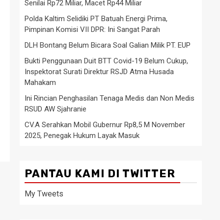
Senilai Rp72 Miliar, Macet Rp44 Miliar
Polda Kaltim Selidiki PT Batuah Energi Prima,
Pimpinan Komisi VII DPR: Ini Sangat Parah
DLH Bontang Belum Bicara Soal Galian Milik PT. EUP
Bukti Penggunaan Duit BTT Covid-19 Belum Cukup,
Inspektorat Surati Direktur RSJD Atma Husada
Mahakam
Ini Rincian Penghasilan Tenaga Medis dan Non Medis
RSUD AW Sjahranie
CV.A Serahkan Mobil Gubernur Rp8,5 M November
2025, Penegak Hukum Layak Masuk
PANTAU KAMI DI TWITTER
My Tweets