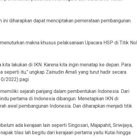
h ini diharapkan dapat menciptakan pemerataan pembangunan.
 menuturkan makna khusus pelaksanaan Upacara HSP di Titik No
kita lakukan di IKN. Karena kita ingin menatap ke depan. Para
a seperti itu,” ungkap Zainudin Amali yang turut hadir secara
/10/2022) pagi.
 memiliki sejarah panjang dalam pembentukan Indonesia. Dari
Hindu pertama di Indonesia dibangun. Menetapkan IKN di
ah awal pembangunan Indonesia. Dan diharapkan menjadi titik
belum ada kerajaan lain seperti Singosari, Majapahit, Sriwijaya,
n napak tilas lah begitu dari kerajaan pertama yaitu Kutai hingga