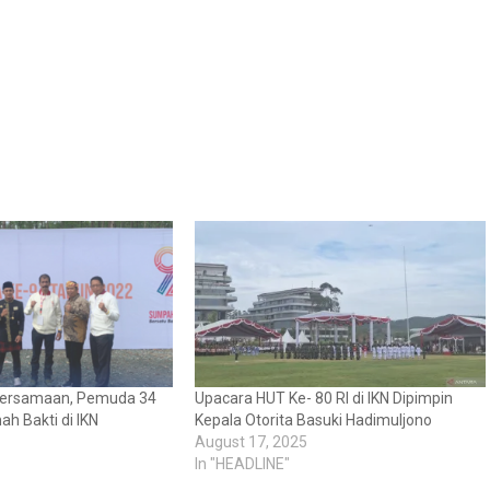
ersamaan, Pemuda 34
Upacara HUT Ke- 80 RI di IKN Dipimpin
ah Bakti di IKN
Kepala Otorita Basuki Hadimuljono
August 17, 2025
In "HEADLINE"