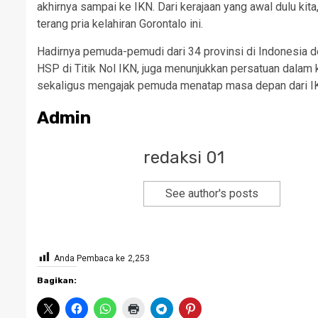
akhirnya sampai ke IKN. Dari kerajaan yang awal dulu kita,
terang pria kelahiran Gorontalo ini.
Hadirnya pemuda-pemudi dari 34 provinsi di Indonesia
HSP di Titik Nol IKN, juga menunjukkan persatuan dal
sekaligus mengajak pemuda menatap masa depan dari
Admin
redaksi 01
See author's posts
Anda Pembaca ke
2,253
Bagikan: