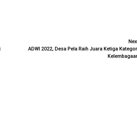
Nex
i
ADWI 2022, Desa Pela Raih Juara Ketiga Kategor
Kelembagaa