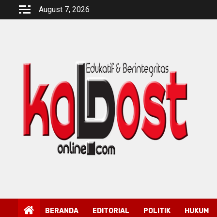
Skip
August 7, 2026
to
content
BERANDA
EDITORIAL
POLITIK
HUKUM