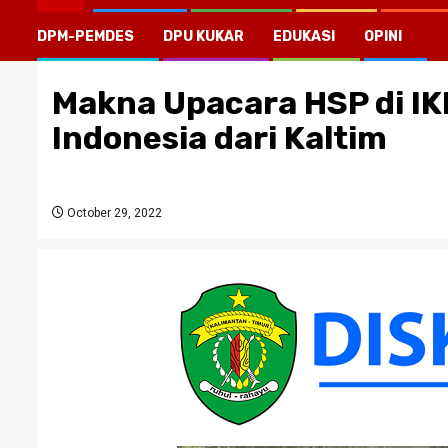
DPM-PEMDES
DPU KUKAR
EDUKASI
OPINI
Makna Upacara HSP di I
Indonesia dari Kaltim
October 29, 2022