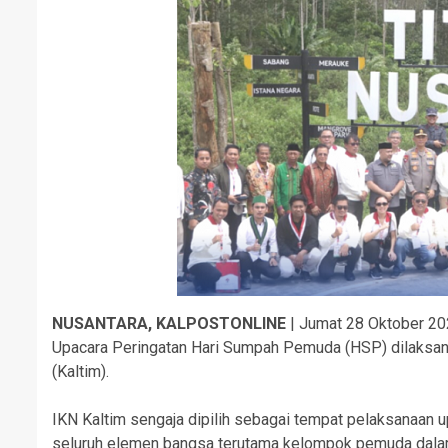
NUSANTARA, KALPOSTONLINE
| Jumat 28 Oktober 202
Upacara Peringatan Hari Sumpah Pemuda (HSP) dilaksanak
(Kaltim).
IKN Kaltim sengaja dipilih sebagai tempat pelaksanaan
seluruh elemen bangsa terutama kelompok pemuda dalam 