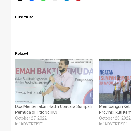
Like this:
Related
Dua Menteri akan Hadiri Upacara Sumpah
Membangun Keb
Pemuda di Titik Nol IKN
Provinsi Ikuti Kem
October 27, 2022
October 28, 2022
In "ADVERTISE"
In "ADVERTISE"