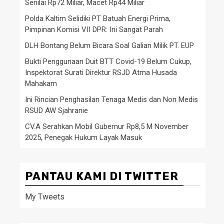
Senilai Rp72 Miliar, Macet Rp44 Miliar
Polda Kaltim Selidiki PT Batuah Energi Prima,
Pimpinan Komisi VII DPR: Ini Sangat Parah
DLH Bontang Belum Bicara Soal Galian Milik PT. EUP
Bukti Penggunaan Duit BTT Covid-19 Belum Cukup,
Inspektorat Surati Direktur RSJD Atma Husada
Mahakam
Ini Rincian Penghasilan Tenaga Medis dan Non Medis
RSUD AW Sjahranie
CV.A Serahkan Mobil Gubernur Rp8,5 M November
2025, Penegak Hukum Layak Masuk
PANTAU KAMI DI TWITTER
My Tweets