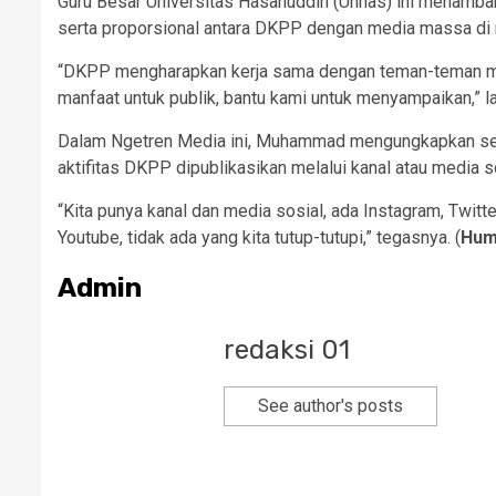
Guru Besar Universitas Hasanuddin (Unhas) ini menamba
serta proporsional antara DKPP dengan media massa di
“DKPP mengharapkan kerja sama dengan teman-teman medi
manfaat untuk publik, bantu kami untuk menyampaikan,” la
Dalam Ngetren Media ini, Muhammad mengungkapkan sela
aktifitas DKPP dipublikasikan melalui kanal atau media s
“Kita punya kanal dan media sosial, ada Instagram, Twitt
Youtube, tidak ada yang kita tutup-tutupi,” tegasnya. (
Hum
Admin
redaksi 01
See author's posts