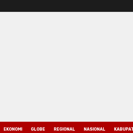
EKONOMI
GLOBE
REGIONAL
NASIONAL
KABUPAT