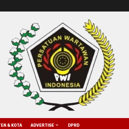
EN & KOTA
ADVERTISE
DPRD