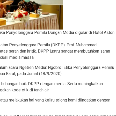
ika Penyelenggara Pemilu Dengan Media digelar di Hotel Aston
atan Penyelenggara Pemilu (DKPP), Prof Muhammad
tas saran dan kritik. DKPP justru sangat membutuhkan saran
ecuali media massa.
am acara Ngetren Media: Ngobrol Etika Penyelenggara Pemilu
ua Barat, pada Jumat (18/9/2020).
dan hubungan baik DKPP dengan media. Serta meningkatkan
kan kode etik di tanah air.
 atau melakukan hal yang keliru tolong kami diingatkan dengan