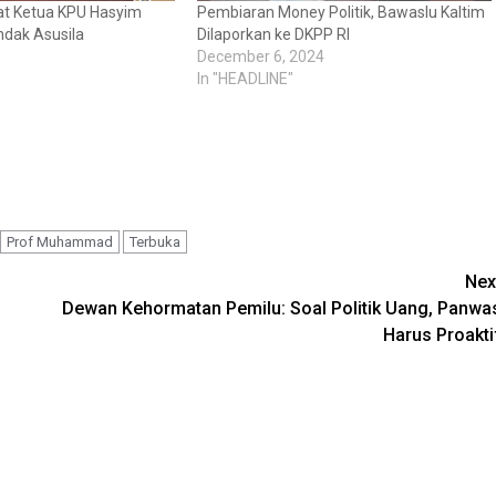
t Ketua KPU Hasyim
Pembiaran Money Politik, Bawaslu Kaltim
ndak Asusila
Dilaporkan ke DKPP RI
December 6, 2024
In "HEADLINE"
Prof Muhammad
Terbuka
Nex
Dewan Kehormatan Pemilu: Soal Politik Uang, Panwa
Harus Proakti