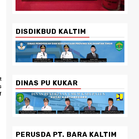
DISDIKBUD KALTIM
t
DINAS PU KUKAR
s
f
PERUSDA PT. BARA KALTIM