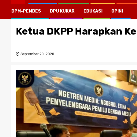
DPM-PEMDES
DPU KUKAR
EDUKASI
OPINI
Ketua DKPP Harapkan Ke
September 20, 2020