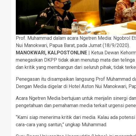
Prof. Muhammad dalam acara Ngetren Media: Ngobrol Et
Nui Manokwari, Papua Barat, pada Jumat (18/9/2020).
MANOKWARI, KALPOSTONLINE
| Ketua Dewan Kehorm
menegaskan DKPP tidak akan menutup mata dan telinga a
dan kritik yang membangun dari seluruh pihak, tidak terk
Penegasan itu disampaikan langsung Prof Muhammad dal
Dengan Media digelar di Hotel Aston Nui Manokwari, Pap
Acara Ngetren Media bertujuan untuk menjalin sinergi 
pengetahuan dan pemahaman media terkait urgensi penega
“Kami siap menerima kritik dari media. Kalau ada potensi
cara-cara yang santun,” ungkap Muhammad.