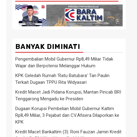
BANYAK DIMINATI
Pengembalian Mobil Gubernur Rp8,49 Miliar Tidak
Wajar dan Berpotensi Melanggar Hukum
KPK Geledah Rumah ‘Ratu Batubara’ Tan Paulin
Terkait Dugaan TPPU Rita Widyasari
Kredit Macet Jadi Pidana Korupsi, Mantan Pincab BRI
Tenggarong Mengadu ke Presiden
Dugaan Korupsi Pembelian Mobil Gubernur Kaltim
Rp8,49 Miliar, 3 Pejabat dan CV.Afisera Dilaporkan ke
KPK
Kredit Macet Bankaltim (3): Roni Fauzan Jamin Kredit