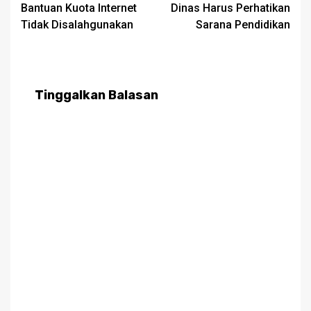
navigation
Bantuan Kuota Internet
Dinas Harus Perhatikan
Tidak Disalahgunakan
Sarana Pendidikan
Tinggalkan Balasan