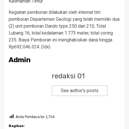
Kalimantan Timur.
Kegiatan pemboran dilakukan oleh internal tim
pemboran Departemen Geologi yang telah memiliki dua
(2) unit pemboran Dando type 250 dan 210, Total
Lubang 16, total kedalaman 1.773 meter, total coring
235. Biaya Pemboran ini menghabiskan dana hingga
Rp692.046.324. (Idx)
Admin
redaksi 01
See author's posts
Anda Pembaca ke
2,704
Bagikan: