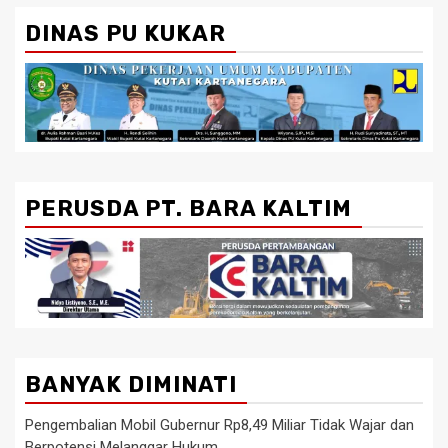
DINAS PU KUKAR
PERUSDA PT. BARA KALTIM
BANYAK DIMINATI
Pengembalian Mobil Gubernur Rp8,49 Miliar Tidak Wajar dan
Berpotensi Melanggar Hukum