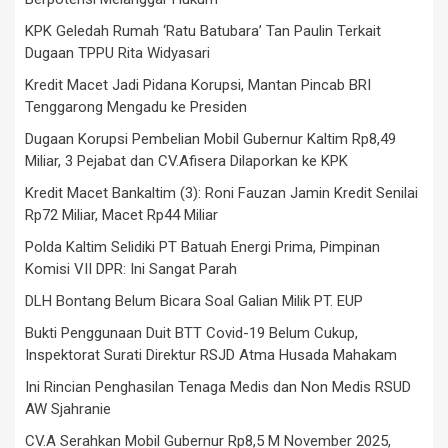
KPK Geledah Rumah ‘Ratu Batubara’ Tan Paulin Terkait
Dugaan TPPU Rita Widyasari
Kredit Macet Jadi Pidana Korupsi, Mantan Pincab BRI
Tenggarong Mengadu ke Presiden
Dugaan Korupsi Pembelian Mobil Gubernur Kaltim Rp8,49
Miliar, 3 Pejabat dan CV.Afisera Dilaporkan ke KPK
Kredit Macet Bankaltim (3): Roni Fauzan Jamin Kredit Senilai
Rp72 Miliar, Macet Rp44 Miliar
Polda Kaltim Selidiki PT Batuah Energi Prima, Pimpinan
Komisi VII DPR: Ini Sangat Parah
DLH Bontang Belum Bicara Soal Galian Milik PT. EUP
Bukti Penggunaan Duit BTT Covid-19 Belum Cukup,
Inspektorat Surati Direktur RSJD Atma Husada Mahakam
Ini Rincian Penghasilan Tenaga Medis dan Non Medis RSUD
AW Sjahranie
CV.A Serahkan Mobil Gubernur Rp8,5 M November 2025,