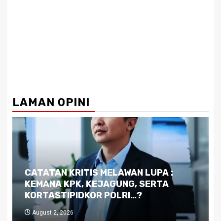
LAMAN OPINI
Dilema Kaltim di Tengah Krisis:
Kutukan Sumber Daya Alam dan
Pemimpin yang Tak Kreatif
July 29, 2026