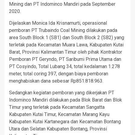
Mining dan PT Indominco Mandiri pada September
2020.
Dijelaskan Monica Ida Krisnamurti, operasional
pemboran PT Trubaindo Coal Mining dilakukan pada
area South Block 1 (SB1) dan South Block 2 (SB2) yang
terletak pada Kecamatan Muara Lawa, Kabupaten Kutai
Barat, Provinsi Kalimantan Timur oleh pihak Kontraktor
Pemboran PT Geryndo, PT Saribumi Prima Utama dan
PT Cosyindo, Total Lubang 34, total kedalaman 1.278
meter, total coring 397, dengan biaya pemboran
menghabiskan dana sebesar Rp851.818.963.
Sedangkan kegiatan pemboran yang dikerjakan PT
Indominco Mandiri dilakukan pada Blok Barat dan Blok
Timur yang terletak pada Kecamatan Sangatta
Kabupaten Kutai Timur, Kecamatan Marang Kayu
Kabupaten Kutai Kartanegara dan Kecamatan Bontang
Utara dan Selatan Kabupaten Bontang, Provinsi