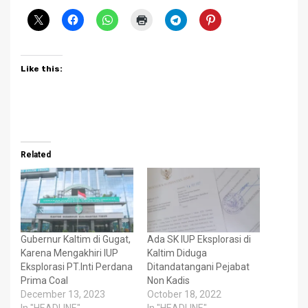
Like this:
Related
Gubernur Kaltim di Gugat,
Ada SK IUP Eksplorasi di
Karena Mengakhiri IUP
Kaltim Diduga
Eksplorasi PT.Inti Perdana
Ditandatangani Pejabat
Prima Coal
Non Kadis
December 13, 2023
October 18, 2022
In "HEADLINE"
In "HEADLINE"