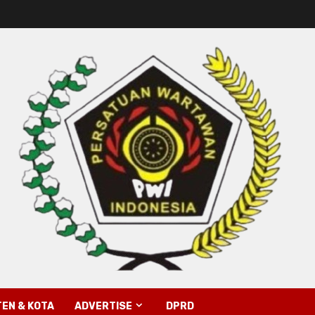
EN & KOTA
ADVERTISE
DPRD