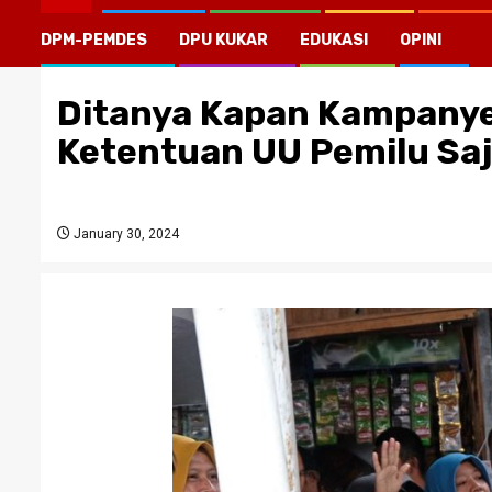
DPM-PEMDES
DPU KUKAR
EDUKASI
OPINI
Ditanya Kapan Kampanye
Ketentuan UU Pemilu Sa
January 30, 2024