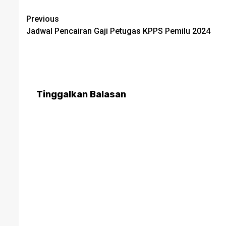
Post
Previous
​Jadwal Pencairan Gaji Petugas KPPS Pemilu 2024
navigation
Tinggalkan Balasan