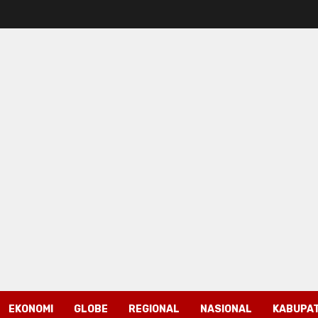
EKONOMI
GLOBE
REGIONAL
NASIONAL
KABUPAT