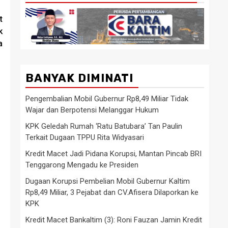
t
k
a
BANYAK DIMINATI
Pengembalian Mobil Gubernur Rp8,49 Miliar Tidak
Wajar dan Berpotensi Melanggar Hukum
KPK Geledah Rumah ‘Ratu Batubara’ Tan Paulin
Terkait Dugaan TPPU Rita Widyasari
Kredit Macet Jadi Pidana Korupsi, Mantan Pincab BRI
Tenggarong Mengadu ke Presiden
Dugaan Korupsi Pembelian Mobil Gubernur Kaltim
Rp8,49 Miliar, 3 Pejabat dan CV.Afisera Dilaporkan ke
KPK
Kredit Macet Bankaltim (3): Roni Fauzan Jamin Kredit