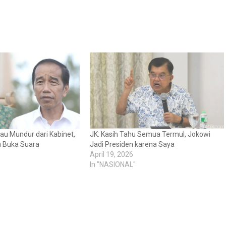
u Mundur dari Kabinet,
JK: Kasih Tahu Semua Termul, Jokowi
a Buka Suara
Jadi Presiden karena Saya
April 19, 2026
In "NASIONAL"