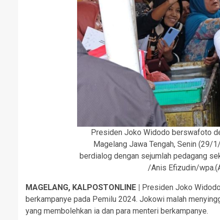
Presiden Joko Widodo berswafoto de
Magelang Jawa Tengah, Senin (29/1/
berdialog dengan sejumlah pedagang s
/Anis Efizudin/wpa.
MAGELANG, KALPOSTONLINE |
Presiden Joko Widodo 
berkampanye pada Pemilu 2024. Jokowi malah menyinggu
yang membolehkan ia dan para menteri berkampanye.