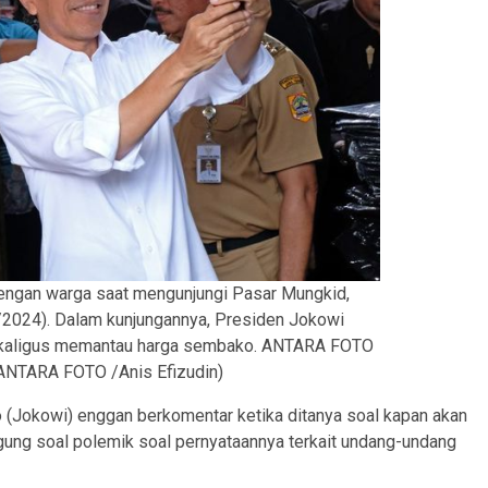
ngan warga saat mengunjungi Pasar Mungkid,
2024). Dalam kunjungannya, Presiden Jokowi
ekaligus memantau harga sembako. ANTARA FOTO
(ANTARA FOTO /Anis Efizudin)
(Jokowi) enggan berkomentar ketika ditanya soal kapan akan
ng soal polemik soal pernyataannya terkait undang-undang