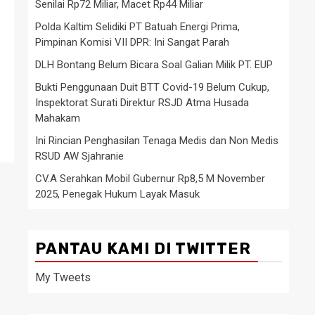
Senilai Rp72 Miliar, Macet Rp44 Miliar
Polda Kaltim Selidiki PT Batuah Energi Prima,
Pimpinan Komisi VII DPR: Ini Sangat Parah
DLH Bontang Belum Bicara Soal Galian Milik PT. EUP
Bukti Penggunaan Duit BTT Covid-19 Belum Cukup,
Inspektorat Surati Direktur RSJD Atma Husada
Mahakam
Ini Rincian Penghasilan Tenaga Medis dan Non Medis
RSUD AW Sjahranie
CV.A Serahkan Mobil Gubernur Rp8,5 M November
2025, Penegak Hukum Layak Masuk
PANTAU KAMI DI TWITTER
My Tweets