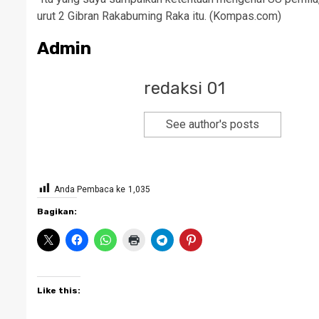
urut 2 Gibran Rakabuming Raka itu. (Kompas.com)
Admin
redaksi 01
See author's posts
Anda Pembaca ke
1,035
Bagikan:
Like this: