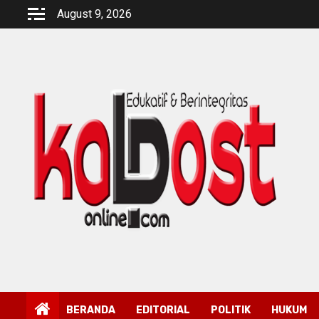
Skip
August 9, 2026
to
content
BERANDA
EDITORIAL
POLITIK
HUKUM