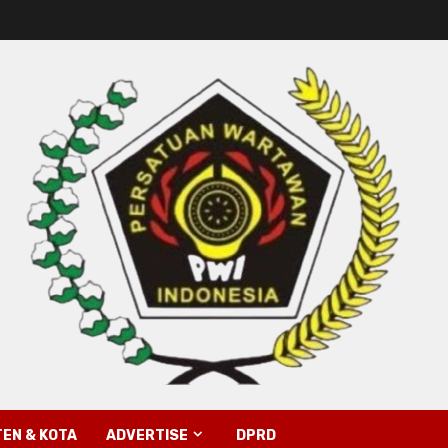
EN & KOTA
ADVERTISE
DPRD