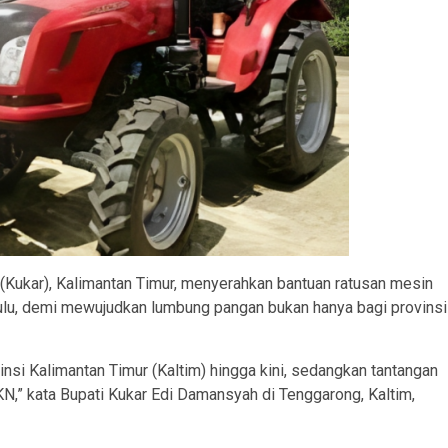
 (Kukar), Kalimantan Timur, menyerahkan bantuan ratusan mesin
Kulu, demi mewujudkan lumbung pangan bukan hanya bagi provinsi
nsi Kalimantan Timur (Kaltim) hingga kini, sedangkan tantangan
N,” kata Bupati Kukar Edi Damansyah di Tenggarong, Kaltim,