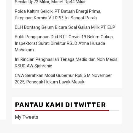
Senilai Rp72 Miliar, Macet Rp44 Miliar
Polda Kaltim Selidiki PT Batuah Energi Prima,
Pimpinan Komisi VII DPR: Ini Sangat Parah
DLH Bontang Belum Bicara Soal Galian Milik PT. EUP
Bukti Penggunaan Duit BTT Covid-19 Belum Cukup,
Inspektorat Surati Direktur RSJD Atma Husada
Mahakam
Ini Rincian Penghasilan Tenaga Medis dan Non Medis
RSUD AW Sjahranie
CV.A Serahkan Mobil Gubernur Rp8,5 M November
2025, Penegak Hukum Layak Masuk
PANTAU KAMI DI TWITTER
My Tweets