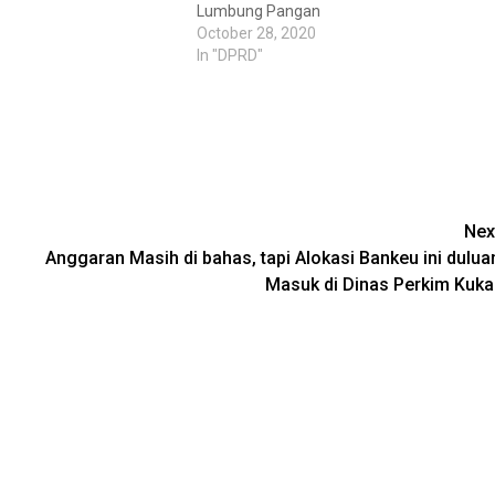
Lumbung Pangan
October 28, 2020
In "DPRD"
Nex
Anggaran Masih di bahas, tapi Alokasi Bankeu ini dulua
Masuk di Dinas Perkim Kuka