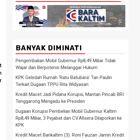
BANYAK DIMINATI
Pengembalian Mobil Gubernur Rp8,49 Miliar Tidak
t
Wajar dan Berpotensi Melanggar Hukum
n
KPK Geledah Rumah ‘Ratu Batubara’ Tan Paulin
r
Terkait Dugaan TPPU Rita Widyasari
Kredit Macet Jadi Pidana Korupsi, Mantan Pincab BRI
Tenggarong Mengadu ke Presiden
Dugaan Korupsi Pembelian Mobil Gubernur Kaltim
Rp8,49 Miliar, 3 Pejabat dan CV.Afisera Dilaporkan ke
KPK
Kredit Macet Bankaltim (3): Roni Fauzan Jamin Kredit