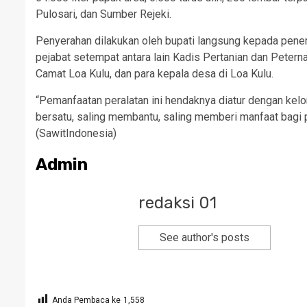
Pulosari, dan Sumber Rejeki.
Penyerahan dilakukan oleh bupati langsung kepada pene
pejabat setempat antara lain Kadis Pertanian dan Peter
Camat Loa Kulu, dan para kepala desa di Loa Kulu.
“Pemanfaatan peralatan ini hendaknya diatur dengan ke
bersatu, saling membantu, saling memberi manfaat bagi p
(SawitIndonesia)
Admin
redaksi 01
See author's posts
Anda Pembaca ke
1,558