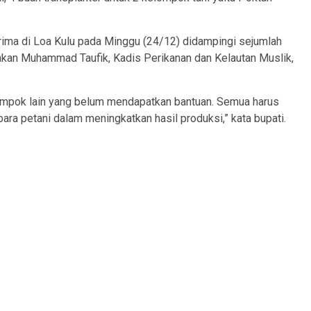
rima di Loa Kulu pada Minggu (24/12) didampingi sejumlah
nakan Muhammad Taufik, Kadis Perikanan dan Kelautan Muslik,
lompok lain yang belum mendapatkan bantuan. Semua harus
ara petani dalam meningkatkan hasil produksi,” kata bupati.