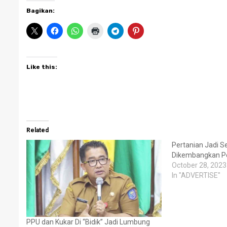
Bagikan:
Like this:
Related
Pertanian Jadi S
Dikembangkan 
October 28, 2023
In "ADVERTISE"
PPU dan Kukar Di “Bidik” Jadi Lumbung