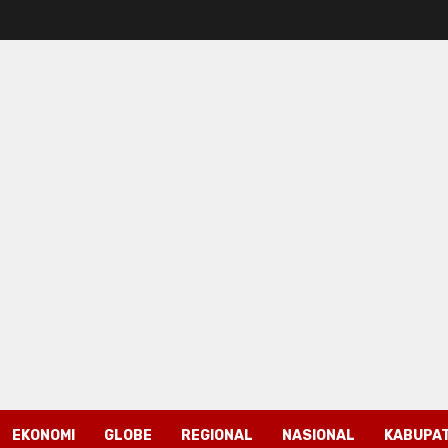
EKONOMI
GLOBE
REGIONAL
NASIONAL
KABUPAT