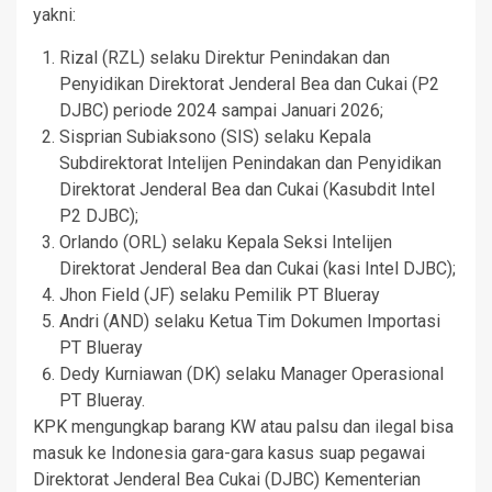
yakni:
Rizal (RZL) selaku Direktur Penindakan dan
Penyidikan Direktorat Jenderal Bea dan Cukai (P2
DJBC) periode 2024 sampai Januari 2026;
Sisprian Subiaksono (SIS) selaku Kepala
Subdirektorat Intelijen Penindakan dan Penyidikan
Direktorat Jenderal Bea dan Cukai (Kasubdit Intel
P2 DJBC);
Orlando (ORL) selaku Kepala Seksi Intelijen
Direktorat Jenderal Bea dan Cukai (kasi Intel DJBC);
Jhon Field (JF) selaku Pemilik PT Blueray
Andri (AND) selaku Ketua Tim Dokumen Importasi
PT Blueray
Dedy Kurniawan (DK) selaku Manager Operasional
PT Blueray.
KPK mengungkap barang KW atau palsu dan ilegal bisa
masuk ke Indonesia gara-gara kasus suap pegawai
Direktorat Jenderal Bea Cukai (DJBC) Kementerian