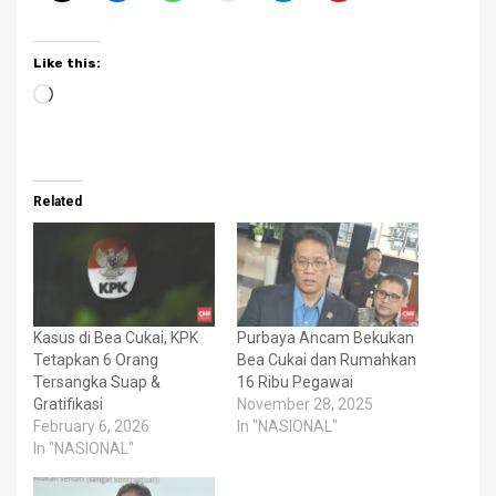
Like this:
Loading…
Related
Kasus di Bea Cukai, KPK
Purbaya Ancam Bekukan
Tetapkan 6 Orang
Bea Cukai dan Rumahkan
Tersangka Suap &
16 Ribu Pegawai
Gratifikasi
November 28, 2025
February 6, 2026
In "NASIONAL"
In "NASIONAL"