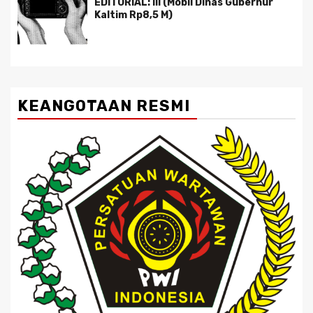
EDITORIAL: III (Mobil Dinas Gubernur
Kaltim Rp8,5 M)
KEANGOTAAN RESMI