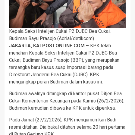
Kepala Seksi Intelijen Cukai P2 DJBC Bea Cukai,
Budiman Bayu Prasojo (Adrial/detikcom)
JAKARTA, KALPOSTONLINE.COM –
KPK telah
menahan Kepala Seksi Intelijen Cukai P2 DJBC Bea
Cukai, Budiman Bayu Prasojo (BBP), yang merupakan
tersangka baru kasus suap importasi barang pada
Direktorat Jenderal Bea Cukai (DJBC). KPK
mengungkap peran Budiman dalam kasus ini.
Budiman awalnya ditangkap di kantor pusat Ditjen Bea
Cukai Kementerian Keuangan pada Kamis (26/2/2026).
Budiman kemudian dibawa ke KPK untuk diperiksa.
Pada Jumat (27/2/2026), KPK mengumumkan Budi
resmi ditahan. Dia bakal ditahan selama 20 hari pertama
di Rutan Gedung KPK.