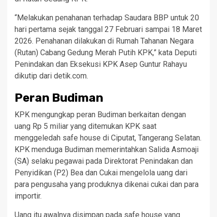
“Melakukan penahanan terhadap Saudara BBP untuk 20
hari pertama sejak tanggal 27 Februari sampai 18 Maret
2026. Penahanan dilakukan di Rumah Tahanan Negara
(Rutan) Cabang Gedung Merah Putih KPK,” kata Deputi
Penindakan dan Eksekusi KPK Asep Guntur Rahayu
dikutip dari detik.com.
Peran Budiman
KPK mengungkap peran Budiman berkaitan dengan
uang Rp 5 miliar yang ditemukan KPK saat
menggeledah safe house di Ciputat, Tangerang Selatan.
KPK menduga Budiman memerintahkan Salida Asmoaji
(SA) selaku pegawai pada Direktorat Penindakan dan
Penyidikan (P2) Bea dan Cukai mengelola uang dari
para pengusaha yang produknya dikenai cukai dan para
importir.
Uang itu awalnya disimpan pada safe house yang