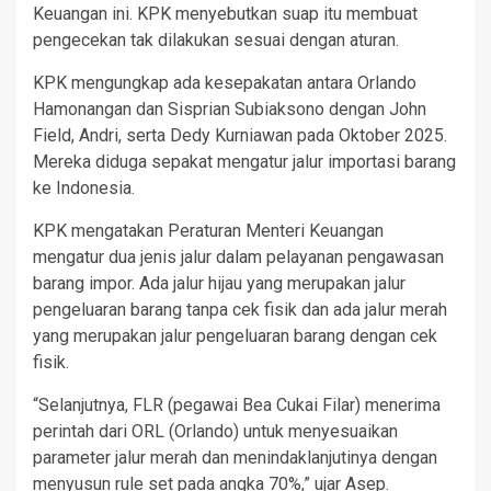
Keuangan ini. KPK menyebutkan suap itu membuat
pengecekan tak dilakukan sesuai dengan aturan.
KPK mengungkap ada kesepakatan antara Orlando
Hamonangan dan Sisprian Subiaksono dengan John
Field, Andri, serta Dedy Kurniawan pada Oktober 2025.
Mereka diduga sepakat mengatur jalur importasi barang
ke Indonesia.
KPK mengatakan Peraturan Menteri Keuangan
mengatur dua jenis jalur dalam pelayanan pengawasan
barang impor. Ada jalur hijau yang merupakan jalur
pengeluaran barang tanpa cek fisik dan ada jalur merah
yang merupakan jalur pengeluaran barang dengan cek
fisik.
“Selanjutnya, FLR (pegawai Bea Cukai Filar) menerima
perintah dari ORL (Orlando) untuk menyesuaikan
parameter jalur merah dan menindaklanjutinya dengan
menyusun rule set pada angka 70%,” ujar Asep.