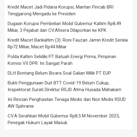
Kredit Macet Jadi Pidana Korupsi, Mantan Pincab BRI
Tenggarong Mengadu ke Presiden
Dugaan Korupsi Pembelian Mobil Gubernur Kaltim Rp8,49
Miliar, 3 Pejabat dan CV.Afisera Dilaporkan ke KPK
Kredit Macet Bankaltim (3): Roni Fauzan Jamin Kredit Senilai
Rp72 Miliar, Macet Rp44 Miliar
Polda Kaltim Selidiki PT Batuah Energi Prima, Pimpinan
Komisi VII DPR: Ini Sangat Parah
DLH Bontang Belum Bicara Soal Galian Milik PT. EUP
Bukti Penggunaan Duit BTT Covid-19 Belum Cukup,
Inspektorat Surati Direktur RSJD Atma Husada Mahakam
Ini Rincian Penghasilan Tenaga Medis dan Non Medis RSUD
AW Sjahranie
CV.A Serahkan Mobil Gubernur Rp8,5 M November 2025,
Penegak Hukum Layak Masuk