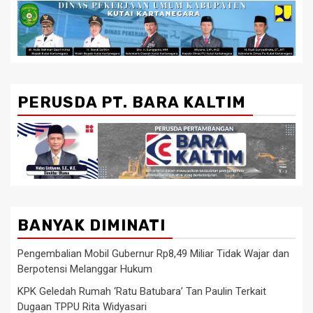
PERUSDA PT. BARA KALTIM
BANYAK DIMINATI
Pengembalian Mobil Gubernur Rp8,49 Miliar Tidak Wajar dan
Berpotensi Melanggar Hukum
KPK Geledah Rumah ‘Ratu Batubara’ Tan Paulin Terkait
Dugaan TPPU Rita Widyasari