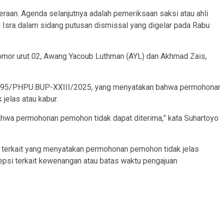
eraan. Agenda selanjutnya adalah pemeriksaan saksi atau ahli
i Isra dalam sidang putusan dismissal yang digelar pada Rabu
 nomor urut 02, Awang Yacoub Luthman (AYL) dan Akhmad Zais,
195/PHPU.BUP-XXIII/2025, yang menyatakan bahwa permohona
jelas atau kabur.
hwa permohonan pemohon tidak dapat diterima,” kata Suhartoyo
k terkait yang menyatakan permohonan pemohon tidak jelas
psi terkait kewenangan atau batas waktu pengajuan