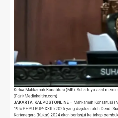
Ketua Mahkamah Konstitusi (MK), Suhartoyo saat memimp
(Fajri/Mediakaltim.com)
JAKARTA
,
KALPOSTONLINE
– Mahkamah Konstitusi (
195/PHPU.BUP-XXIII/2025 yang diajukan oleh Dendi Surya
Kartanegara (Kukar) 2024 akan berlanjut ke tahap pembuk