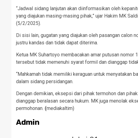
“Jadwal sidang lanjutan akan diinformasikan oleh kepanit
yang diajukan masing-masing pihak,” ujar Hakim MK Sald
(5/2/2025).
Di sisi lain, gugatan yang diajukan oleh pasangan calon
justru kandas dan tidak dapat diterima.
Ketua MK Suhartoyo membacakan amar putusan nomor 
tersebut tidak memenuhi syarat formil dan dianggap tidak 
“Mahkamah tidak memiliki keraguan untuk menyatakan ba
dalam sidang persidangan.
Dengan demikian, eksepsi dari pihak termohon dan piha
dianggap beralasan secara hukum. MK juga menolak ekse
permohonan.
(
mediakaltim)
Admin