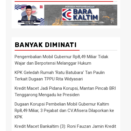
BANYAK DIMINATI
Pengembalian Mobil Gubernur Rp8,49 Miliar Tidak
Wajar dan Berpotensi Melanggar Hukum
KPK Geledah Rumah ‘Ratu Batubara’ Tan Paulin
Terkait Dugaan TPPU Rita Widyasari
Kredit Macet Jadi Pidana Korupsi, Mantan Pincab BRI
Tenggarong Mengadu ke Presiden
Dugaan Korupsi Pembelian Mobil Gubernur Kaltim
Rp8,49 Miliar, 3 Pejabat dan CV.Afisera Dilaporkan ke
KPK
Kredit Macet Bankaltim (3): Roni Fauzan Jamin Kredit