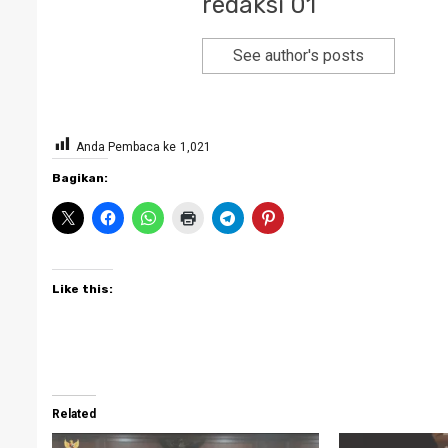
redaksi 01
See author's posts
Anda Pembaca ke
1,021
Bagikan:
Like this:
Related