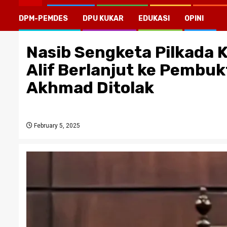
DPM-PEMDES
DPU KUKAR
EDUKASI
OPINI
Nasib Sengketa Pilkada 
Alif Berlanjut ke Pembu
Akhmad Ditolak
February 5, 2025