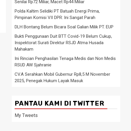
Senilai Rp72 Miliar, Macet Rp44 Miliar
Polda Kaltim Selidiki PT Batuah Energi Prima,
Pimpinan Komisi VII DPR: Ini Sangat Parah
DLH Bontang Belum Bicara Soal Galian Milik PT. EUP
Bukti Penggunaan Duit BTT Covid-19 Belum Cukup,
Inspektorat Surati Direktur RSJD Atma Husada
Mahakam
Ini Rincian Penghasilan Tenaga Medis dan Non Medis
RSUD AW Sjahranie
CV.A Serahkan Mobil Gubernur Rp8,5 M November
2025, Penegak Hukum Layak Masuk
PANTAU KAMI DI TWITTER
My Tweets