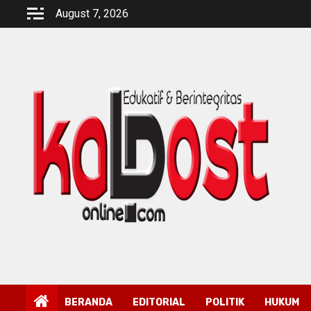
Skip
August 7, 2026
to
content
BERANDA
EDITORIAL
POLITIK
HUKUM