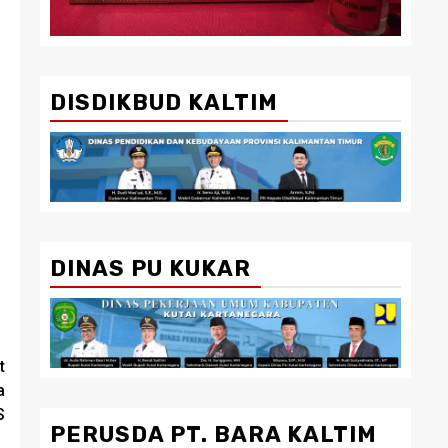
DISDIKBUD KALTIM
DINAS PU KUKAR
t
a
S
PERUSDA PT. BARA KALTIM