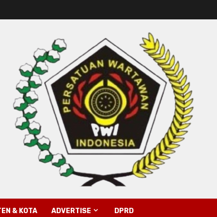
EN & KOTA
ADVERTISE
DPRD