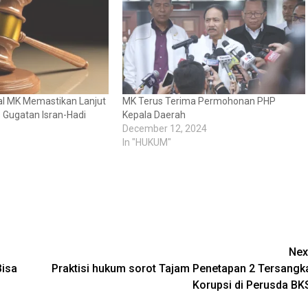
al MK Memastikan Lanjut
MK Terus Terima Permohonan PHP
 Gugatan Isran-Hadi
Kepala Daerah
December 12, 2024
In "HUKUM"
Nex
Bisa
Praktisi hukum sorot Tajam Penetapan 2 Tersangk
Korupsi di Perusda BK