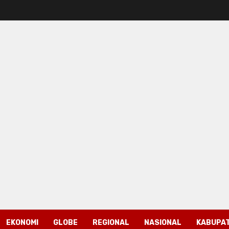
EKONOMI
GLOBE
REGIONAL
NASIONAL
KABUPAT