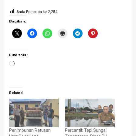
Anda Pembaca ke
2,254
Bagikan:
Like this:
Loading…
Related
Penimbunan Ratusan
Percantik Tepi Sungai