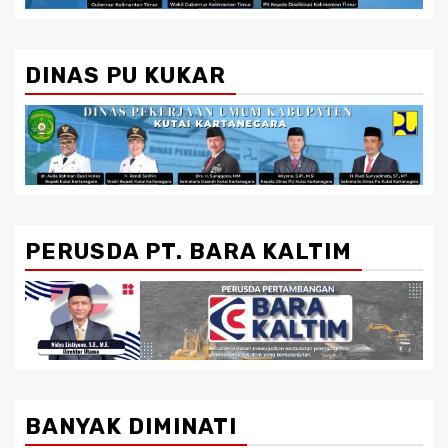
DINAS PU KUKAR
PERUSDA PT. BARA KALTIM
BANYAK DIMINATI