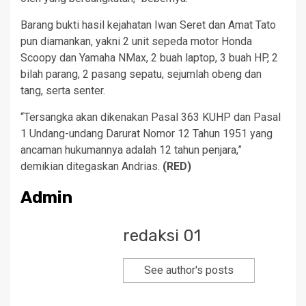
Barang bukti hasil kejahatan Iwan Seret dan Amat Tato
pun diamankan, yakni 2 unit sepeda motor Honda
Scoopy dan Yamaha NMax, 2 buah laptop, 3 buah HP, 2
bilah parang, 2 pasang sepatu, sejumlah obeng dan
tang, serta senter.
“Tersangka akan dikenakan Pasal 363 KUHP dan Pasal
1 Undang-undang Darurat Nomor 12 Tahun 1951 yang
ancaman hukumannya adalah 12 tahun penjara,”
demikian ditegaskan Andrias.
(RED)
Admin
redaksi 01
See author's posts