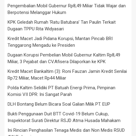
Pengembalian Mobil Gubernur Rp8,49 Miliar Tidak Wajar dan
Berpotensi Melanggar Hukum
KPK Geledah Rumah ‘Ratu Batubara’ Tan Paulin Terkait
Dugaan TPPU Rita Widyasari
Kredit Macet Jadi Pidana Korupsi, Mantan Pincab BRI
Tenggarong Mengadu ke Presiden
Dugaan Korupsi Pembelian Mobil Gubernur Kaltim Rp8,49
Miliar, 3 Pejabat dan CV.Afisera Dilaporkan ke KPK
Kredit Macet Bankaltim (3): Roni Fauzan Jamin Kredit Senilai
Rp72 Miliar, Macet Rp44 Miliar
Polda Kaltim Selidiki PT Batuah Energi Prima, Pimpinan
Komisi VII DPR: Ini Sangat Parah
DLH Bontang Belum Bicara Soal Galian Milik PT. EUP
Bukti Penggunaan Duit BTT Covid-19 Belum Cukup,
Inspektorat Surati Direktur RSJD Atma Husada Mahakam
Ini Rincian Penghasilan Tenaga Medis dan Non Medis RSUD