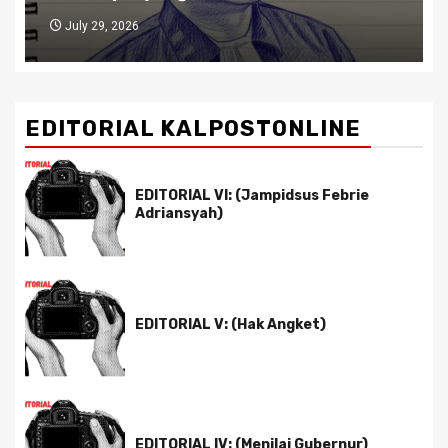
July 29, 2026
EDITORIAL KALPOSTONLINE
EDITORIAL VI: (Jampidsus Febrie
Adriansyah)
EDITORIAL V: (Hak Angket)
EDITORIAL IV: (Menilai Gubernur)