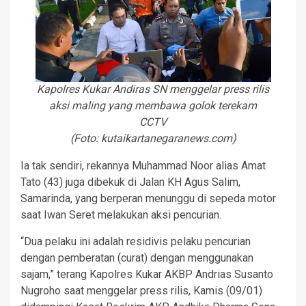
Kapolres Kukar Andiras SN menggelar press rilis
aksi maling yang membawa golok terekam
CCTV
(Foto: kutaikartanegaranews.com)
Ia tak sendiri, rekannya Muhammad Noor alias Amat
Tato (43) juga dibekuk di Jalan KH Agus Salim,
Samarinda, yang berperan menunggu di sepeda motor
saat Iwan Seret melakukan aksi pencurian.
“Dua pelaku ini adalah residivis pelaku pencurian
dengan pemberatan (curat) dengan menggunakan
sajam,” terang Kapolres Kukar AKBP Andrias Susanto
Nugroho saat menggelar press rilis, Kamis (09/01)