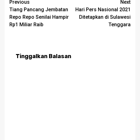
Post
Previous
Next
Tiang Pancang Jembatan
Hari Pers Nasional 2021
navigation
Repo Repo Senilai Hampir
Ditetapkan di Sulawesi
Rp1 Miliar Raib
Tenggara
Tinggalkan Balasan