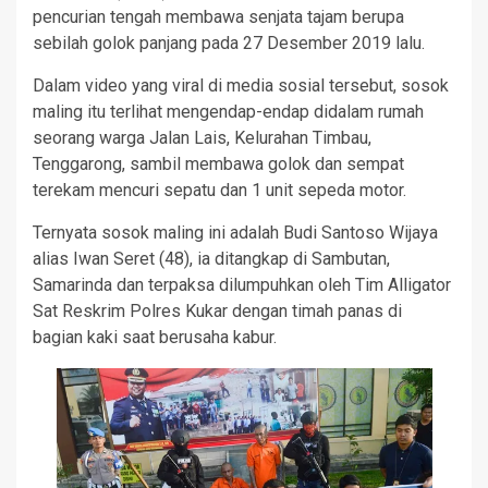
pencurian tengah membawa senjata tajam berupa
sebilah golok panjang pada 27 Desember 2019 lalu.
Dalam video yang viral di media sosial tersebut, sosok
maling itu terlihat mengendap-endap didalam rumah
seorang warga Jalan Lais, Kelurahan Timbau,
Tenggarong, sambil membawa golok dan sempat
terekam mencuri sepatu dan 1 unit sepeda motor.
Ternyata sosok maling ini adalah Budi Santoso Wijaya
alias Iwan Seret (48), ia ditangkap di Sambutan,
Samarinda dan terpaksa dilumpuhkan oleh Tim Alligator
Sat Reskrim Polres Kukar dengan timah panas di
bagian kaki saat berusaha kabur.