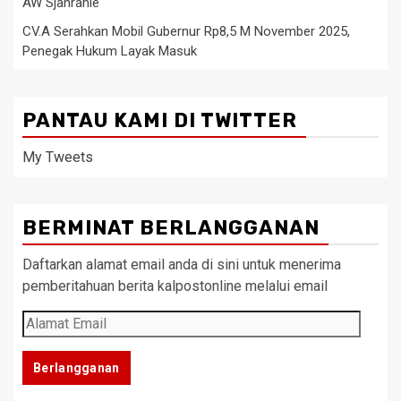
AW Sjahranie
CV.A Serahkan Mobil Gubernur Rp8,5 M November 2025,
Penegak Hukum Layak Masuk
PANTAU KAMI DI TWITTER
My Tweets
BERMINAT BERLANGGANAN
Daftarkan alamat email anda di sini untuk menerima
pemberitahuan berita kalpostonline melalui email
Alamat
Email
Berlangganan