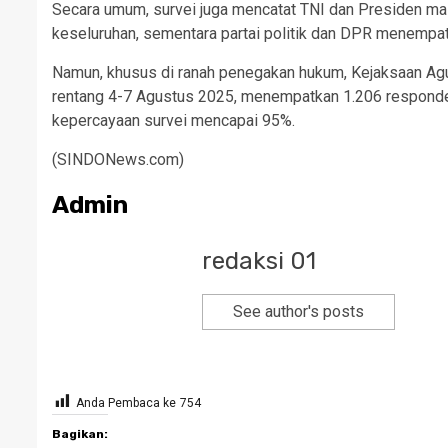
Secara umum, survei juga mencatat TNI dan Presiden ma
keseluruhan, sementara partai politik dan DPR menempati
Namun, khusus di ranah penegakan hukum, Kejaksaan Agun
rentang 4-7 Agustus 2025, menempatkan 1.206 responde
kepercayaan survei mencapai 95%.
(SINDONews.com)
Admin
redaksi 01
See author's posts
Anda Pembaca ke
754
Bagikan: