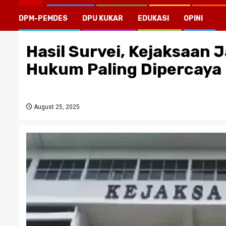
DPM-PEMDES
DPU KUKAR
EDUKASI
OPINI
Hasil Survei, Kejaksaan
Hukum Paling Dipercaya 
August 25, 2025