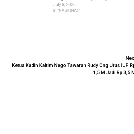
July 8, 2025
In "NASIONAL"
Nex
Ketua Kadin Kaltim Nego Tawaran Rudy Ong Urus IUP R
1,5 M Jadi Rp 3,5 