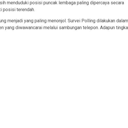
sih menduduki posisi puncak lembaga paling dipercaya secara
 posisi terendah.
g menjadi yang paling menonjol. Survei Polling dilakukan dala
n yang diwawancarai melalui sambungan telepon. Adapun tingka