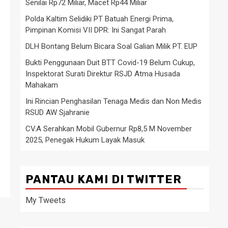
Senilai Rp72 Miliar, Macet Rp44 Miliar
Polda Kaltim Selidiki PT Batuah Energi Prima,
Pimpinan Komisi VII DPR: Ini Sangat Parah
DLH Bontang Belum Bicara Soal Galian Milik PT. EUP
Bukti Penggunaan Duit BTT Covid-19 Belum Cukup,
Inspektorat Surati Direktur RSJD Atma Husada
Mahakam
Ini Rincian Penghasilan Tenaga Medis dan Non Medis
RSUD AW Sjahranie
CV.A Serahkan Mobil Gubernur Rp8,5 M November
2025, Penegak Hukum Layak Masuk
PANTAU KAMI DI TWITTER
My Tweets