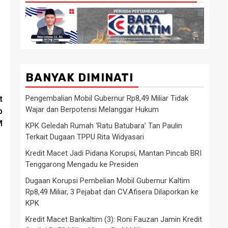
BANYAK DIMINATI
Pengembalian Mobil Gubernur Rp8,49 Miliar Tidak
t
Wajar dan Berpotensi Melanggar Hukum
p
M
KPK Geledah Rumah ‘Ratu Batubara’ Tan Paulin
Terkait Dugaan TPPU Rita Widyasari
Kredit Macet Jadi Pidana Korupsi, Mantan Pincab BRI
Tenggarong Mengadu ke Presiden
Dugaan Korupsi Pembelian Mobil Gubernur Kaltim
Rp8,49 Miliar, 3 Pejabat dan CV.Afisera Dilaporkan ke
KPK
Kredit Macet Bankaltim (3): Roni Fauzan Jamin Kredit