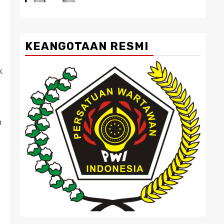
KEANGOTAAN RESMI
k
h