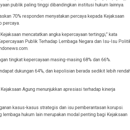
n publik paling tinggi dibandingkan institusi hukum lainnya.
jelaskan 70% responden menyatakan percaya kepada Kejaksaan
p percaya.
Kejaksaan mencatatkan angka kepercayaan tertinggi,” kata
 Kepercayaan Publik Terhadap Lembaga Negara dan Isu-Isu Politi
 sindonews.com.
ngan tingkat kepercayaan masing-masing 68% dan 66%.
dapat dukungan 64%, dan kepolisian berada sedikit lebih renda
 Kejaksaan Agung menunjukkan apresiasi terhadap kinerja
ganan kasus-kasus strategis dan isu pemberantasan korupsi.
ng lembaga hukum lain merupakan modal penting bagi Kejaksaan