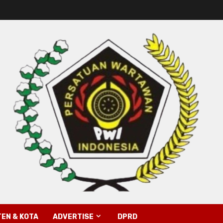
EN & KOTA
ADVERTISE
DPRD