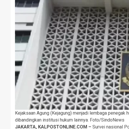
Kejaksaan Agung (Kejagung) menjadi lembaga penegak hu
dibandingkan institusi hukum lainnya. Foto/SindoNews
JAKARTA, KALPOSTONLINE.COM –
Survei nasional P