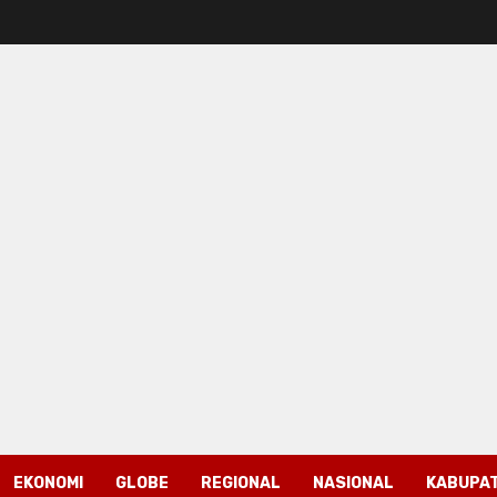
EKONOMI
GLOBE
REGIONAL
NASIONAL
KABUPAT