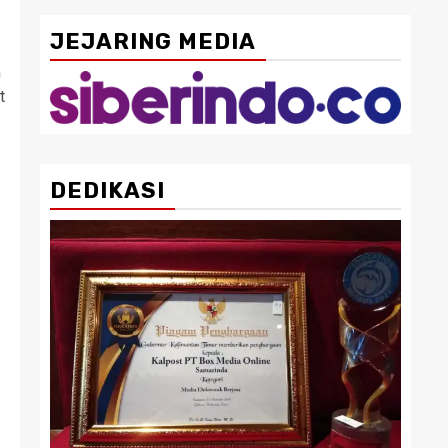
JEJARING MEDIA
m
t
DEDIKASI