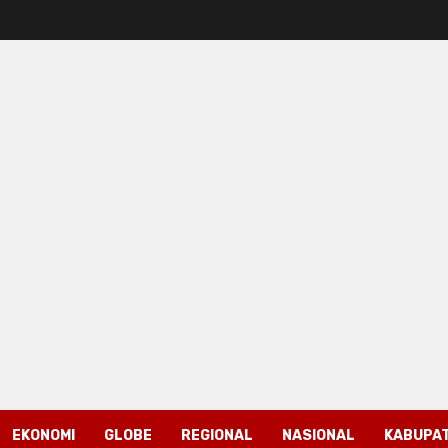
EKONOMI
GLOBE
REGIONAL
NASIONAL
KABUPAT