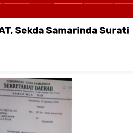
AT, Sekda Samarinda Surati