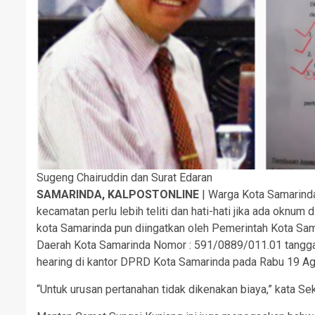
Sugeng Chairuddin dan Surat Edaran
SAMARINDA, KALPOSTONLINE
| Warga Kota Samarinda
kecamatan perlu lebih teliti dan hati-hati jika ada oknum
kota Samarinda pun diingatkan oleh Pemerintah Kota Sam
Daerah Kota Samarinda Nomor : 591/0889/011.01 tanggal 
hearing di kantor DPRD Kota Samarinda pada Rabu 19 Ag
“Untuk urusan pertanahan tidak dikenakan biaya,” kata S