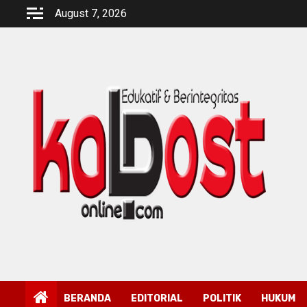
Skip
August 7, 2026
to
content
BERANDA
EDITORIAL
POLITIK
HUKUM