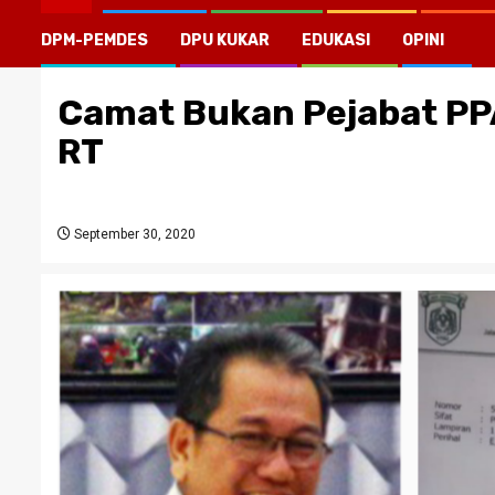
DPM-PEMDES
DPU KUKAR
EDUKASI
OPINI
Camat Bukan Pejabat PP
RT
September 30, 2020