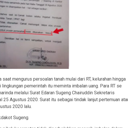
 saat mengurus persoalan tanah mulai dari RT, kelurahan hingga
 di lingkungan pemerintah itu meminta imbalan uang. Para RT se
arinda melalui Surat Edaran Sugeng Chairuddin Sekretaris
25 Agustus 2020. Surat itu sebagai tindak lanjut pertemuan ata
ustus 2020 lalu.
ekdakot Sugeng.