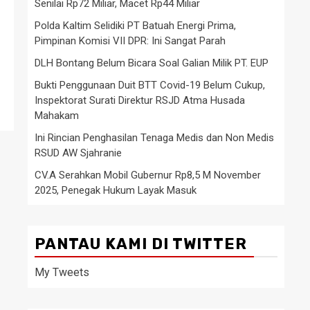
Senilai Rp72 Miliar, Macet Rp44 Miliar
Polda Kaltim Selidiki PT Batuah Energi Prima,
Pimpinan Komisi VII DPR: Ini Sangat Parah
DLH Bontang Belum Bicara Soal Galian Milik PT. EUP
Bukti Penggunaan Duit BTT Covid-19 Belum Cukup,
Inspektorat Surati Direktur RSJD Atma Husada
Mahakam
Ini Rincian Penghasilan Tenaga Medis dan Non Medis
RSUD AW Sjahranie
CV.A Serahkan Mobil Gubernur Rp8,5 M November
2025, Penegak Hukum Layak Masuk
PANTAU KAMI DI TWITTER
My Tweets