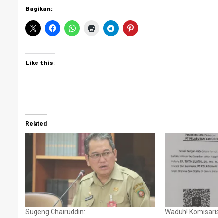
Bagikan:
Like this:
Related
Sugeng Chairuddin:
Waduh! Komisari