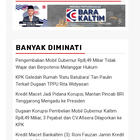
BANYAK DIMINATI
Pengembalian Mobil Gubernur Rp8,49 Miliar Tidak
Wajar dan Berpotensi Melanggar Hukum
KPK Geledah Rumah ‘Ratu Batubara’ Tan Paulin
Terkait Dugaan TPPU Rita Widyasari
Kredit Macet Jadi Pidana Korupsi, Mantan Pincab BRI
Tenggarong Mengadu ke Presiden
Dugaan Korupsi Pembelian Mobil Gubernur Kaltim
Rp8,49 Miliar, 3 Pejabat dan CV.Afisera Dilaporkan ke
KPK
Kredit Macet Bankaltim (3): Roni Fauzan Jamin Kredit