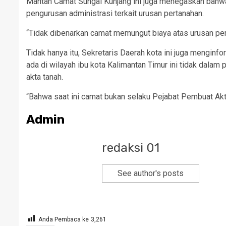
Mantan Camat Sungai Kunjang ini juga menegaskan bahwa
pengurusan administrasi terkait urusan pertanahan.
“Tidak dibenarkan camat memungut biaya atas urusan pert
Tidak hanya itu, Sekretaris Daerah kota ini juga mengi
ada di wilayah ibu kota Kalimantan Timur ini tidak dal
akta tanah.
“Bahwa saat ini camat bukan selaku Pejabat Pembuat Akt
Admin
redaksi 01
See author's posts
Anda Pembaca ke
3,261