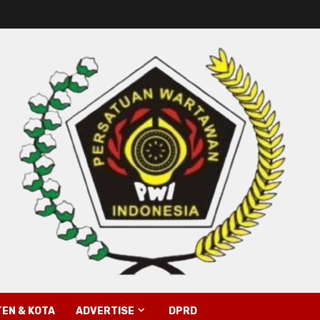
EN & KOTA
ADVERTISE
DPRD