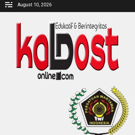
Skip
August 10, 2026
to
content