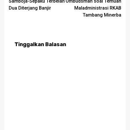
Samboja-Sepaku Terbelah
Ombudsman soal Temuan
Dua Diterjang Banjir
Maladministrasi RKAB
Tambang Minerba
Tinggalkan Balasan