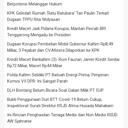
Berpotensi Melanggar Hukum
KPK Geledah Rumah ‘Ratu Batubara’ Tan Paulin Terkait
Dugaan TPPU Rita Widyasari
Kredit Macet Jadi Pidana Korupsi, Mantan Pincab BRI
Tenggarong Mengadu ke Presiden
Dugaan Korupsi Pembelian Mobil Gubernur Kaltim Rp8,49
Miliar, 3 Pejabat dan CV.Afisera Dilaporkan ke KPK
Kredit Macet Bankaltim (3): Roni Fauzan Jamin Kredit Senilai
Rp72 Miliar, Macet Rp44 Miliar
Polda Kaltim Selidiki PT Batuah Energi Prima, Pimpinan
Komisi VII DPR: Ini Sangat Parah
DLH Bontang Belum Bicara Soal Galian Milik PT. EUP
Bukti Penggunaan Duit BTT Covid-19 Belum Cukup,
Inspektorat Surati Direktur RSJD Atma Husada Mahakam
Ini Rincian Penghasilan Tenaga Medis dan Non Medis RSUD
AW Sjahranie