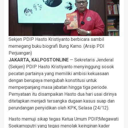
Sekjen PDIP Hasto Kristiyanto berbicara sambil
memegang buku biografi Bung Karno. (Arsip PDI
Perjuangan)
JAKARTA, KALPOSTONLINE
— Sekretaris Jenderal
(Sekjen) PDIP Hasto Kristiyanto menyinggung sosok
pecatan partainya yang memiliki ambisi kekuasaan
dengan berupaya mengubah konstitusi untuk
memperpanjang masa jabatan hingga tiga periode.
Pernyataan itu disampaikan Hasto dua hari usai dirinya
ditetapkan menjadi tersangka dugaan kasus suap dan
perundangan penyidikan oleh KPK, Selasa (24/12).
Hasto memuji sikap tegas Ketua Umum PDIP,Megawati
Soekarnoputri yang tegas menolak keinginan kader