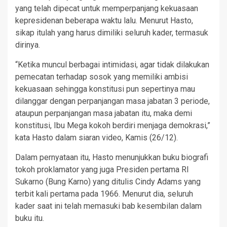
yang telah dipecat untuk memperpanjang kekuasaan
kepresidenan beberapa waktu lalu. Menurut Hasto,
sikap itulah yang harus dimiliki seluruh kader, termasuk
dirinya.
“Ketika muncul berbagai intimidasi, agar tidak dilakukan
pemecatan terhadap sosok yang memiliki ambisi
kekuasaan sehingga konstitusi pun sepertinya mau
dilanggar dengan perpanjangan masa jabatan 3 periode,
ataupun perpanjangan masa jabatan itu, maka demi
konstitusi, Ibu Mega kokoh berdiri menjaga demokrasi,”
kata Hasto dalam siaran video, Kamis (26/12).
Dalam pernyataan itu, Hasto menunjukkan buku biografi
tokoh proklamator yang juga Presiden pertama RI
Sukarno (Bung Karno) yang ditulis Cindy Adams yang
terbit kali pertama pada 1966. Menurut dia, seluruh
kader saat ini telah memasuki bab kesembilan dalam
buku itu.