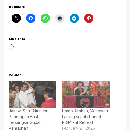
Bagikan:
Like this:
Loading…
Related
Jokowi Soal Dikaitkan
Hasto Ditahan, Megawati
Penetapan Hasto
Larang Kepala Daerah
Tersangka: Sudah
PDIP Ikut Retreat
Pensiunan
February 21, 2025