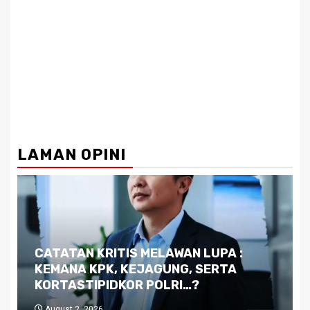
LAMAN OPINI
CATATAN KRITIS MELAWAN LUPA :
KEMANA KPK, KEJAGUNG, SERTA
KORTASTIPIDKOR POLRI…?
August 2, 2026