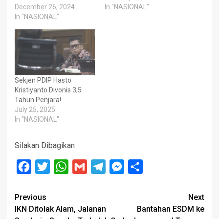
December 26, 2024
In "NASIONAL"
In "NASIONAL"
Sekjen PDIP Hasto
Kristiyanto Divonis 3,5
Tahun Penjara!
July 25, 2025
In "NASIONAL"
Silakan Dibagikan
Facebook
Twitter
WhatsApp
Gmail
Telegram
Messenger
Share
Post
Previous
Next
IKN Ditolak Alam, Jalanan
Bantahan ESDM ke
navigation