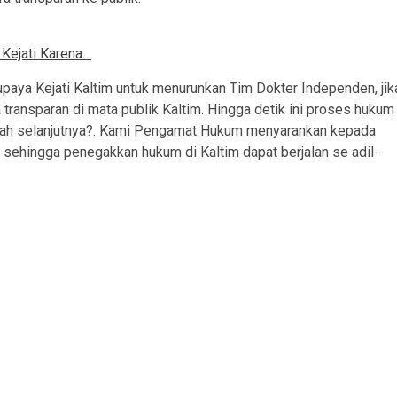
Kejati Karena…
a upaya Kejati Kaltim untuk menurunkan Tim Dokter Independen, jik
transparan di mata publik Kaltim. Hingga detik ini proses hukum
gkah selanjutnya?. Kami Pengamat Hukum menyarankan kepada
 sehingga penegakkan hukum di Kaltim dapat berjalan se adil-