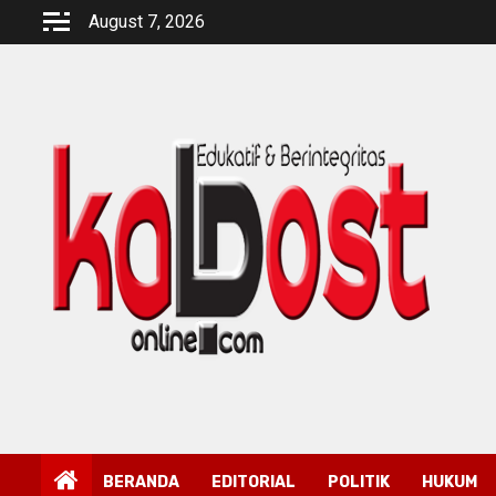
Skip
August 7, 2026
to
content
BERANDA
EDITORIAL
POLITIK
HUKUM