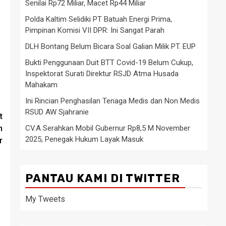
Senilai Rp72 Miliar, Macet Rp44 Miliar
Polda Kaltim Selidiki PT Batuah Energi Prima,
Pimpinan Komisi VII DPR: Ini Sangat Parah
DLH Bontang Belum Bicara Soal Galian Milik PT. EUP
Bukti Penggunaan Duit BTT Covid-19 Belum Cukup,
Inspektorat Surati Direktur RSJD Atma Husada
Mahakam
Ini Rincian Penghasilan Tenaga Medis dan Non Medis
RSUD AW Sjahranie
t
CV.A Serahkan Mobil Gubernur Rp8,5 M November
n
2025, Penegak Hukum Layak Masuk
r
PANTAU KAMI DI TWITTER
My Tweets