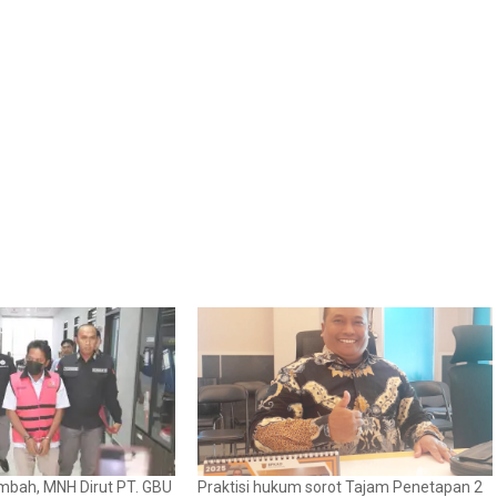
mbah, MNH Dirut PT. GBU
Praktisi hukum sorot Tajam Penetapan 2