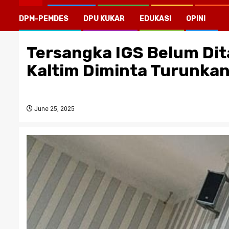
DPM-PEMDES
DPU KUKAR
EDUKASI
OPINI
Tersangka IGS Belum Dita
Kaltim Diminta Turunka
June 25, 2025