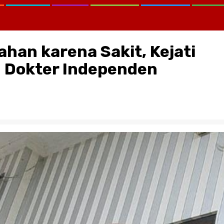
han karena Sakit, Kejati
n Dokter Independen