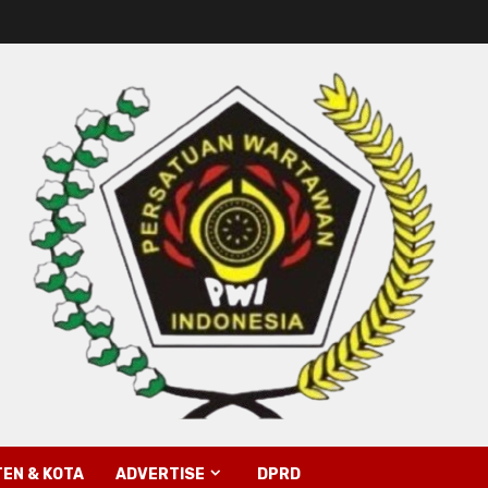
EN & KOTA
ADVERTISE
DPRD