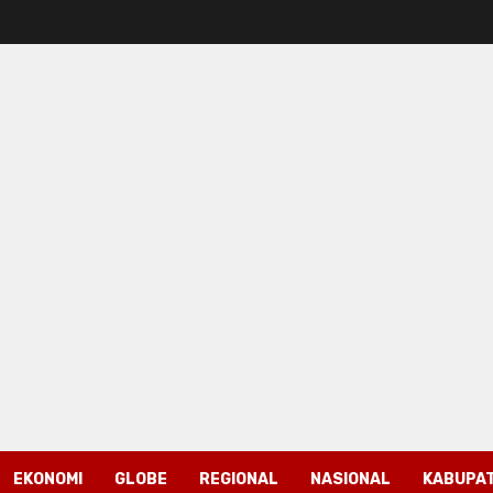
EKONOMI
GLOBE
REGIONAL
NASIONAL
KABUPAT