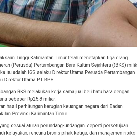
aksaan Tinggi Kalimantan Timur telah menetapkan tiga orang
erah (Perusda) Pertambangan Bara Kaltim Sejahtera ((BKS) mili
ngka itu adalah IGS selaku Direktur Utama Perusda Pertambangan
ku Direktur Utama PT RPB.
bangan BKS melakukan kerja sama jual beli batu bara dengan
na sebesar Rp25,8 miliar.
an hasil perhitungan kerugian keuangan negara dari Badan
an Provinsi Kalimantan Timur.
yang sesuai aturan perundang-undangan, seperti persetujuan
i kelayakan, rencana bisnis pihak ketiga, dan manajemen risiko