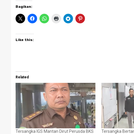
Bagikan:
Like this:
Related
Tersangka IGS Mantan Dirut Perusda BKS
Tersangka Berta