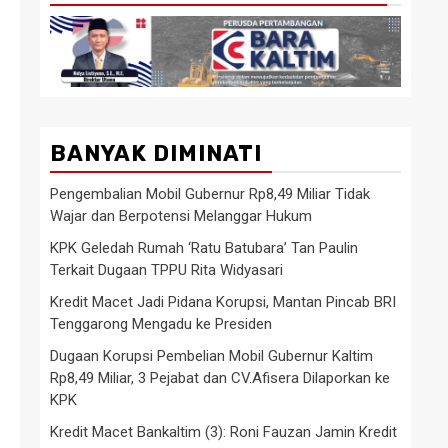
BANYAK DIMINATI
Pengembalian Mobil Gubernur Rp8,49 Miliar Tidak
Wajar dan Berpotensi Melanggar Hukum
KPK Geledah Rumah ‘Ratu Batubara’ Tan Paulin
Terkait Dugaan TPPU Rita Widyasari
Kredit Macet Jadi Pidana Korupsi, Mantan Pincab BRI
Tenggarong Mengadu ke Presiden
Dugaan Korupsi Pembelian Mobil Gubernur Kaltim
Rp8,49 Miliar, 3 Pejabat dan CV.Afisera Dilaporkan ke
KPK
Kredit Macet Bankaltim (3): Roni Fauzan Jamin Kredit