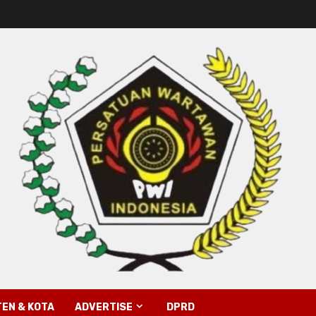
EN & KOTA
ADVERTISE
DPRD