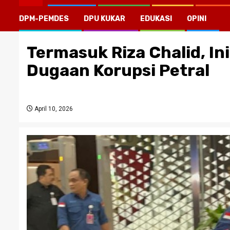
DPM-PEMDES
DPU KUKAR
EDUKASI
OPINI
Termasuk Riza Chalid, In
Dugaan Korupsi Petral
April 10, 2026