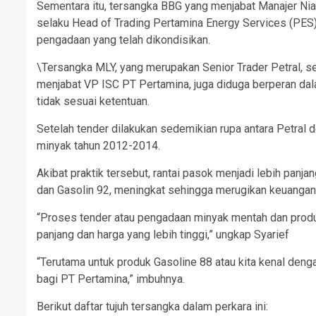
Sementara itu, tersangka BBG yang menjabat Manajer Ni
selaku Head of Trading Pertamina Energy Services (PES)
pengadaan yang telah dikondisikan.
\Tersangka MLY, yang merupakan Senior Trader Petral, s
menjabat VP ISC PT Pertamina, juga diduga berperan d
tidak sesuai ketentuan.
Setelah tender dilakukan sedemikian rupa antara Petral
minyak tahun 2012-2014.
Akibat praktik tersebut, rantai pasok menjadi lebih pan
dan Gasolin 92, meningkat sehingga merugikan keuangan
“Proses tender atau pengadaan minyak mentah dan produ
panjang dan harga yang lebih tinggi,” ungkap Syarief
“Terutama untuk produk Gasoline 88 atau kita kenal den
bagi PT Pertamina,” imbuhnya.
Berikut daftar tujuh tersangka dalam perkara ini: