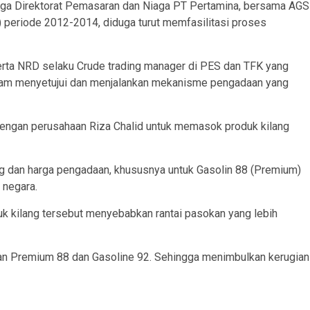
aga Direktorat Pemasaran dan Niaga PT Pertamina, bersama AGS
 periode 2012-2014, diduga turut memfasilitasi proses
erta NRD selaku Crude trading manager di PES dan TFK yang
alam menyetujui dan menjalankan mekanisme pengadaan yang
 dengan perusahaan Riza Chalid untuk memasok produk kilang
jang dan harga pengadaan, khususnya untuk Gasolin 88 (Premium)
 negara.
k kilang tersebut menyebabkan rantai pasokan yang lebih
gan Premium 88 dan Gasoline 92. Sehingga menimbulkan kerugian