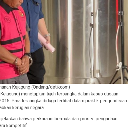
tahanan Kejagung (Ondang/detikcom)
(Kejagung) menetapkan tujuh tersangka dalam kasus dugaan
2015. Para tersangka diduga terlibat dalam praktik pengondisian
abkan kerugian negara.
njelaskan bahwa perkara ini bermula dari proses pengadaan
ra kompetitif.