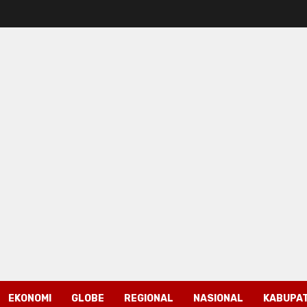
EKONOMI
GLOBE
REGIONAL
NASIONAL
KABUPAT