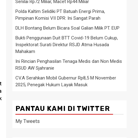
Senilai Rp72 Miliar, Macet Rp44 Miliar
Polda Kaltim Selidiki PT Batuah Energi Prima,
Pimpinan Komisi VII DPR: Ini Sangat Parah
DLH Bontang Belum Bicara Soal Galian Milik PT. EUP
Bukti Penggunaan Duit BTT Covid-19 Belum Cukup,
Inspektorat Surati Direktur RSJD Atma Husada
Mahakam
Ini Rincian Penghasilan Tenaga Medis dan Non Medis
RSUD AW Sjahranie
CV.A Serahkan Mobil Gubernur Rp8,5 M November
t
2025, Penegak Hukum Layak Masuk
a
k
PANTAU KAMI DI TWITTER
My Tweets