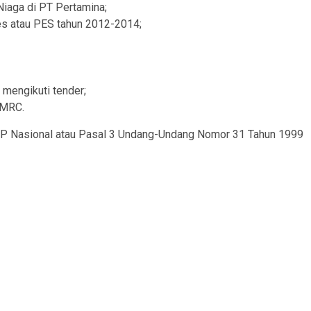
Niaga di PT Pertamina;
es atau PES tahun 2012-2014;
 mengikuti tender;
 MRC.
UHP Nasional atau Pasal 3 Undang-Undang Nomor 31 Tahun 1999