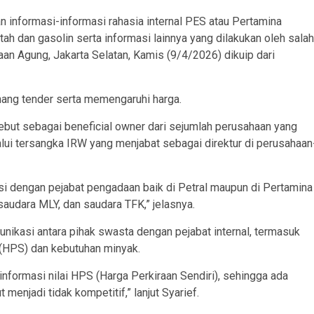
 informasi-informasi rahasia internal PES atau Pertamina
h dan gasolin serta informasi lainnya yang dilakukan oleh salah
aan Agung, Jakarta Selatan, Kamis (9/4/2026) dikuip dari
nang tender serta memengaruhi harga.
but sebagai beneficial owner dari sejumlah perusahaan yang
lui tersangka IRW yang menjabat sebagai direktur di perusahaan
 dengan pejabat pengadaan baik di Petral maupun di Pertamina
saudara MLY, dan saudara TFK,” jelasnya.
ikasi antara pihak swasta dengan pejabat internal, termasuk
 (HPS) dan kebutuhan minyak.
informasi nilai HPS (Harga Perkiraan Sendiri), sehingga ada
enjadi tidak kompetitif,” lanjut Syarief.