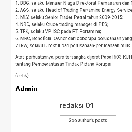
1. BBG, selaku Manajer Niaga Direktorat Pemasaran dan 
2. AGS, selaku Head of Trading Pertamina Energy Servic
3. MLY, selaku Senior Trader Petral tahun 2009-2015;
4. NRD, selaku Crude trading manager di PES;
5. TFK, selaku VP ISC pada PT Pertamina;
6. MRC, Beneficial Owner dari beberapa perusahaan yang
7 IRW, selaku Direktur dari perusahaan-perusahaan milik
Atas perbuatannya, para tersangka dijerat Pasal 603 K
tentang Pemberantasan Tindak Pidana Korupsi
(detik)
Admin
redaksi 01
See author's posts