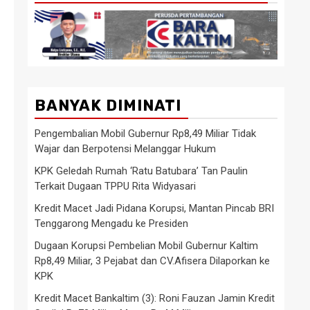
BANYAK DIMINATI
Pengembalian Mobil Gubernur Rp8,49 Miliar Tidak
Wajar dan Berpotensi Melanggar Hukum
KPK Geledah Rumah ‘Ratu Batubara’ Tan Paulin
Terkait Dugaan TPPU Rita Widyasari
Kredit Macet Jadi Pidana Korupsi, Mantan Pincab BRI
Tenggarong Mengadu ke Presiden
Dugaan Korupsi Pembelian Mobil Gubernur Kaltim
Rp8,49 Miliar, 3 Pejabat dan CV.Afisera Dilaporkan ke
KPK
Kredit Macet Bankaltim (3): Roni Fauzan Jamin Kredit