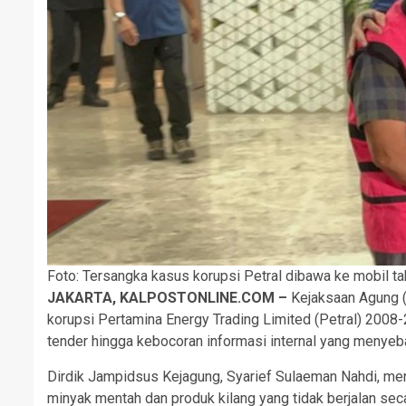
Foto: Tersangka kasus korupsi Petral dibawa ke mobil 
JAKARTA, KALPOSTONLINE.COM –
Kejaksaan Agung 
korupsi Pertamina Energy Trading Limited (Petral) 2008-
tender hingga kebocoran informasi internal yang menyeb
Dirdik Jampidsus Kejagung, Syarief Sulaeman Nahdi, me
minyak mentah dan produk kilang yang tidak berjalan seca