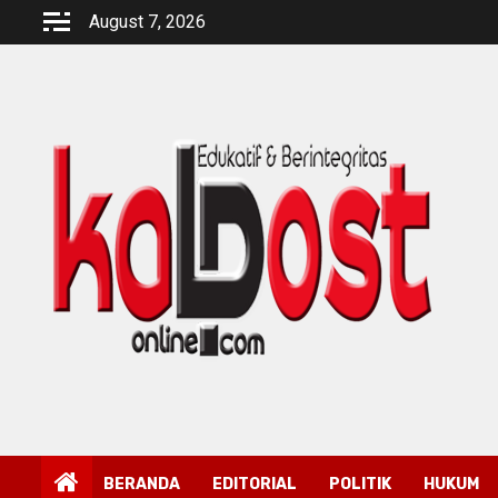
Skip
August 7, 2026
to
content
BERANDA
EDITORIAL
POLITIK
HUKUM