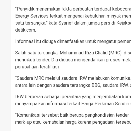
“Penyidik menemukan fakta perbuatan terdapat kebocoran
Energy Services terkait mengenai kebutuhan minyak menta
satu tersangka,” kata Syarief dalam jumpa pers di Kejaks
detik.com.
Informasi itu diduga dimanfaatkan untuk mengatur peme
Salah satu tersangka, Mohammad Riza Chalid (MRC), dise
mengikuti tender. Dia diduga mengendalikan proses mela
perusahaan terafiliasi.
“Saudara MRC melalui saudara IRW melakukan komunikasi
antara lain dengan saudara tersangka BBG, saudara IRW, 
IRW berperan sebagai perantara yang menjembatani komun
menyampaikan informasi terkait Harga Perkiraan Sendiri
“Komunikasi tersebut baik berupa pengkondisian tender, 
mark-up atau kemahalan harga karena pengadaan tersebut m