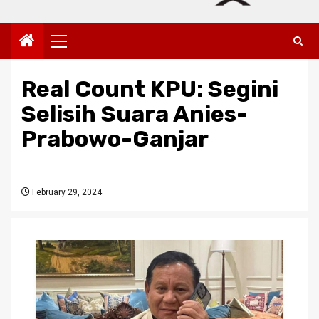
Primary
Menu
Real Count KPU: Segini
Selisih Suara Anies-
Prabowo-Ganjar
February 29, 2024