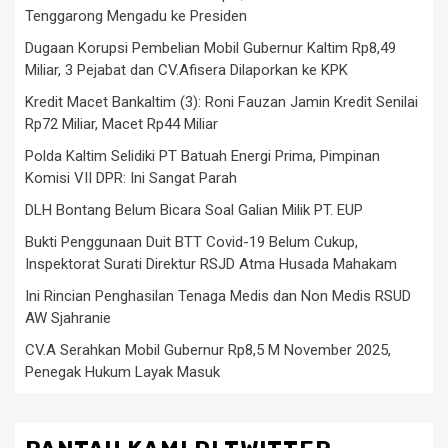
Tenggarong Mengadu ke Presiden
Dugaan Korupsi Pembelian Mobil Gubernur Kaltim Rp8,49
Miliar, 3 Pejabat dan CV.Afisera Dilaporkan ke KPK
Kredit Macet Bankaltim (3): Roni Fauzan Jamin Kredit Senilai
Rp72 Miliar, Macet Rp44 Miliar
Polda Kaltim Selidiki PT Batuah Energi Prima, Pimpinan
Komisi VII DPR: Ini Sangat Parah
DLH Bontang Belum Bicara Soal Galian Milik PT. EUP
Bukti Penggunaan Duit BTT Covid-19 Belum Cukup,
Inspektorat Surati Direktur RSJD Atma Husada Mahakam
Ini Rincian Penghasilan Tenaga Medis dan Non Medis RSUD
AW Sjahranie
CV.A Serahkan Mobil Gubernur Rp8,5 M November 2025,
Penegak Hukum Layak Masuk