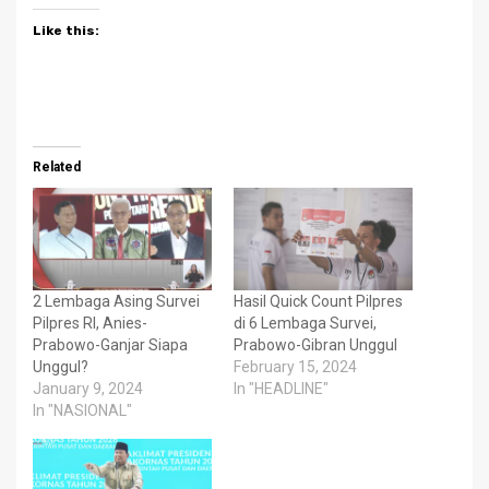
Like this:
Related
2 Lembaga Asing Survei
Hasil Quick Count Pilpres
Pilpres RI, Anies-
di 6 Lembaga Survei,
Prabowo-Ganjar Siapa
Prabowo-Gibran Unggul
Unggul?
February 15, 2024
January 9, 2024
In "HEADLINE"
In "NASIONAL"