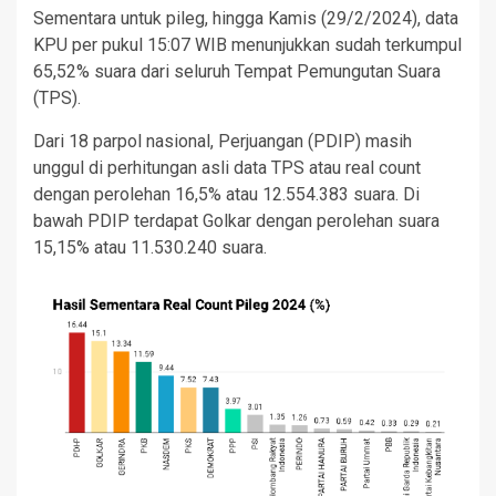
Sementara untuk pileg, hingga Kamis (29/2/2024), data
KPU per pukul 15:07 WIB menunjukkan sudah terkumpul
65,52% suara dari seluruh Tempat Pemungutan Suara
(TPS).
Dari 18 parpol nasional, Perjuangan (PDIP) masih
unggul di perhitungan asli data TPS atau real count
dengan perolehan 16,5% atau 12.554.383 suara. Di
bawah PDIP terdapat Golkar dengan perolehan suara
15,15% atau 11.530.240 suara.