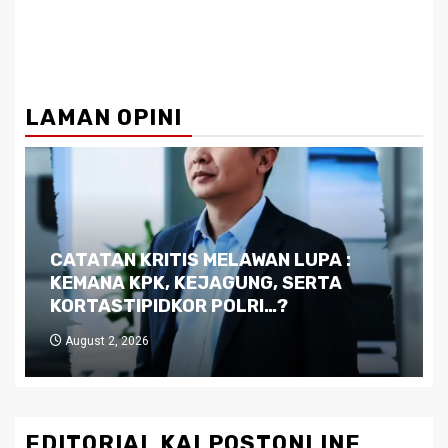
LAMAN OPINI
Dilema Kaltim di Tengah Krisis:
Kutukan Sumber Daya Alam dan
Pemimpin yang Tak Kreatif
July 29, 2026
EDITORIAL KALPOSTONLINE