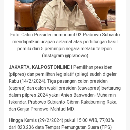
Foto: Calon Presiden nomor urut 02 Prabowo Subianto
mendapatkan ucapan selamat atas perhitungan hasil
pemilu dari 5 pemimpin negara melalui telepon.
(Instagram @prabowo)
JAKARTA, KALPOSTONLINE |
Pemilihan presiden
(pilpres) dan pemilihan legislatif (pileg) sudah digelar
Rabu (14/2/2024). Tiga pasangan calon presiden
(capres) dan calon wakil presiden (cawapres) bertarung
dalam pilpres 2024 yakni Anies Baswedan-Muhaimin
Iskandar, Prabowo Subianto-Gibran Rakabuming Raka,
dan Ganjar Pranowo-Mahfud MD.
Hingga Kamis (29/2/2024) pukul 15:00 WIB, 77,83%
dari 823.236 data Tempat Pemungutan Suara (TPS)