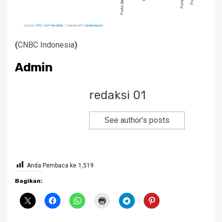
(
CNBC Indonesia
)
Admin
redaksi 01
See author's posts
Anda Pembaca ke
1,519
Bagikan: