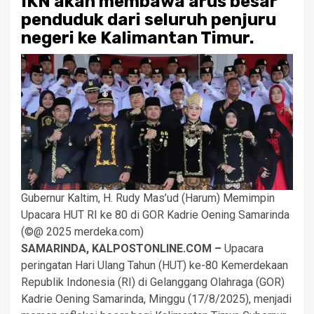
IKN akan membawa arus besar
penduduk dari seluruh penjuru
negeri ke Kalimantan Timur.
Gubernur Kaltim, H. Rudy Mas’ud (Harum) Memimpin
Upacara HUT RI ke 80 di GOR Kadrie Oening Samarinda
(©@ 2025 merdeka.com)
SAMARINDA, KALPOSTONLINE.COM –
Upacara
peringatan Hari Ulang Tahun (HUT) ke-80 Kemerdekaan
Republik Indonesia (RI) di Gelanggang Olahraga (GOR)
Kadrie Oening Samarinda, Minggu (17/8/2025), menjadi