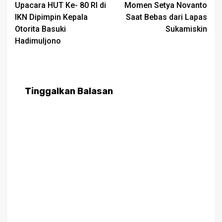
Upacara HUT Ke- 80 RI di
Momen Setya Novanto
navigation
IKN Dipimpin Kepala
Saat Bebas dari Lapas
Otorita Basuki
Sukamiskin
Hadimuljono
Tinggalkan Balasan