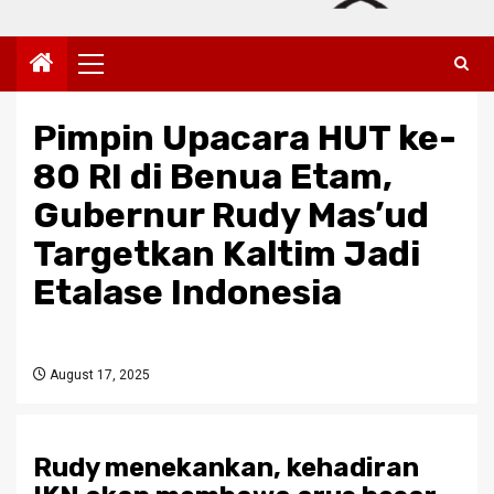
Primary
Menu
Pimpin Upacara HUT ke-
80 RI di Benua Etam,
Gubernur Rudy Mas’ud
Targetkan Kaltim Jadi
Etalase Indonesia
August 17, 2025
Rudy menekankan, kehadiran