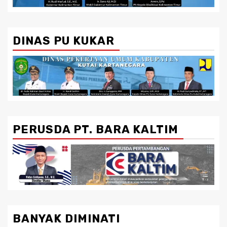
DINAS PU KUKAR
PERUSDA PT. BARA KALTIM
BANYAK DIMINATI