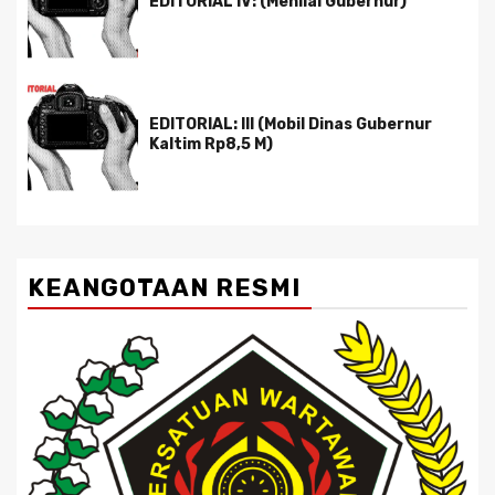
EDITORIAL IV: (Menilai Gubernur)
EDITORIAL: III (Mobil Dinas Gubernur
Kaltim Rp8,5 M)
KEANGOTAAN RESMI