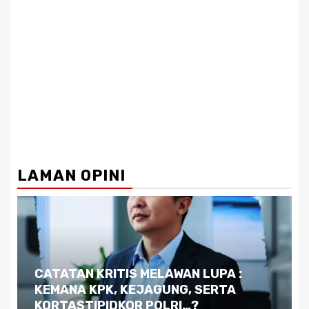
LAMAN OPINI
Dilema Kaltim di Tengah Krisis:
Kutukan Sumber Daya Alam dan
Pemimpin yang Tak Kreatif