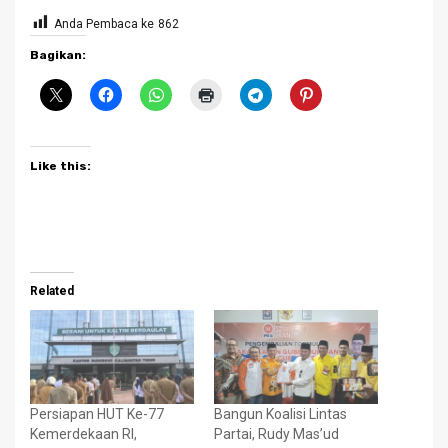
Anda Pembaca ke
862
Bagikan:
Like this:
Related
Persiapan HUT Ke-77
Bangun Koalisi Lintas
Kemerdekaan RI,
Partai, Rudy Mas’ud