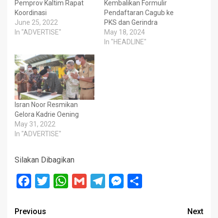
Pemprov Kaltim Rapat
Kembalikan Formulir
Koordinasi
Pendaftaran Cagub ke
June 25, 2022
PKS dan Gerindra
In "ADVERTISE"
May 18, 2024
In "HEADLINE"
Isran Noor Resmikan
Gelora Kadrie Oening
May 31, 2022
In "ADVERTISE"
Silakan Dibagikan
Facebook
Twitter
WhatsApp
Gmail
Telegram
Messenger
Share
Post
Previous
Next