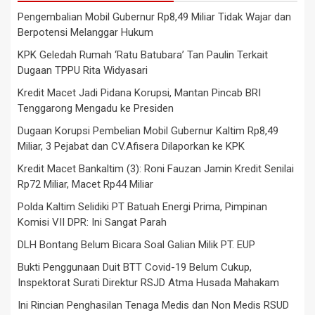
Pengembalian Mobil Gubernur Rp8,49 Miliar Tidak Wajar dan
Berpotensi Melanggar Hukum
KPK Geledah Rumah ‘Ratu Batubara’ Tan Paulin Terkait
Dugaan TPPU Rita Widyasari
Kredit Macet Jadi Pidana Korupsi, Mantan Pincab BRI
Tenggarong Mengadu ke Presiden
Dugaan Korupsi Pembelian Mobil Gubernur Kaltim Rp8,49
Miliar, 3 Pejabat dan CV.Afisera Dilaporkan ke KPK
Kredit Macet Bankaltim (3): Roni Fauzan Jamin Kredit Senilai
Rp72 Miliar, Macet Rp44 Miliar
Polda Kaltim Selidiki PT Batuah Energi Prima, Pimpinan
Komisi VII DPR: Ini Sangat Parah
DLH Bontang Belum Bicara Soal Galian Milik PT. EUP
Bukti Penggunaan Duit BTT Covid-19 Belum Cukup,
Inspektorat Surati Direktur RSJD Atma Husada Mahakam
Ini Rincian Penghasilan Tenaga Medis dan Non Medis RSUD