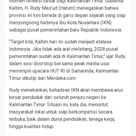
momen refleksi besar bagi Kalimantan Timur. Gubernur
Kaltim, H. Rudy Mas’ud (Harum) menegaskan bahwa
provinsi ini kini berada di garis depan sejarah yang siap
menyongsong hadirnya Ibu Kota Nusantara (IKN)
sebagai pusat pemerintahan baru Republik Indonesia.
“Target kita, Kaltim hari ini sudah menjadi etalase
Indonesia. Jika tidak ada aral melintang, 2028 pusat
pemerintahan sudah ada di Kalimantan Timur,” ujar Rudy
dalam sesi doorstop bersama awak media usai
memimpin upacara HUT RI di Samarinda, Kalimantan
Timur dikutip dari Merdeka.com.
Rudy menekankan, kehadiran IKN akan membawa arus
besar penduduk dari seluruh penjuru negeri ke
Kalimantan Timur. Situasi ini, kata dia, menuntut
masyarakat lokal untuk siap berkompetisi secara
terbuka, baik dalam dunia pendidikan, tenaga kerja,
hingga kualitas hidup.