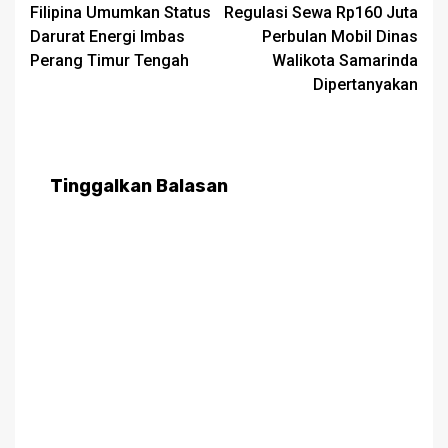
Filipina Umumkan Status
Regulasi Sewa Rp160 Juta
navigation
Darurat Energi Imbas
Perbulan Mobil Dinas
Perang Timur Tengah
Walikota Samarinda
Dipertanyakan
Tinggalkan Balasan