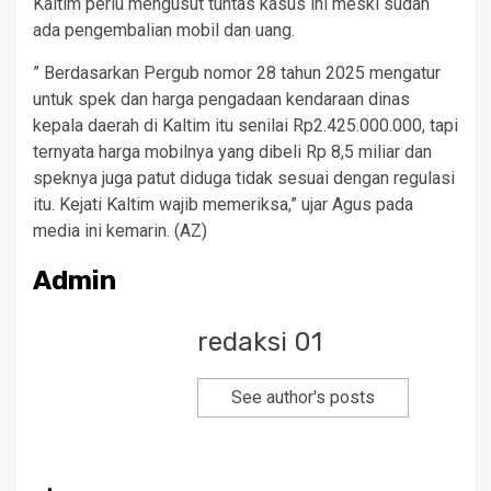
Kaltim perlu mengusut tuntas kasus ini meski sudah
ada pengembalian mobil dan uang.
” Berdasarkan Pergub nomor 28 tahun 2025 mengatur
untuk spek dan harga pengadaan kendaraan dinas
kepala daerah di Kaltim itu senilai Rp2.425.000.000, tapi
ternyata harga mobilnya yang dibeli Rp 8,5 miliar dan
speknya juga patut diduga tidak sesuai dengan regulasi
itu. Kejati Kaltim wajib memeriksa,” ujar Agus pada
media ini kemarin. (AZ)
Admin
redaksi 01
See author's posts