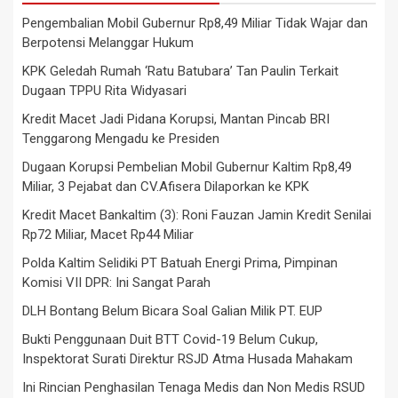
Pengembalian Mobil Gubernur Rp8,49 Miliar Tidak Wajar dan
Berpotensi Melanggar Hukum
KPK Geledah Rumah ‘Ratu Batubara’ Tan Paulin Terkait
Dugaan TPPU Rita Widyasari
Kredit Macet Jadi Pidana Korupsi, Mantan Pincab BRI
Tenggarong Mengadu ke Presiden
Dugaan Korupsi Pembelian Mobil Gubernur Kaltim Rp8,49
Miliar, 3 Pejabat dan CV.Afisera Dilaporkan ke KPK
Kredit Macet Bankaltim (3): Roni Fauzan Jamin Kredit Senilai
Rp72 Miliar, Macet Rp44 Miliar
Polda Kaltim Selidiki PT Batuah Energi Prima, Pimpinan
Komisi VII DPR: Ini Sangat Parah
DLH Bontang Belum Bicara Soal Galian Milik PT. EUP
Bukti Penggunaan Duit BTT Covid-19 Belum Cukup,
Inspektorat Surati Direktur RSJD Atma Husada Mahakam
Ini Rincian Penghasilan Tenaga Medis dan Non Medis RSUD