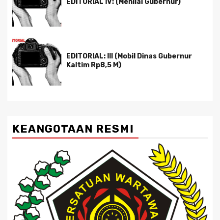
EDITORIAL IV: (Menilai Gubernur)
EDITORIAL: III (Mobil Dinas Gubernur
Kaltim Rp8,5 M)
KEANGOTAAN RESMI