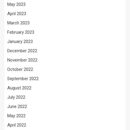
May 2023
April 2023
March 2023
February 2023
January 2023
December 2022
November 2022
October 2022
September 2022
August 2022
July 2022
June 2022
May 2022
April 2022