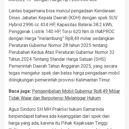
Lantas bagaimana bisa muncul pengadaan Kendaraan
Dinas Jabatan Kepala Daerah (KDH) dengan spek SUV
Hybrid 2996 cc 434 HP, Kapasitas Baterai 38.2 kWh,
Penggerak Listrik 140 HP, Torsi 620 Nm di INAPROC
dengan Harga “melambung” Rp8,49 miliar sedangkan
Peraturan Gubernur Nomor 28 tahun 2025 tentang
Perubahan Kedua Atas Peraturan Gubernur Nomor 32
Tahun 2024 Tentang Standar Harga Satuan (SHS)
Pemerintah Daerah Tahun Anggaran 2025, yang secara
tegas mengatur spek dan batas harga pengadaan mobil
dilingkungan pemerintah provinsi Kalimantan Timur.
Baca juga:
Pengembalian Mobil Gubernur Rp8,49 Miliar
Tidak Wajar dan Berpotensi Melanggar Hukum
Agus Sindoro SH.MH Praktisi hukum Samarinda
berpendapat bahwa ada kejanggalan dari spek dan
harga yang ada, karena itu Pihak Kejaksaan Tinggi