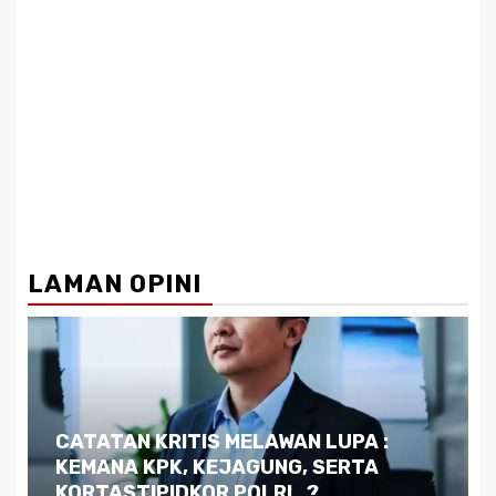
LAMAN OPINI
Dilema Kaltim di Tengah Krisis:
Kutukan Sumber Daya Alam dan
Pemimpin yang Tak Kreatif