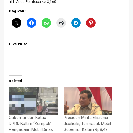
Anda Pembaca ke
3,160
Bagikan:
Like this:
Related
Gubernur dan Ketua
Presiden Minta Efisiensi
DPRD Kaltim “Kompak”
diselidiki, Termasuk Mobil
Pengadaan Mobil Dinas
Gubernur Kaltim Rp8,49