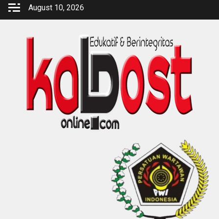
Skip
August 10, 2026
to
content