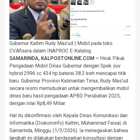
Gubernur Kaltim Rudy Mas’ud | Mobil pada toko
CV.Afisera dalam INAPROC E-Katalog.
SAMARINDA, KALPOSTONLINE.COM –
Hiruk Pikuk
Pengadaan Mobil Dinas Gubernur dengan Spek suv
hybrid 2996 cc 434 hp baterai 38.2 kwh mencapai titik
baru. Gubernur Provinsi Kalimantan Timur, Rudy Mas’ud
secara resmi memutuskan untuk mengembalikan mobil
dinas baru hasil pengadaan APBD Perubahan 2025,
dengan nilai Rp8,49 Miliar.
Hal itu dikonfirmasi oleh Kepala Dinas Komunikasi dan
Informatika (Diskominfo) Kaltim, Muhammad Faisal, di
Samarinda, Minggu, (1/3/2026). Ia menegaskan bahwa
langkah ini dilakukan berdasarkan konsultasi dengan