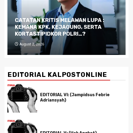
Dilema Kaltim di Tengah Krisis:
Kutukan Sumber Daya Alam dan
Pemimpin yang Tak Kreatif
July 29, 2026
EDITORIAL KALPOSTONLINE
EDITORIAL VI: (Jampidsus Febrie
Adriansyah)