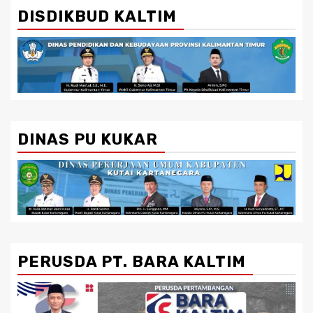
DISDIKBUD KALTIM
DINAS PU KUKAR
PERUSDA PT. BARA KALTIM