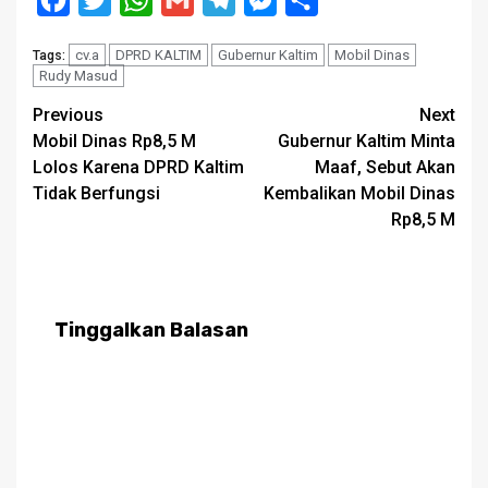
cv.a
DPRD KALTIM
Gubernur Kaltim
Mobil Dinas
Tags:
Rudy Masud
Post
Previous
Next
Mobil Dinas Rp8,5 M
Gubernur Kaltim Minta
navigation
Lolos Karena DPRD Kaltim
Maaf, Sebut Akan
Tidak Berfungsi
Kembalikan Mobil Dinas
Rp8,5 M
Tinggalkan Balasan