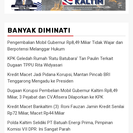
BANYAK DIMINATI
Pengembalian Mobil Gubernur Rp8,49 Miliar Tidak Wajar dan
Berpotensi Melanggar Hukum
KPK Geledah Rumah ‘Ratu Batubara’ Tan Paulin Terkait
Dugaan TPPU Rita Widyasari
Kredit Macet Jadi Pidana Korupsi, Mantan Pincab BRI
Tenggarong Mengadu ke Presiden
Dugaan Korupsi Pembelian Mobil Gubernur Kaltim Rp8,49
Miliar, 3 Pejabat dan CV.Afisera Dilaporkan ke KPK
Kredit Macet Bankaltim (3): Roni Fauzan Jamin Kredit Senilai
Rp72 Miliar, Macet Rp44 Miliar
Polda Kaltim Selidiki PT Batuah Energi Prima, Pimpinan
Komisi VII DPR: Ini Sangat Parah