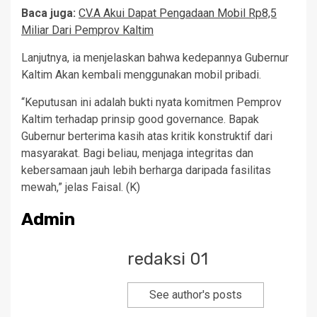
Baca juga:
CV.A Akui Dapat Pengadaan Mobil Rp8,5
Miliar Dari Pemprov Kaltim
Lanjutnya, ia menjelaskan bahwa kedepannya Gubernur
Kaltim Akan kembali menggunakan mobil pribadi.
“Keputusan ini adalah bukti nyata komitmen Pemprov
Kaltim terhadap prinsip good governance. Bapak
Gubernur berterima kasih atas kritik konstruktif dari
masyarakat. Bagi beliau, menjaga integritas dan
kebersamaan jauh lebih berharga daripada fasilitas
mewah,” jelas Faisal. (K)
Admin
redaksi 01
See author's posts