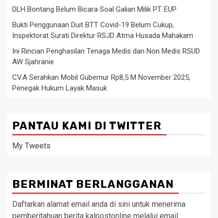
DLH Bontang Belum Bicara Soal Galian Milik PT. EUP
Bukti Penggunaan Duit BTT Covid-19 Belum Cukup,
Inspektorat Surati Direktur RSJD Atma Husada Mahakam
Ini Rincian Penghasilan Tenaga Medis dan Non Medis RSUD
AW Sjahranie
CV.A Serahkan Mobil Gubernur Rp8,5 M November 2025,
Penegak Hukum Layak Masuk
PANTAU KAMI DI TWITTER
My Tweets
BERMINAT BERLANGGANAN
Daftarkan alamat email anda di sini untuk menerima
pemberitahuan berita kalpostonline melalui email