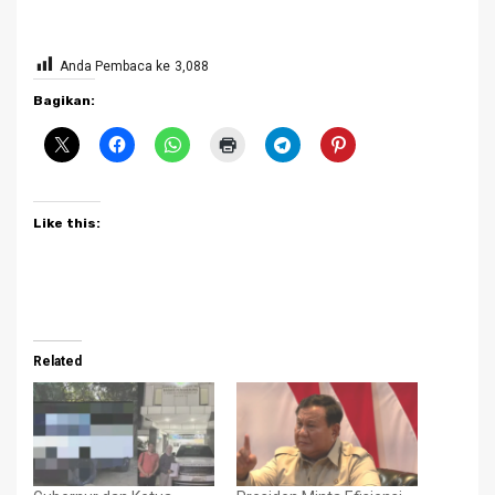
Anda Pembaca ke
3,088
Bagikan:
Like this:
Related