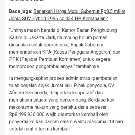
Baca juga:
Benarkah Harga Mobil Gubernur Rp8,5 miliar
Jenis SUV Hybrid 2996 cc 434 HP Kemahalan?
“Unitnya masih berada di Kantor Badan Penghubung
Kaltim di Jakarta. Jadi, mumpung belum pernah
digunakan untuk operasional, Bapak Gubernur
memerintahkan KPA (Kuasa Pengguna Anggaran) dan
PPK (Pejabat Pembuat Komitmen) untuk segera
memproses pengembaliannya,” tambahnya.
Ia mengungkapkan proses administrasi pembatalan
telah berjalan sejak Jumat lalu. Pihak penyedia, CV
Afisera Samarinda, dilaporkan kooperatif dan
memahami situasi yang berkembang. Berdasarkan
mekanisme hukum yang berlaku, dana sebesar
Rp8.499.936.000 wajib disetorkan kembali oleh
penyedia ke kas daerah dalam waktu maksimal 14 hari
setelah unit diterima kembali.