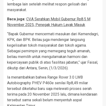
lembaga lain setelah melihat respon gelisah dari
masyarakat.
Baca juga:
CV.A Serahkan Mobil Gubernur Rp8,5 M
November 2025, Penegak Hukum Layak Masuk
“Bapak Gubernur mencermati masukan dari Kemendagri,
KPK, dan BPK. Beliau juga mendengar langsung
kegelisahan tokoh masyarakat dan tokoh agama.
Sebagai pemimpin yang memegang teguh amanah,
beliau memilih untuk mengutamakan harmoni dan
kepercayaan publik di atas fasilitas jabatan,” ujar Faisal,
dikutip dari Antara, Senin, (1/3/2026).
Ia menambahkan bahwa Range Rover 3.0 LWB
Autobiography PHEV P460e senilai Rp8,49 miliar
tersebut diketahui baru saja melewati proses serah
terima pada 20 November 2025 lalu, dimana kendaraan
tersebut sama sekali belum menyentuh aspal
Kalimantan Timur.