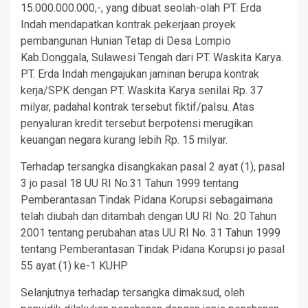
15.000.000.000,-, yang dibuat seolah-olah PT. Erda
Indah mendapatkan kontrak pekerjaan proyek
pembangunan Hunian Tetap di Desa Lompio
Kab.Donggala, Sulawesi Tengah dari PT. Waskita Karya.
PT. Erda Indah mengajukan jaminan berupa kontrak
kerja/SPK dengan PT. Waskita Karya senilai Rp. 37
milyar, padahal kontrak tersebut fiktif/palsu. Atas
penyaluran kredit tersebut berpotensi merugikan
keuangan negara kurang lebih Rp. 15 milyar.
Terhadap tersangka disangkakan pasal 2 ayat (1), pasal
3 jo pasal 18 UU RI No.31 Tahun 1999 tentang
Pemberantasan Tindak Pidana Korupsi sebagaimana
telah diubah dan ditambah dengan UU RI No. 20 Tahun
2001 tentang perubahan atas UU RI No. 31 Tahun 1999
tentang Pemberantasan Tindak Pidana Korupsi jo pasal
55 ayat (1) ke-1 KUHP
Selanjutnya terhadap tersangka dimaksud, oleh