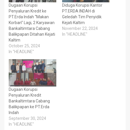
Dugaan Korupsi
Diduga Korupsi Kantor
Penyaluran Kredit ke
PT.ERDA INDAH di
PT.Erda Indah “Makan
Geledah Tim Penyidik
Korban” Lagi, 2 Karyawan
Kejati Kaltim
Bankaltimtara Cabang
November 22, 2024
Balikpapan Ditahan Kejati
In "HEADLINE"
Kaltim
October 25, 2024
In "HEADLINE"
Dugaan Korupsi
Penyaluran Kredit
Bankaltimtara Cabang
Balikpapan ke PT.Erda
Indah
September 30, 2024
In "HEADLINE"