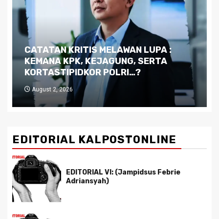
Dilema Kaltim di Tengah Krisis:
Kutukan Sumber Daya Alam dan
Pemimpin yang Tak Kreatif
July 29, 2026
EDITORIAL KALPOSTONLINE
EDITORIAL VI: (Jampidsus Febrie
Adriansyah)