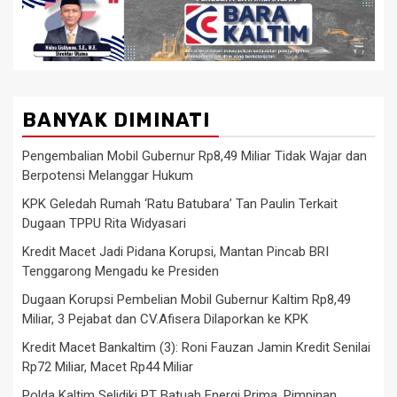
BANYAK DIMINATI
Pengembalian Mobil Gubernur Rp8,49 Miliar Tidak Wajar dan
Berpotensi Melanggar Hukum
KPK Geledah Rumah ‘Ratu Batubara’ Tan Paulin Terkait
Dugaan TPPU Rita Widyasari
Kredit Macet Jadi Pidana Korupsi, Mantan Pincab BRI
Tenggarong Mengadu ke Presiden
Dugaan Korupsi Pembelian Mobil Gubernur Kaltim Rp8,49
Miliar, 3 Pejabat dan CV.Afisera Dilaporkan ke KPK
Kredit Macet Bankaltim (3): Roni Fauzan Jamin Kredit Senilai
Rp72 Miliar, Macet Rp44 Miliar
Polda Kaltim Selidiki PT Batuah Energi Prima, Pimpinan