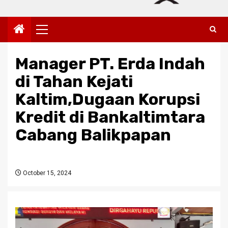
Primary
Menu
Manager PT. Erda Indah
di Tahan Kejati
Kaltim,Dugaan Korupsi
Kredit di Bankaltimtara
Cabang Balikpapan
October 15, 2024