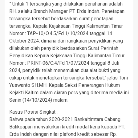
” Untuk 1 tersangka yang dilakukan penahanan adalah
RH, selaku Branch Manager PT. Erda Indah. Penetapan
tersangka tersebut berdasarkan surat penetapan
tersangka, Kepala Kejaksaan Tinggi Kalimantan Timur
Nomor : TAP-10/O.4.5/Fd.1/10/2024 tanggal 14
Oktober 2024, dimana dari rangkaian penyidikan yang
dilakukan oleh penyidik berdasarkan Surat Perintah
Penyidikan Kepala Kejaksaan Tinggi Kalimantan Timur
Nomor : PRINT-06/O.4/Fd.1/07/2024 tanggal 8 Juli
2024, penyidik telah menemukan dua alat bukti yang
cukup untuk menetapkan tersangka tersebut,” jelas Toni
Yuswanto SH.MH. Kepala Seksi Penerangan Hukum
Kejakti Kaltim dalam siaran pers yang diterima media ini
Senin (14/10/2024) malam.
Kasus Posisi Singkat :
Bahwa pada tahun 2020-2021 Bankaltimtara Cabang
Balikpapan menyalurkan kredit modal kerja kepada PT.
Erda Indah dengan nilai plafond kredit sebesar Rp.