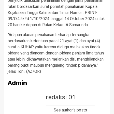
penyidik dilakukan penahanan dengan jenis penahanan
rutan berdasarkan surat perintah penahanan Kepala
Kejaksaan Tinggi Kalimantan Timur Nomor : PRINT-
09/O.4.5/Fd.1/10/2024 tanggal 14 Oktober 2024 untuk
20 hari ke depan di Rutan Kelas IA Samarinda.
“Adapun alasan penahanan terhadap tersangka
berdasarkan ketentuan pasal 21 ayat (1) dan ayat (4)
huruf a KUHAP yaitu karena diduga melakukan tindak
pidana yang diancam dengan pidana penjara lima tahun
atau lebih, dikhawatirkan melarikan diri, menghilangkan
barang bukti maupun mengulangi tindak pidananya,”
jelas Toni. (AZ/QR)
Admin
redaksi 01
See author's posts