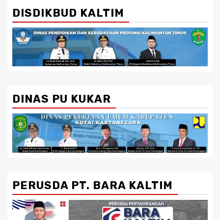
DISDIKBUD KALTIM
DINAS PU KUKAR
PERUSDA PT. BARA KALTIM