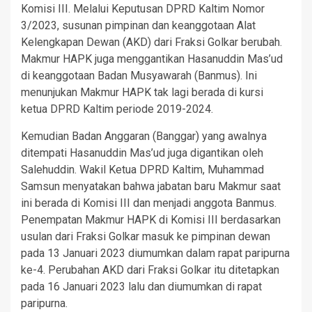
Komisi III. Melalui Keputusan DPRD Kaltim Nomor
3/2023, susunan pimpinan dan keanggotaan Alat
Kelengkapan Dewan (AKD) dari Fraksi Golkar berubah.
Makmur HAPK juga menggantikan Hasanuddin Mas’ud
di keanggotaan Badan Musyawarah (Banmus). Ini
menunjukan Makmur HAPK tak lagi berada di kursi
ketua DPRD Kaltim periode 2019-2024.
Kemudian Badan Anggaran (Banggar) yang awalnya
ditempati Hasanuddin Mas’ud juga digantikan oleh
Salehuddin. Wakil Ketua DPRD Kaltim, Muhammad
Samsun menyatakan bahwa jabatan baru Makmur saat
ini berada di Komisi III dan menjadi anggota Banmus.
Penempatan Makmur HAPK di Komisi III berdasarkan
usulan dari Fraksi Golkar masuk ke pimpinan dewan
pada 13 Januari 2023 diumumkan dalam rapat paripurna
ke-4. Perubahan AKD dari Fraksi Golkar itu ditetapkan
pada 16 Januari 2023 lalu dan diumumkan di rapat
paripurna.