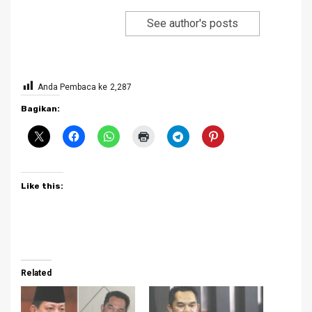
See author's posts
Anda Pembaca ke
2,287
Bagikan:
Like this:
Related