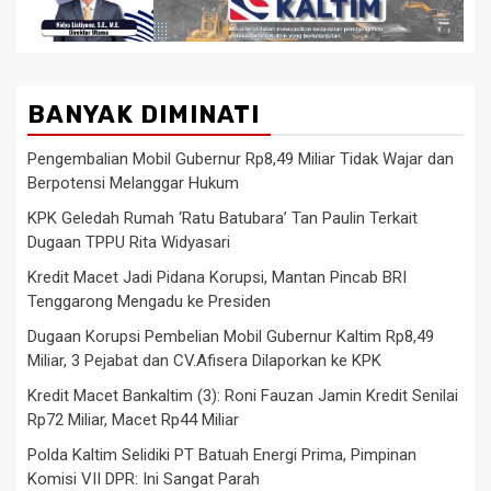
BANYAK DIMINATI
Pengembalian Mobil Gubernur Rp8,49 Miliar Tidak Wajar dan
Berpotensi Melanggar Hukum
KPK Geledah Rumah ‘Ratu Batubara’ Tan Paulin Terkait
Dugaan TPPU Rita Widyasari
Kredit Macet Jadi Pidana Korupsi, Mantan Pincab BRI
Tenggarong Mengadu ke Presiden
Dugaan Korupsi Pembelian Mobil Gubernur Kaltim Rp8,49
Miliar, 3 Pejabat dan CV.Afisera Dilaporkan ke KPK
Kredit Macet Bankaltim (3): Roni Fauzan Jamin Kredit Senilai
Rp72 Miliar, Macet Rp44 Miliar
Polda Kaltim Selidiki PT Batuah Energi Prima, Pimpinan
Komisi VII DPR: Ini Sangat Parah