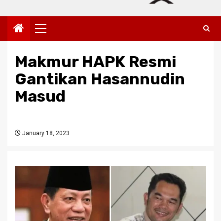
Primary
Menu
Makmur HAPK Resmi
Gantikan Hasannudin
Masud
January 18, 2023