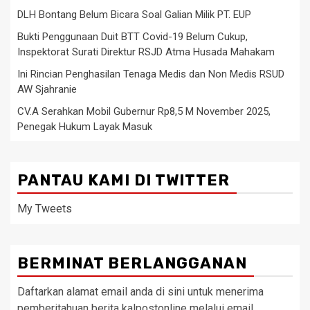
DLH Bontang Belum Bicara Soal Galian Milik PT. EUP
Bukti Penggunaan Duit BTT Covid-19 Belum Cukup,
Inspektorat Surati Direktur RSJD Atma Husada Mahakam
Ini Rincian Penghasilan Tenaga Medis dan Non Medis RSUD
AW Sjahranie
CV.A Serahkan Mobil Gubernur Rp8,5 M November 2025,
Penegak Hukum Layak Masuk
PANTAU KAMI DI TWITTER
My Tweets
BERMINAT BERLANGGANAN
Daftarkan alamat email anda di sini untuk menerima
pemberitahuan berita kalpostonline melalui email