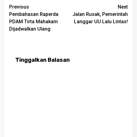
Post
Previous
Next
Pembahasan Raperda
Jalan Rusak, Pemerintah
navigation
PDAM Tirta Mahakam
Langgar UU Lalu Lintas!
Dijadwalkan Ulang
Tinggalkan Balasan