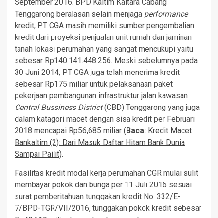
September 2016. BPD Kaltim Kaltara Cabang
Tenggarong beralasan selain menjaga
performance
kredit, PT CGA masih memiliki sumber pengembalian
kredit dari proyeksi penjualan unit rumah dan jaminan
tanah lokasi perumahan yang sangat mencukupi yaitu
sebesar Rp140.141.448.256. Meski sebelumnya pada
30 Juni 2014, PT CGA juga telah menerima kredit
sebesar Rp175 miliar untuk pelaksanaan paket
pekerjaan pembangunan infrastruktur jalan kawasan
Central Bussiness District
(CBD) Tenggarong yang juga
dalam katagori macet dengan sisa kredit per Februari
2018 mencapai Rp56,685 miliar (
Baca:
Kredit Macet
Bankaltim (2): Dari Masuk Daftar Hitam Bank Dunia
Sampai Pailit
).
Fasilitas kredit modal kerja perumahan CGR mulai sulit
membayar pokok dan bunga per 11 Juli 2016 sesuai
surat pemberitahuan tunggakan kredit No. 332/E-
7/BPD-TGR/VII/2016, tunggakan pokok kredit sebesar