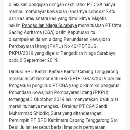
dilakukan pengujian dengan cash ratio, PT CGA hanya
mampu membayar kewajiban lancarnya sebesar 24%
dari kas atau setara kas yang dimilikinya. Majelis
hakim
Pengadilan Niaga Surabaya
memutuskan PT Citra
Gading Asritama (CGA) pailit. Keputusan itu
disampaikan dalam sidang Penundaaan Kewajiban
Pembayaran Utang (PKPU) No 40/PDT.SUS-
PKPU/2019 yang digelar Pengadilan Niaga Surabaya
pada 6 September 2019.
Direksi BPD Kaltim Kaltara Kantor Cabang Tenggarong
melalui Surat Nomor 848/8-3/BPD-TGR/X/2019 perihal
Pengakuan pengurus PT CGA yang dikirim ke pengurus
Penundaan Kewajiban Pembayaran Utang (PKPU)
tertanggal 3 Okotober 2019 lalu menyatakan, bank plat
merah itu hanya mengakui Direktur PT CGA Sandi
Muhammad Shiddiq. Surat yang ditandatangani
Pemimpin PT BPD Kaltimtara Cabang Tenggarong Sari
Desi Juliati tersebut berisi lima poin pernyataan