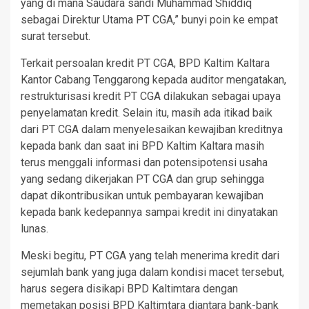
yang di mana Saudara sandi Muhammad Shiddiq
sebagai Direktur Utama PT CGA,” bunyi poin ke empat
surat tersebut.
Terkait persoalan kredit PT CGA, BPD Kaltim Kaltara
Kantor Cabang Tenggarong kepada auditor mengatakan,
restrukturisasi kredit PT CGA dilakukan sebagai upaya
penyelamatan kredit. Selain itu, masih ada itikad baik
dari PT CGA dalam menyelesaikan kewajiban kreditnya
kepada bank dan saat ini BPD Kaltim Kaltara masih
terus menggali informasi dan potensi­potensi usaha
yang sedang dikerjakan PT CGA dan grup sehingga
dapat dikontribusikan untuk pembayaran kewajiban
kepada bank kedepannya sampai kredit ini dinyatakan
lunas.
Meski begitu, PT CGA yang telah menerima kredit dari
sejumlah bank yang juga dalam kondisi macet tersebut,
harus segera disikapi BPD Kaltimtara dengan
memetakan posisi BPD Kaltimtara diantara bank-bank