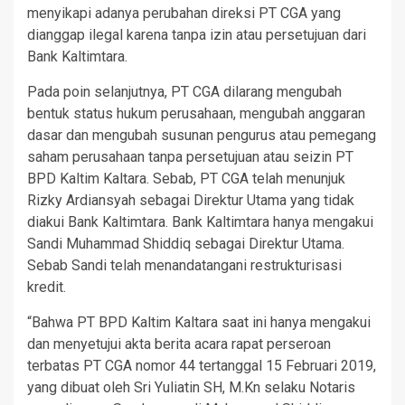
menyikapi adanya perubahan direksi PT CGA yang
dianggap ilegal karena tanpa izin atau persetujuan dari
Bank Kaltimtara.
Pada poin selanjutnya, PT CGA dilarang mengubah
bentuk status hukum perusahaan, mengubah anggaran
dasar dan mengubah susunan pengurus atau pemegang
saham perusahaan tanpa persetujuan atau seizin PT
BPD Kaltim Kaltara. Sebab, PT CGA telah menunjuk
Rizky Ardiansyah sebagai Direktur Utama yang tidak
diakui Bank Kaltimtara. Bank Kaltimtara hanya mengakui
Sandi Muhammad Shiddiq sebagai Direktur Utama.
Sebab Sandi telah menandatangani restrukturisasi
kredit.
“Bahwa PT BPD Kaltim Kaltara saat ini hanya mengakui
dan menyetujui akta berita acara rapat perseroan
terbatas PT CGA nomor 44 tertanggal 15 Februari 2019,
yang dibuat oleh Sri Yuliatin SH, M.Kn selaku Notaris