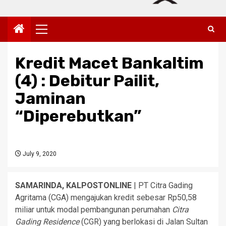
Primary
Menu
Kredit Macet Bankaltim
(4) : Debitur Pailit,
Jaminan
“Diperebutkan”
July 9, 2020
SAMARINDA, KALPOSTONLINE
| PT Citra Gading
Agritama (CGA) mengajukan kredit sebesar Rp50,58
miliar untuk modal pembangunan perumahan
Citra
Gading Residence
(CGR) yang berlokasi di Jalan Sultan