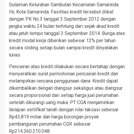
Sulaiman Kelurahan Sambutan Kecamatan Samarinda
Ilir, Kota Samarinda. Fasilitas kredit tersebut diikat
dengan PK No.3 tanggal 3 September 2012 dengan
jangka waktu 24 bulan terhitung dari sejak akad kredit
atau jatuh tempo tanggal 3 September 2014. Bunga atas
kredit modal kerja diberikan sebesar 12% per tahun
secara sliding setiap bulan sampai kredit dinyatakan
lunas.
Pencairan atas kredit dilakukan secara bertahap dengan
menyerahkan surat permohonan pencairan kredit dan
melampirkan rencana penggunaan dana. Kredit dapat
dikembalikan dengan diangsur sekaligus atau diangsur
secara proporsional dari setiap harga jual perumahan
setelah dikurangi uang muka. PT CGA menjaminkan
delapan sertifikat tanah dengan nilai taksasi sebesar
Rp43,819 miliar dan harga borongan proyek
pembangunan perumahan CGR sebesar
Rp214.360.210.048.