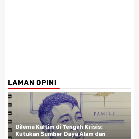
LAMAN OPINI
ngah Krisis:
Gubernur Kaltim di Pers
ya Alam dan
Jalan: Antara Bisnis dan