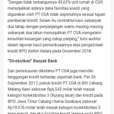
“Dengan tidak terbangunnya 43,63% unit rumah di CGR
menunjukkan adanya dana fasilitas kredit yang
digunakan oleh PT CGA tidak sepenuhnya sesuai tujuan
pemberian kredit. Selain itu, restrukturisasi sebanyak
dua tahap dengan perpanjangan waktu masing-masing
sebanyak dua tahun menunjukkan PT CGA mengalami
kesulitan keuangan yang cukup panjang,” tulis auditor
dalam laporan hasil pemeriksaannya atas pengelolaan
kredit BPD Kaltim Katara pada Desember 2018.
“Direbutkan” Banyak Bank
Dari penelusuran diketahui PT CGA juga memiliki
tanggungan kredit terhadap sejumlah bank. Per 26
September 2017, pokok kredit PT CGA di BRI Cabang
Malang Kawi sebesar Rp6,543 miliar telah masuk
kategori kolektibilitas 3 (Kurang lacar) dan kredit pada
BPD Jawa Timur Cabang Utama Surabaya sebesar
Rp19,576 miliar telah masuk kategori kolektibilitas 5
alias macet, dan dua fasilitas kredit lainnya pada BPD