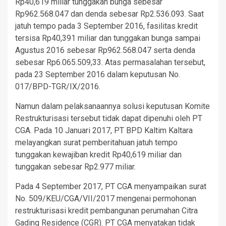
Rp40,619 miliar tunggakan bunga sebesar
Rp962.568.047 dan denda sebesar Rp2.536.093. Saat
jatuh tempo pada 3 September 2016, fasilitas kredit
tersisa Rp40,391 miliar dan tunggakan bunga sampai
Agustus 2016 sebesar Rp962.568.047 serta denda
sebesar Rp6.065.509,33. Atas permasalahan tersebut,
pada 23 September 2016 dalam keputusan No.
017/BPD-TGR/IX/2016.
Namun dalam pelaksanaannya solusi keputusan Komite
Restrukturisasi tersebut tidak dapat dipenuhi oleh PT
CGA. Pada 10 Januari 2017, PT BPD Kaltim Kaltara
melayangkan surat pemberitahuan jatuh tempo
tunggakan kewajiban kredit Rp40,619 miliar dan
tunggakan sebesar Rp2.977 miliar.
Pada 4 September 2017, PT CGA menyampaikan surat
No. 509/KEU/CGA/VII/2017 mengenai permohonan
restrukturisasi kredit pembangunan perumahan Citra
Gading Residence (CGR). PT CGA menyatakan tidak