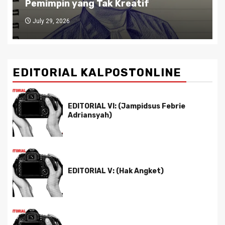
Kreatif
Antara Etika dan Kekuas
July 27, 2026
EDITORIAL KALPOSTONLINE
EDITORIAL VI: (Jampidsus Febrie
Adriansyah)
EDITORIAL V: (Hak Angket)