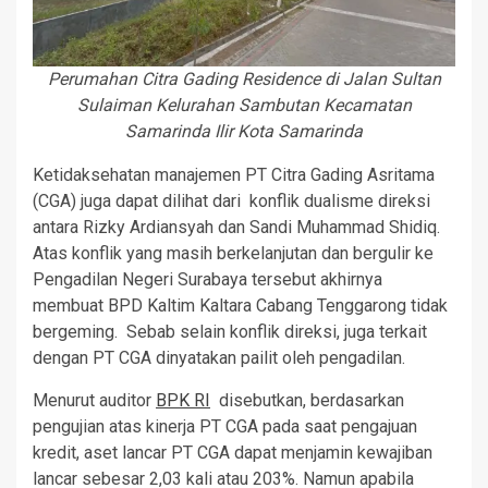
Perumahan Citra Gading Residence di Jalan Sultan
Sulaiman Kelurahan Sambutan Kecamatan
Samarinda Ilir Kota Samarinda
Ketidaksehatan manajemen PT Citra Gading Asritama
(CGA) juga dapat dilihat dari konflik dualisme direksi
antara Rizky Ardiansyah dan Sandi Muhammad Shidiq.
Atas konflik yang masih berkelanjutan dan bergulir ke
Pengadilan Negeri Surabaya tersebut akhirnya
membuat BPD Kaltim Kaltara Cabang Tenggarong tidak
bergeming. Sebab selain konflik direksi, juga terkait
dengan PT CGA dinyatakan pailit oleh pengadilan.
Menurut auditor
BPK RI
disebutkan, berdasarkan
pengujian atas kinerja PT CGA pada saat pengajuan
kredit, aset lancar PT CGA dapat menjamin kewajiban
lancar sebesar 2,03 kali atau 203%. Namun apabila