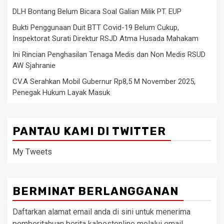
DLH Bontang Belum Bicara Soal Galian Milik PT. EUP
Bukti Penggunaan Duit BTT Covid-19 Belum Cukup,
Inspektorat Surati Direktur RSJD Atma Husada Mahakam
Ini Rincian Penghasilan Tenaga Medis dan Non Medis RSUD
AW Sjahranie
CV.A Serahkan Mobil Gubernur Rp8,5 M November 2025,
Penegak Hukum Layak Masuk
PANTAU KAMI DI TWITTER
My Tweets
BERMINAT BERLANGGANAN
Daftarkan alamat email anda di sini untuk menerima
pemberitahuan berita kalpostonline melalui email