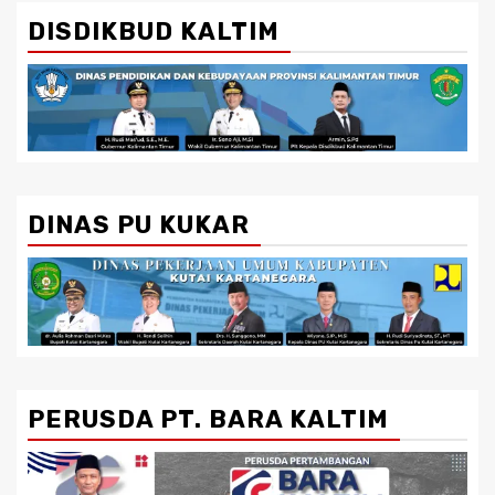
DISDIKBUD KALTIM
DINAS PU KUKAR
PERUSDA PT. BARA KALTIM