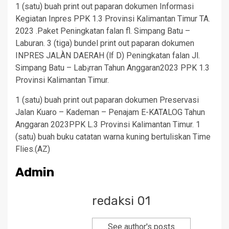
1 (satu) buah print out paparan dokumen Informasi
Kegiatan Inpres PPK 1.3 Provinsi Kalimantan Timur TA.
2023 .Paket Peningkatan falan fl. Simpang Batu –
Laburan. 3 (tiga) bundel print out paparan dokumen
INPRES JALÀN DAERAH (lf D) Peningkatan falan Jl.
Simpang Batu – Lab¡rran Tahun Anggaran2023 PPK 1.3
Provinsi Kalimantan Timur.
1 (satu) buah print out paparan dokumen Preservasi
Jalan Kuaro – Kademan – Penajam E-KATALOG Tahun
Anggaran 2023PPK L.3 Provinsi Kalimantan Timur. 1
(satu) buah buku catatan warna kuning bertuliskan Time
Flies.(AZ)
Admin
redaksi 01
See author's posts