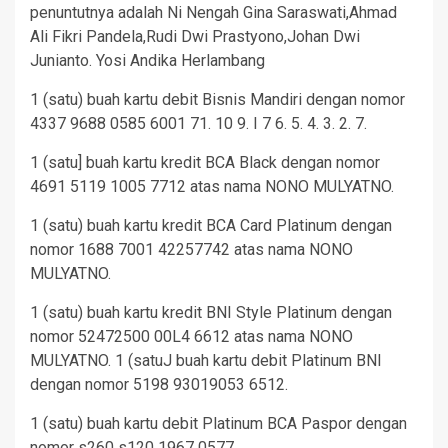
penuntutnya adalah Ni Nengah Gina Saraswati,Ahmad
Ali Fikri Pandela,Rudi Dwi Prastyono,Johan Dwi
Junianto. Yosi Andika Herlambang
1 (satu) buah kartu debit Bisnis Mandiri dengan nomor
4337 9688 0585 6001 71. 10 9. I 7 6. 5. 4. 3. 2. 7.
1 (satu] buah kartu kredit BCA Black dengan nomor
4691 5119 1005 7712 atas nama NONO MULYATNO.
1 (satu) buah kartu kredit BCA Card Platinum dengan
nomor 1688 7001 42257742 atas nama NONO
MULYATNO.
1 (satu) buah kartu kredit BNI Style Platinum dengan
nomor 52472500 00L4 6612 atas nama NONO
MULYATNO. 1 (satuJ buah kartu debit Platinum BNI
dengan nomor 5198 93019053 6512.
1 (satu) buah kartu debit Platinum BCA Paspor dengan
nomor s260 s120 1967 0577.