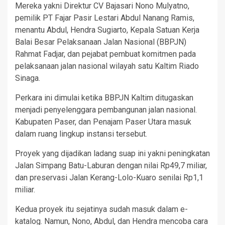
Mereka yakni Direktur CV Bajasari Nono Mulyatno,
pemilik PT Fajar Pasir Lestari Abdul Nanang Ramis,
menantu Abdul, Hendra Sugiarto, Kepala Satuan Kerja
Balai Besar Pelaksanaan Jalan Nasional (BBPJN)
Rahmat Fadjar, dan pejabat pembuat komitmen pada
pelaksanaan jalan nasional wilayah satu Kaltim Riado
Sinaga.
Perkara ini dimulai ketika BBPJN Kaltim ditugaskan
menjadi penyelenggara pembangunan jalan nasional.
Kabupaten Paser, dan Penajam Paser Utara masuk
dalam ruang lingkup instansi tersebut.
Proyek yang dijadikan ladang suap ini yakni peningkatan
Jalan Simpang Batu-Laburan dengan nilai Rp49,7 miliar,
dan preservasi Jalan Kerang-Lolo-Kuaro senilai Rp1,1
miliar.
Kedua proyek itu sejatinya sudah masuk dalam e-
katalog. Namun, Nono, Abdul, dan Hendra mencoba cara