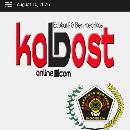
Skip
August 10, 2026
to
content