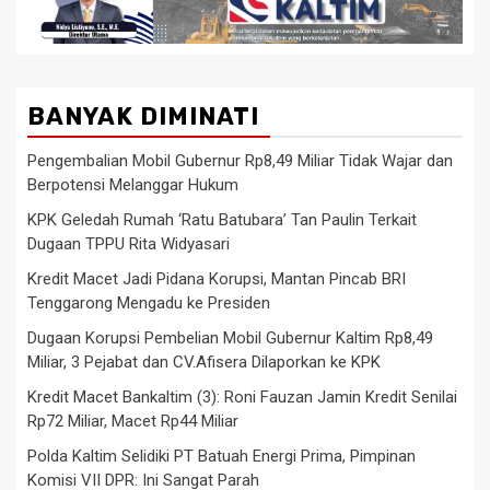
BANYAK DIMINATI
Pengembalian Mobil Gubernur Rp8,49 Miliar Tidak Wajar dan
Berpotensi Melanggar Hukum
KPK Geledah Rumah ‘Ratu Batubara’ Tan Paulin Terkait
Dugaan TPPU Rita Widyasari
Kredit Macet Jadi Pidana Korupsi, Mantan Pincab BRI
Tenggarong Mengadu ke Presiden
Dugaan Korupsi Pembelian Mobil Gubernur Kaltim Rp8,49
Miliar, 3 Pejabat dan CV.Afisera Dilaporkan ke KPK
Kredit Macet Bankaltim (3): Roni Fauzan Jamin Kredit Senilai
Rp72 Miliar, Macet Rp44 Miliar
Polda Kaltim Selidiki PT Batuah Energi Prima, Pimpinan
Komisi VII DPR: Ini Sangat Parah