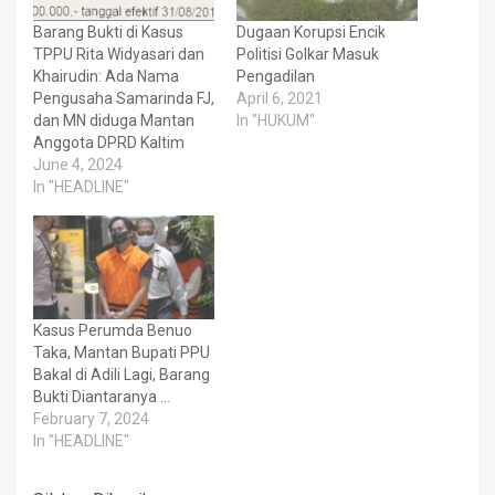
Barang Bukti di Kasus
Dugaan Korupsi Encik
TPPU Rita Widyasari dan
Politisi Golkar Masuk
Khairudin: Ada Nama
Pengadilan
Pengusaha Samarinda FJ,
April 6, 2021
dan MN diduga Mantan
In "HUKUM"
Anggota DPRD Kaltim
June 4, 2024
In "HEADLINE"
Kasus Perumda Benuo
Taka, Mantan Bupati PPU
Bakal di Adili Lagi, Barang
Bukti Diantaranya …
February 7, 2024
In "HEADLINE"