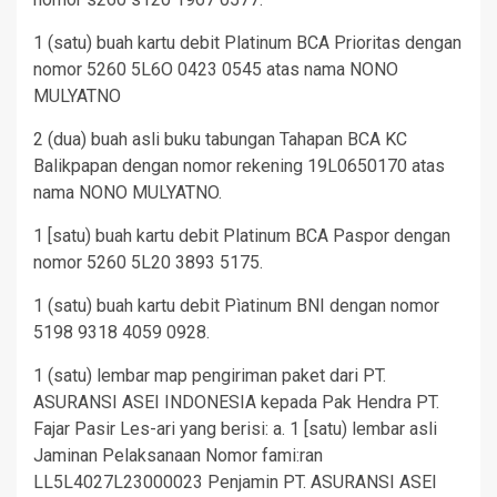
1 (satu) buah kartu debit Platinum BCA Prioritas dengan
nomor 5260 5L6O 0423 0545 atas nama NONO
MULYATNO
2 (dua) buah asli buku tabungan Tahapan BCA KC
Balikpapan dengan nomor rekening 19L0650170 atas
nama NONO MULYATNO.
1 [satu) buah kartu debit Platinum BCA Paspor dengan
nomor 5260 5L20 3893 5175.
1 (satu) buah kartu debit Pìatinum BNI dengan nomor
5198 9318 4059 0928.
1 (satu) lembar map pengiriman paket dari PT.
ASURANSI ASEI INDONESIA kepada Pak Hendra PT.
Fajar Pasir Les-ari yang berisi: a. 1 [satu) lembar asli
Jaminan Pelaksanaan Nomor fami:ran
LL5L4027L23000023 Penjamin PT. ASURANSI ASEI