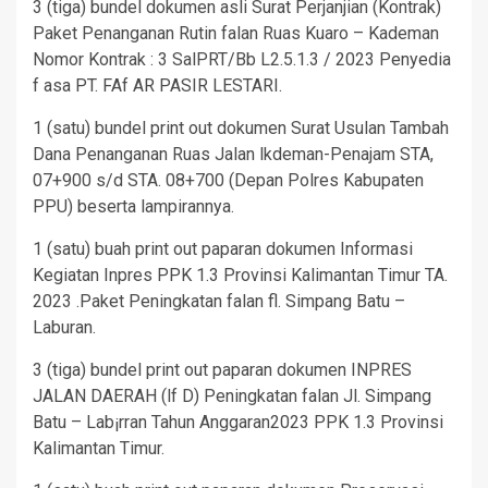
3 (tiga) bundel dokumen asli Surat Perjanjian (Kontrak)
Paket Penanganan Rutin falan Ruas Kuaro – Kademan
Nomor Kontrak : 3 SalPRT/Bb L2.5.1.3 / 2023 Penyedia
f asa PT. FAf AR PASIR LESTARI.
1 (satu) bundel print out dokumen Surat Usulan Tambah
Dana Penanganan Ruas Jalan lkdeman-Penajam STA,
07+900 s/d STA. 08+700 (Depan Polres Kabupaten
PPU) beserta lampirannya.
1 (satu) buah print out paparan dokumen Informasi
Kegiatan Inpres PPK 1.3 Provinsi Kalimantan Timur TA.
2023 .Paket Peningkatan falan fl. Simpang Batu –
Laburan.
3 (tiga) bundel print out paparan dokumen INPRES
JALAN DAERAH (lf D) Peningkatan falan Jl. Simpang
Batu – Lab¡rran Tahun Anggaran2023 PPK 1.3 Provinsi
Kalimantan Timur.