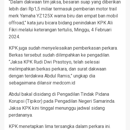
“Dalam dakwaan tim jaksa, besaran suap yang diberikan
lebih dari Rp1,5 miliar termasuk pemberian motor trail
merk Yamaha YZ125X warna biru dan empat ban mobil
offroad,” kata juru bicara bidang penindakan KPK Ali
Fikri melalui keterangan tertulis, Minggu, 4 Februari
2024.
KPK juga sudah menyelesaikan pemberkasan perkara.
Berkas tersebut sudah dilimpahkan ke pengadilan.
“Jaksa KPK Rudi Dwi Prastoyo, telah selesai
melimpahkan berkas perkara, dan surat dakwaan
dengan terdakwa Abdul Ramis,” ungkap dia
sebagaimana dilansir medcom.id
Abdul bakal disidang di Pengadilan Tindak Pidana
Korupsi (Tipikor) pada Pengadilan Negeri Samarinda.
Jaksa KPK kini tinggal menunggu jadwal sidang
perdananya.
KPK menetapkan lima tersangka dalam perkara ini.