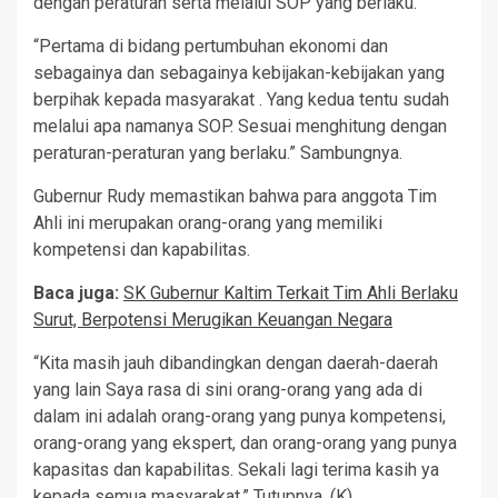
dengan peraturan serta melalui SOP yang berlaku.
“Pertama di bidang pertumbuhan ekonomi dan
sebagainya dan sebagainya kebijakan-kebijakan yang
berpihak kepada masyarakat . Yang kedua tentu sudah
melalui apa namanya SOP. Sesuai menghitung dengan
peraturan-peraturan yang berlaku.” Sambungnya.
Gubernur Rudy memastikan bahwa para anggota Tim
Ahli ini merupakan orang-orang yang memiliki
kompetensi dan kapabilitas.
Baca juga:
SK Gubernur Kaltim Terkait Tim Ahli Berlaku
Surut, Berpotensi Merugikan Keuangan Negara
“Kita masih jauh dibandingkan dengan daerah-daerah
yang lain Saya rasa di sini orang-orang yang ada di
dalam ini adalah orang-orang yang punya kompetensi,
orang-orang yang ekspert, dan orang-orang yang punya
kapasitas dan kapabilitas. Sekali lagi terima kasih ya
kepada semua masyarakat.” Tutupnya. (K)