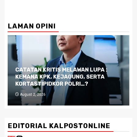
LAMAN OPINI
Dilema Kaltim di Tengah Krisis:
Kutukan Sumber Daya Alam dan
Pemimpin yang Tak Kreatif
July 29, 2026
EDITORIAL KALPOSTONLINE