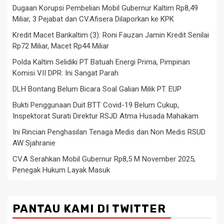
Dugaan Korupsi Pembelian Mobil Gubernur Kaltim Rp8,49
Miliar, 3 Pejabat dan CV.Afisera Dilaporkan ke KPK
Kredit Macet Bankaltim (3): Roni Fauzan Jamin Kredit Senilai
Rp72 Miliar, Macet Rp44 Miliar
Polda Kaltim Selidiki PT Batuah Energi Prima, Pimpinan
Komisi VII DPR: Ini Sangat Parah
DLH Bontang Belum Bicara Soal Galian Milik PT. EUP
Bukti Penggunaan Duit BTT Covid-19 Belum Cukup,
Inspektorat Surati Direktur RSJD Atma Husada Mahakam
Ini Rincian Penghasilan Tenaga Medis dan Non Medis RSUD
AW Sjahranie
CV.A Serahkan Mobil Gubernur Rp8,5 M November 2025,
Penegak Hukum Layak Masuk
PANTAU KAMI DI TWITTER