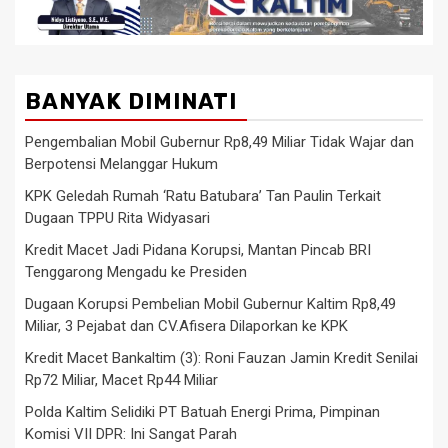
BANYAK DIMINATI
Pengembalian Mobil Gubernur Rp8,49 Miliar Tidak Wajar dan
Berpotensi Melanggar Hukum
KPK Geledah Rumah ‘Ratu Batubara’ Tan Paulin Terkait
Dugaan TPPU Rita Widyasari
Kredit Macet Jadi Pidana Korupsi, Mantan Pincab BRI
Tenggarong Mengadu ke Presiden
Dugaan Korupsi Pembelian Mobil Gubernur Kaltim Rp8,49
Miliar, 3 Pejabat dan CV.Afisera Dilaporkan ke KPK
Kredit Macet Bankaltim (3): Roni Fauzan Jamin Kredit Senilai
Rp72 Miliar, Macet Rp44 Miliar
Polda Kaltim Selidiki PT Batuah Energi Prima, Pimpinan
Komisi VII DPR: Ini Sangat Parah