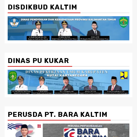
DISDIKBUD KALTIM
DINAS PU KUKAR
PERUSDA PT. BARA KALTIM