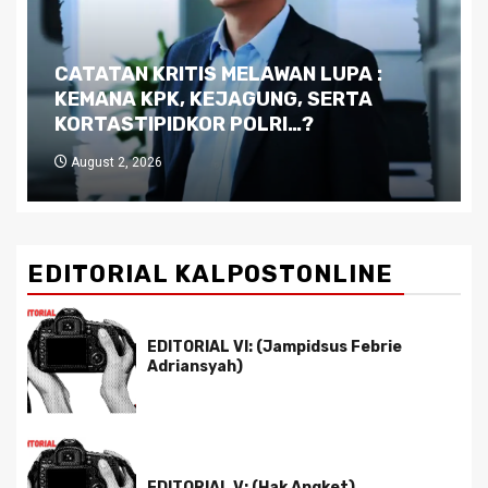
Dilema Kaltim di Tengah Krisis:
Kutukan Sumber Daya Alam dan
Pemimpin yang Tak Kreatif
July 29, 2026
EDITORIAL KALPOSTONLINE
EDITORIAL VI: (Jampidsus Febrie
Adriansyah)
EDITORIAL V: (Hak Angket)