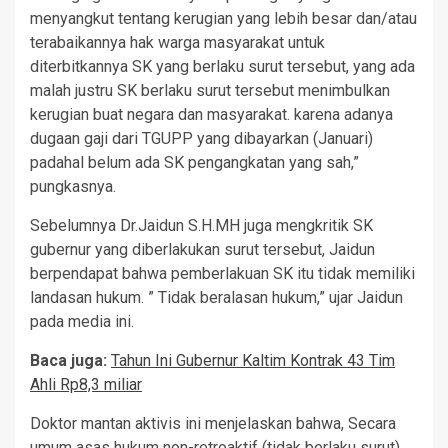
menyangkut tentang kerugian yang lebih besar dan/atau
terabaikannya hak warga masyarakat untuk
diterbitkannya SK yang berlaku surut tersebut, yang ada
malah justru SK berlaku surut tersebut menimbulkan
kerugian buat negara dan masyarakat. karena adanya
dugaan gaji dari TGUPP yang dibayarkan (Januari)
padahal belum ada SK pengangkatan yang sah,”
pungkasnya.
Sebelumnya Dr.Jaidun S.H.MH juga mengkritik SK
gubernur yang diberlakukan surut tersebut, Jaidun
berpendapat bahwa pemberlakuan SK itu tidak memiliki
landasan hukum. ” Tidak beralasan hukum,” ujar Jaidun
pada media ini.
Baca juga:
Tahun Ini Gubernur Kaltim Kontrak 43 Tim
Ahli Rp8,3 miliar
Doktor mantan aktivis ini menjelaskan bahwa, Secara
umum asas hukum non-retroaktif (tidak berlaku surut)