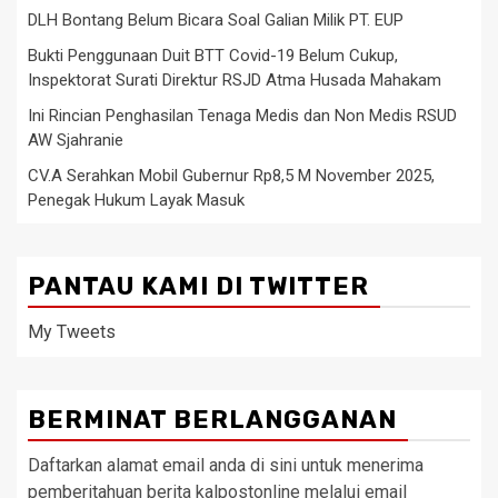
DLH Bontang Belum Bicara Soal Galian Milik PT. EUP
Bukti Penggunaan Duit BTT Covid-19 Belum Cukup,
Inspektorat Surati Direktur RSJD Atma Husada Mahakam
Ini Rincian Penghasilan Tenaga Medis dan Non Medis RSUD
AW Sjahranie
CV.A Serahkan Mobil Gubernur Rp8,5 M November 2025,
Penegak Hukum Layak Masuk
PANTAU KAMI DI TWITTER
My Tweets
BERMINAT BERLANGGANAN
Daftarkan alamat email anda di sini untuk menerima
pemberitahuan berita kalpostonline melalui email