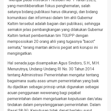
yang menitikberatkan fokus penghematan, salah
satunya bidang publikasi harus dikurangi, dan bidang
komunikasi dan informasi dalam tim ahli Gubernur
Kaltim tersebut adalah bagian dari publikasi, sehingga
semakin jelas pembangkangan yang dilakukan Gubernur
Kaltim terkait pembentukan tim TGUPP dengan
memposisikan 20 orang ahli yang tugasnya “bacot”
semata,” terang mantan aktivis pegiat anti korupsi ini
mengingatkan.
Hal senada juga disampaikan Agus Sindoro, S.H., M.H.
Menurutnya, Undang-Undang RI No. 30 Tahun 2014
tentang Administrasi Pemerintahan mengatur tentang
bagaimana suatu asas umum pemerintahan yang baik
itu dijadikan sebagai prinsip untuk digunakan sebagai
acuan penggunaan wewenang bagi pejabat
pemerintahan dalam mengeluarkan keputusan dan/atau
tindakan dalam penyelenggaraan pemerintahan. Dalam
Pasal 58 (6). Keputusan tidak dapat berlaku surut