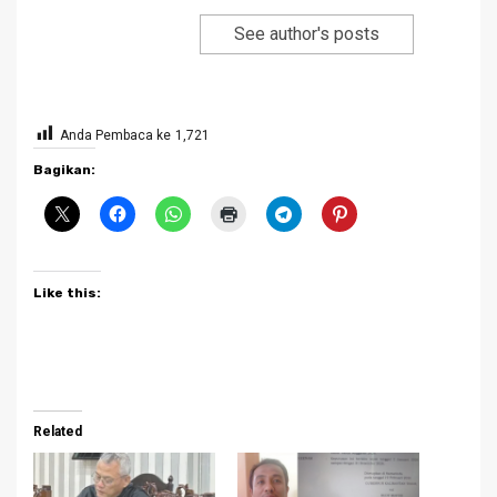
See author's posts
Anda Pembaca ke
1,721
Bagikan:
Like this:
Related