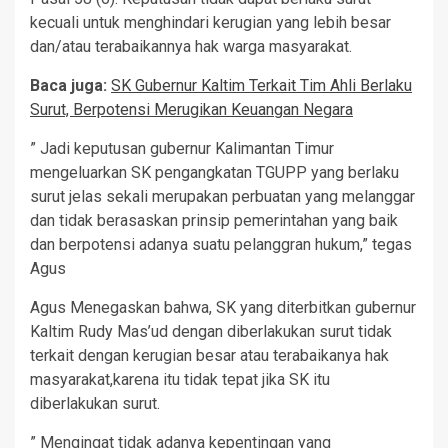
kecuali untuk menghindari kerugian yang lebih besar
dan/atau terabaikannya hak warga masyarakat.
Baca juga:
SK Gubernur Kaltim Terkait Tim Ahli Berlaku
Surut, Berpotensi Merugikan Keuangan Negara
” Jadi keputusan gubernur Kalimantan Timur
mengeluarkan SK pengangkatan TGUPP yang berlaku
surut jelas sekali merupakan perbuatan yang melanggar
dan tidak berasaskan prinsip pemerintahan yang baik
dan berpotensi adanya suatu pelanggran hukum,” tegas
Agus
Agus Menegaskan bahwa, SK yang diterbitkan gubernur
Kaltim Rudy Mas’ud dengan diberlakukan surut tidak
terkait dengan kerugian besar atau terabaikanya hak
masyarakat,karena itu tidak tepat jika SK itu
diberlakukan surut.
” Mengingat tidak adanya kepentingan yang