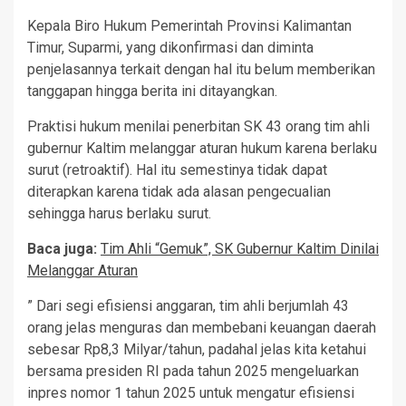
Kepala Biro Hukum Pemerintah Provinsi Kalimantan
Timur, Suparmi, yang dikonfirmasi dan diminta
penjelasannya terkait dengan hal itu belum memberikan
tanggapan hingga berita ini ditayangkan.
Praktisi hukum menilai penerbitan SK 43 orang tim ahli
gubernur Kaltim melanggar aturan hukum karena berlaku
surut (retroaktif). Hal itu semestinya tidak dapat
diterapkan karena tidak ada alasan pengecualian
sehingga harus berlaku surut.
Baca juga:
Tim Ahli “Gemuk”, SK Gubernur Kaltim Dinilai
Melanggar Aturan
” Dari segi efisiensi anggaran, tim ahli berjumlah 43
orang jelas menguras dan membebani keuangan daerah
sebesar Rp8,3 Milyar/tahun, padahal jelas kita ketahui
bersama presiden RI pada tahun 2025 mengeluarkan
inpres nomor 1 tahun 2025 untuk mengatur efisiensi