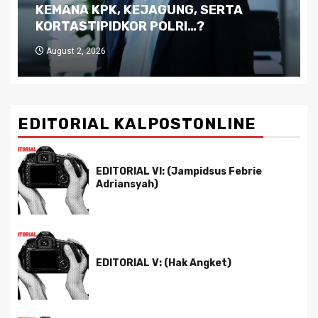
Kutukan Sumber Daya Alam dan
Pemimpin yang Tak Kreatif
July 29, 2026
EDITORIAL KALPOSTONLINE
EDITORIAL VI: (Jampidsus Febrie
Adriansyah)
EDITORIAL V: (Hak Angket)