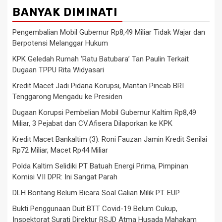
BANYAK DIMINATI
Pengembalian Mobil Gubernur Rp8,49 Miliar Tidak Wajar dan
Berpotensi Melanggar Hukum
KPK Geledah Rumah ‘Ratu Batubara’ Tan Paulin Terkait
Dugaan TPPU Rita Widyasari
Kredit Macet Jadi Pidana Korupsi, Mantan Pincab BRI
Tenggarong Mengadu ke Presiden
Dugaan Korupsi Pembelian Mobil Gubernur Kaltim Rp8,49
Miliar, 3 Pejabat dan CV.Afisera Dilaporkan ke KPK
Kredit Macet Bankaltim (3): Roni Fauzan Jamin Kredit Senilai
Rp72 Miliar, Macet Rp44 Miliar
Polda Kaltim Selidiki PT Batuah Energi Prima, Pimpinan
Komisi VII DPR: Ini Sangat Parah
DLH Bontang Belum Bicara Soal Galian Milik PT. EUP
Bukti Penggunaan Duit BTT Covid-19 Belum Cukup,
Inspektorat Surati Direktur RSJD Atma Husada Mahakam