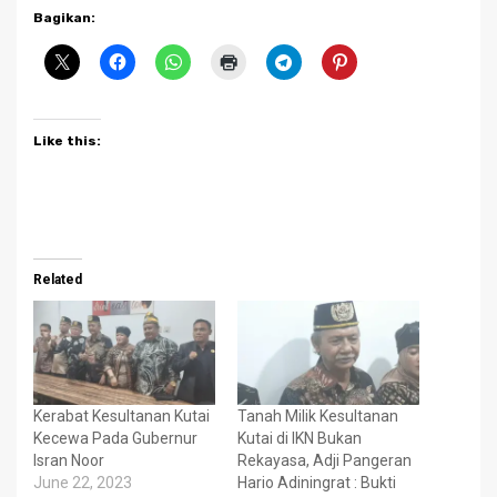
Bagikan:
Like this:
Related
Kerabat Kesultanan Kutai
Tanah Milik Kesultanan
Kecewa Pada Gubernur
Kutai di IKN Bukan
Isran Noor
Rekayasa, Adji Pangeran
June 22, 2023
Hario Adiningrat : Bukti