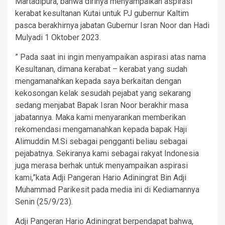
Martadipura, bahwa dirinya menyampaikan aspirasi
kerabat kesultanan Kutai untuk PJ gubernur Kaltim
pasca berakhirnya jabatan Gubernur Isran Noor dan Hadi
Mulyadi 1 Oktober 2023.
” Pada saat ini ingin menyampaikan aspirasi atas nama
Kesultanan, dimana kerabat – kerabat yang sudah
mengamanahkan kepada saya berkaitan dengan
kekosongan kelak sesudah pejabat yang sekarang
sedang menjabat Bapak Isran Noor berakhir masa
jabatannya. Maka kami menyarankan memberikan
rekomendasi mengamanahkan kepada bapak Haji
Alimuddin M.Si sebagai pengganti beliau sebagai
pejabatnya. Sekiranya kami sebagai rakyat Indonesia
juga merasa berhak untuk menyampaikan aspirasi
kami,”kata Adji Pangeran Hario Adiningrat Bin Adji
Muhammad Parikesit pada media ini di Kediamannya
Senin (25/9/23).
Adji Pangeran Hario Adiningrat berpendapat bahwa,