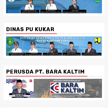
DINAS PU KUKAR
PERUSDA PT. BARA KALTIM