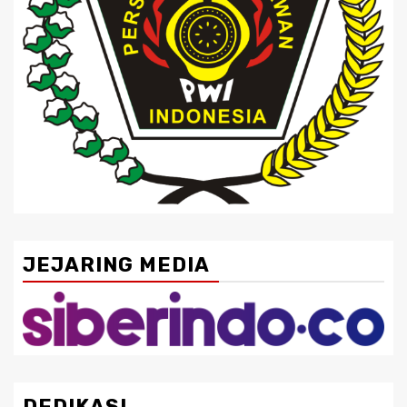
JEJARING MEDIA
DEDIKASI