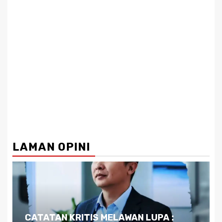
LAMAN OPINI
Dilema Kaltim di Tengah Krisis: