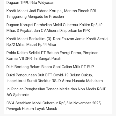
Dugaan TPPU Rita Widyasari
Kredit Macet Jadi Pidana Korupsi, Mantan Pincab BRI
Tenggarong Mengadu ke Presiden
Dugaan Korupsi Pembelian Mobil Gubernur Kaltim Rp8,49
Miliar, 3 Pejabat dan CV.Afisera Dilaporkan ke KPK
Kredit Macet Bankaltim (3): Roni Fauzan Jamin Kredit Senilai
Rp72 Miliar, Macet Rp44 Miliar
Polda Kaltim Selidiki PT Batuah Energi Prima, Pimpinan
Komisi VII DPR: Ini Sangat Parah
DLH Bontang Belum Bicara Soal Galian Milik PT. EUP
Bukti Penggunaan Duit BTT Covid-19 Belum Cukup,
Inspektorat Surati Direktur RSJD Atma Husada Mahakam
Ini Rincian Penghasilan Tenaga Medis dan Non Medis RSUD
AW Sjahranie
CV.A Serahkan Mobil Gubernur Rp8,5 M November 2025,
Penegak Hukum Layak Masuk