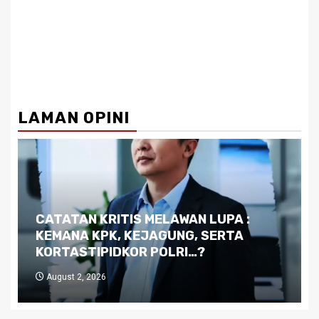
LAMAN OPINI
Dilema Kaltim di Tengah Krisis:
Kutukan Sumber Daya Alam dan
Pemimpin yang Tak Kreatif
July 29, 2026