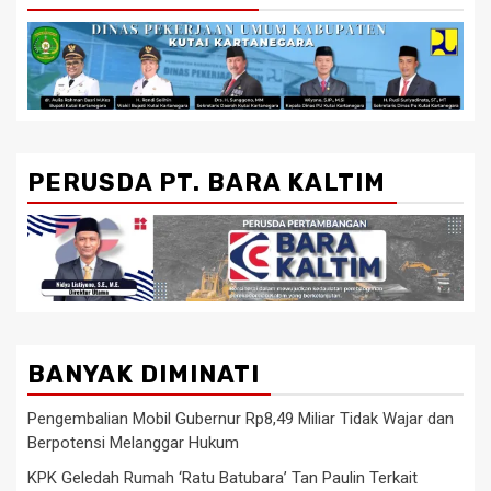
PERUSDA PT. BARA KALTIM
BANYAK DIMINATI
Pengembalian Mobil Gubernur Rp8,49 Miliar Tidak Wajar dan
Berpotensi Melanggar Hukum
KPK Geledah Rumah ‘Ratu Batubara’ Tan Paulin Terkait