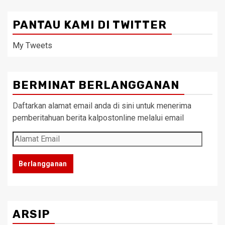
PANTAU KAMI DI TWITTER
My Tweets
BERMINAT BERLANGGANAN
Daftarkan alamat email anda di sini untuk menerima
pemberitahuan berita kalpostonline melalui email
Alamat
Email
Berlangganan
ARSIP