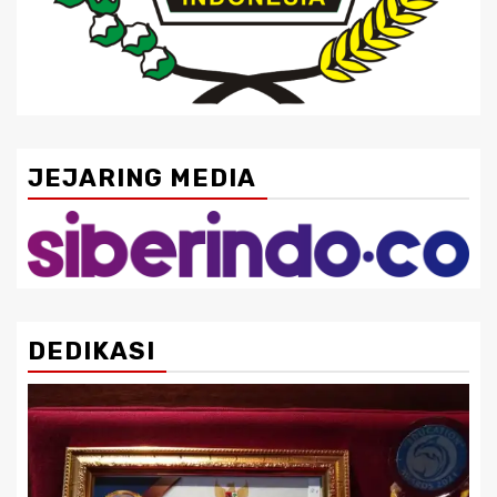
JEJARING MEDIA
DEDIKASI