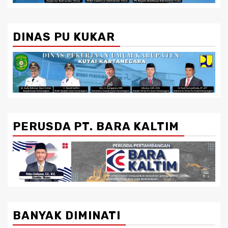
DINAS PU KUKAR
PERUSDA PT. BARA KALTIM
BANYAK DIMINATI