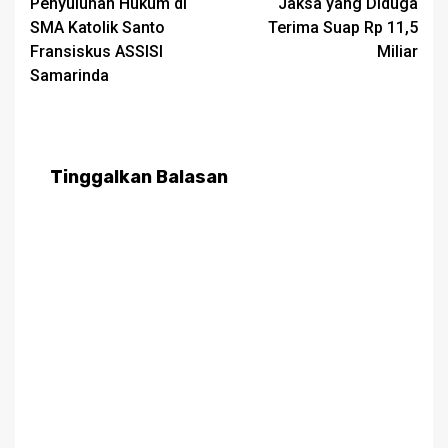
Penyuluhan Hukum di
Jaksa yang Diduga
SMA Katolik Santo
Terima Suap Rp 11,5
Fransiskus ASSISI
Miliar
Samarinda
Tinggalkan Balasan