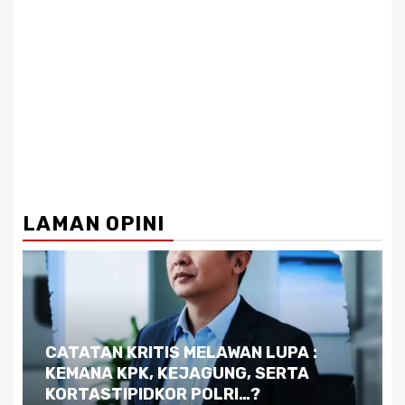
LAMAN OPINI
Dilema Kaltim di Tengah Krisis:
Kutukan Sumber Daya Alam dan
Pemimpin yang Tak Kreatif