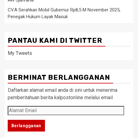
AW Sjahranie
CV.A Serahkan Mobil Gubernur Rp8,5 M November 2025,
Penegak Hukum Layak Masuk
PANTAU KAMI DI TWITTER
My Tweets
BERMINAT BERLANGGANAN
Daftarkan alamat email anda di sini untuk menerima
pemberitahuan berita kalpostonline melalui email
Alamat
Email
Berlangganan