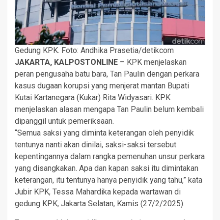
Gedung KPK. Foto: Andhika Prasetia/detikcom
JAKARTA, KALPOSTONLINE
– KPK menjelaskan
peran pengusaha batu bara, Tan Paulin dengan perkara
kasus dugaan korupsi yang menjerat mantan Bupati
Kutai Kartanegara (Kukar) Rita Widyasari. KPK
menjelaskan alasan mengapa Tan Paulin belum kembali
dipanggil untuk pemeriksaan.
“Semua saksi yang diminta keterangan oleh penyidik
tentunya nanti akan dinilai, saksi-saksi tersebut
kepentingannya dalam rangka pemenuhan unsur perkara
yang disangkakan. Apa dan kapan saksi itu dimintakan
keterangan, itu tentunya hanya penyidik yang tahu,” kata
Jubir KPK, Tessa Mahardika kepada wartawan di
gedung KPK, Jakarta Selatan, Kamis (27/2/2025).