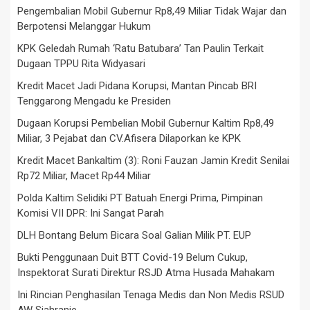
Pengembalian Mobil Gubernur Rp8,49 Miliar Tidak Wajar dan
Berpotensi Melanggar Hukum
KPK Geledah Rumah ‘Ratu Batubara’ Tan Paulin Terkait
Dugaan TPPU Rita Widyasari
Kredit Macet Jadi Pidana Korupsi, Mantan Pincab BRI
Tenggarong Mengadu ke Presiden
Dugaan Korupsi Pembelian Mobil Gubernur Kaltim Rp8,49
Miliar, 3 Pejabat dan CV.Afisera Dilaporkan ke KPK
Kredit Macet Bankaltim (3): Roni Fauzan Jamin Kredit Senilai
Rp72 Miliar, Macet Rp44 Miliar
Polda Kaltim Selidiki PT Batuah Energi Prima, Pimpinan
Komisi VII DPR: Ini Sangat Parah
DLH Bontang Belum Bicara Soal Galian Milik PT. EUP
Bukti Penggunaan Duit BTT Covid-19 Belum Cukup,
Inspektorat Surati Direktur RSJD Atma Husada Mahakam
Ini Rincian Penghasilan Tenaga Medis dan Non Medis RSUD