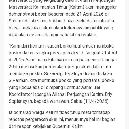
Masyarakat yang tergabung dalam Aliansi Perjuangan
Masyarakat Kalimantan Timur (Kaltim) akan menggelar
demonstrasi besar-besaran pada 21 April 2026 di
Samarinda. Aksi ini disebut bukan sekadar unjuk rasa
biasa, melainkan akumulasi kekecewaan publik yang
dirasakan selama hampir satu tahun terakhir.
“Kami dari kemarin sudah berkumpul untuk membuka
posko dalam rangka persiapan aksi di tanggal 21 April
di 2016. Yang mana kita hari ini sampai menuju tanggal
20 itu melakukan pergerakan-pergerakan dalam arti
membuka posko. Sekarang, tepatnya di sini di Jalan
S.Parman, kita membuka posko yang pertama, posko
yang kedua ada di simpang Lembuswana” ujar
Koordinator lapangan Aliansi Perjuangan Kaltim, Erly
Sopiansyah, kepada wartawan, Sabtu (11/4/2026)
Ia berharap warga Kaltim tidak tutup mata terhadap
rencana pergerakan aksi ini, menurutnya hal ini bagian
dari respon kebijakan Gubernur Kalim.