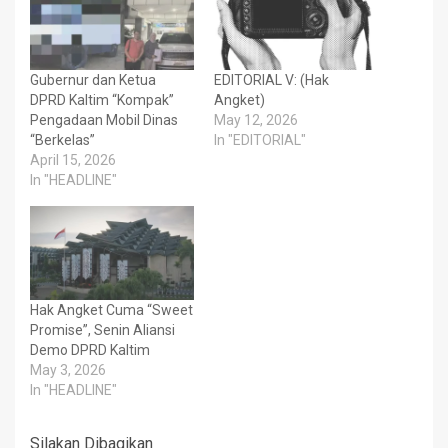
Gubernur dan Ketua
EDITORIAL V: (Hak
DPRD Kaltim “Kompak”
Angket)
Pengadaan Mobil Dinas
May 12, 2026
“Berkelas”
In "EDITORIAL"
April 15, 2026
In "HEADLINE"
Hak Angket Cuma “Sweet
Promise”, Senin Aliansi
Demo DPRD Kaltim
May 3, 2026
In "HEADLINE"
Silakan Dibagikan