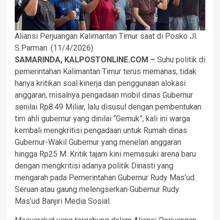
Aliansi Perjuangan Kalimantan Timur saat di Posko Jl.
S.Parman. (11/4/2026)
SAMARINDA, KALPOSTONLINE.COM –
Suhu politik di
pemerintahan Kalimantan Timur terus memanas, tidak
hanya kritikan soal kinerja dan penggunaan alokasi
anggaran, misalnya pengadaan mobil dinas Gubernur
senilai Rp8.49 Miliar, lalu disusul dengan pembentukan
tim ahli gubernur yang dinilai “Gemuk”, kali ini warga
kembali mengkritisi pengadaan untuk Rumah dinas
Gubernur-Wakil Gubernur yang menelan anggaran
hingga Rp25 M. Kritik tajam kini memasuki arena baru
dengan mengkritisi adanya politik Dinasti yang
mengarah pada Pemerintahan Gubernur Rudy Mas’ud.
Seruan atau gaung melengserkan Gubernur Rudy
Mas’ud Banjiri Media Sosial.