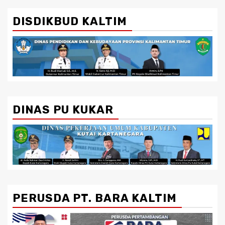
DISDIKBUD KALTIM
DINAS PU KUKAR
PERUSDA PT. BARA KALTIM