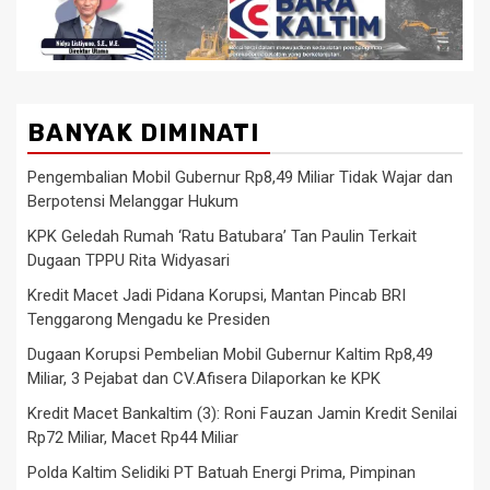
BANYAK DIMINATI
Pengembalian Mobil Gubernur Rp8,49 Miliar Tidak Wajar dan
Berpotensi Melanggar Hukum
KPK Geledah Rumah ‘Ratu Batubara’ Tan Paulin Terkait
Dugaan TPPU Rita Widyasari
Kredit Macet Jadi Pidana Korupsi, Mantan Pincab BRI
Tenggarong Mengadu ke Presiden
Dugaan Korupsi Pembelian Mobil Gubernur Kaltim Rp8,49
Miliar, 3 Pejabat dan CV.Afisera Dilaporkan ke KPK
Kredit Macet Bankaltim (3): Roni Fauzan Jamin Kredit Senilai
Rp72 Miliar, Macet Rp44 Miliar
Polda Kaltim Selidiki PT Batuah Energi Prima, Pimpinan