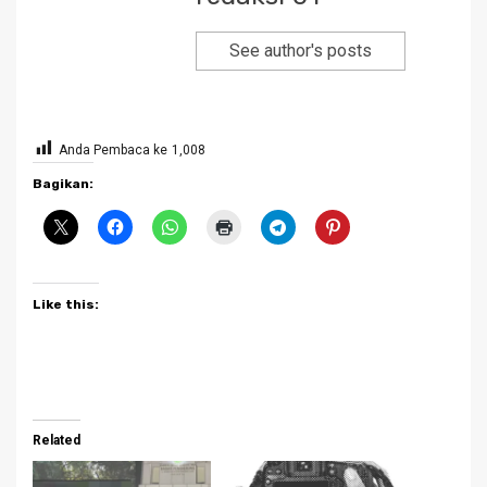
See author's posts
Anda Pembaca ke
1,008
Bagikan:
Like this:
Related