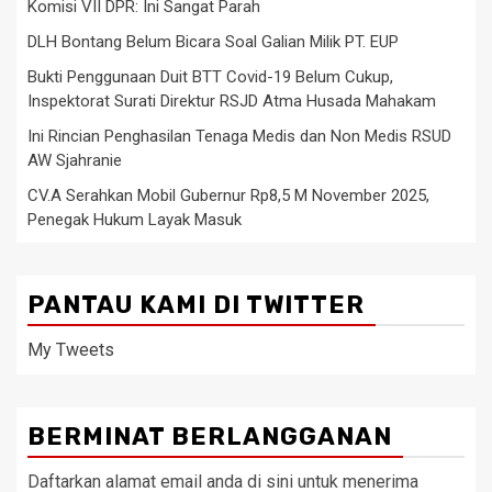
Komisi VII DPR: Ini Sangat Parah
DLH Bontang Belum Bicara Soal Galian Milik PT. EUP
Bukti Penggunaan Duit BTT Covid-19 Belum Cukup,
Inspektorat Surati Direktur RSJD Atma Husada Mahakam
Ini Rincian Penghasilan Tenaga Medis dan Non Medis RSUD
AW Sjahranie
CV.A Serahkan Mobil Gubernur Rp8,5 M November 2025,
Penegak Hukum Layak Masuk
PANTAU KAMI DI TWITTER
My Tweets
BERMINAT BERLANGGANAN
Daftarkan alamat email anda di sini untuk menerima