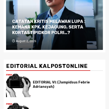
Dilema Kaltim di Tengah Krisis:
Kutukan Sumber Daya Alam dan
Pemimpin yang Tak Kreatif
July 29, 2026
EDITORIAL KALPOSTONLINE
EDITORIAL VI: (Jampidsus Febrie
Adriansyah)