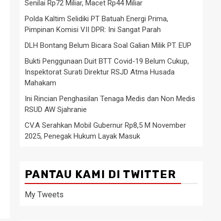
Senilai Rp72 Miliar, Macet Rp44 Miliar
Polda Kaltim Selidiki PT Batuah Energi Prima,
Pimpinan Komisi VII DPR: Ini Sangat Parah
DLH Bontang Belum Bicara Soal Galian Milik PT. EUP
Bukti Penggunaan Duit BTT Covid-19 Belum Cukup,
Inspektorat Surati Direktur RSJD Atma Husada
Mahakam
Ini Rincian Penghasilan Tenaga Medis dan Non Medis
RSUD AW Sjahranie
CV.A Serahkan Mobil Gubernur Rp8,5 M November
2025, Penegak Hukum Layak Masuk
PANTAU KAMI DI TWITTER
My Tweets