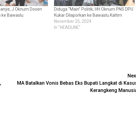
panye, J Oknum Dosen
Diduga “Main” Politik, HH Oknum PNS DPU
n ke Bawaslu
Kukar Dilaporkan ke Bawaslu Kaltim
November 25, 2024
In "HEADLINE"
Nex
,
MA Batalkan Vonis Bebas Eks Bupati Langkat di Kasu
Kerangkeng Manusi