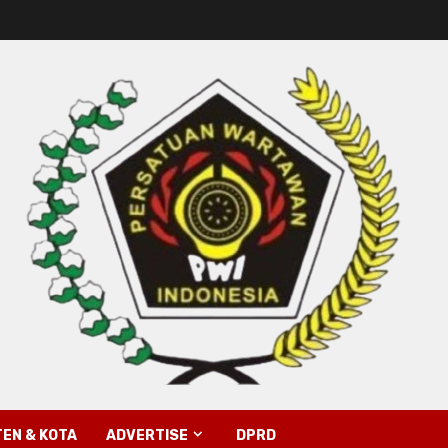
EN & KOTA
ADVERTISE
DPRD