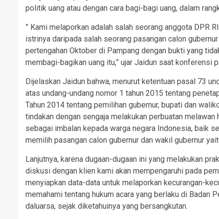
politik uang atau dengan cara bagi-bagi uang, dalam ra
” Kami melaporkan adalah salah seorang anggota DPR RI
istrinya daripada salah seorang pasangan calon gubernur
pertengahan Oktober di Pampang dengan bukti yang tida
membagi-bagikan uang itu,” ujar Jaidun saat konferensi p
Dijelaskan Jaidun bahwa, menurut ketentuan pasal 73 u
atas undang-undang nomor 1 tahun 2015 tentang peneta
Tahun 2014 tentang pemilihan gubernur, bupati dan walik
tindakan dengan sengaja melakukan perbuatan melawan h
sebagai imbalan kepada warga negara Indonesia, baik s
memilih pasangan calon gubernur dan wakil gubernur yait
Lanjutnya, karena dugaan-dugaan ini yang melakukan prak
diskusi dengan klien kami akan mempengaruhi pada pem
menyiapkan data-data untuk melaporkan kecurangan-kecu
memahami tentang hukum acara yang berlaku di Badan Pe
daluarsa, sejak diketahuinya yang bersangkutan.