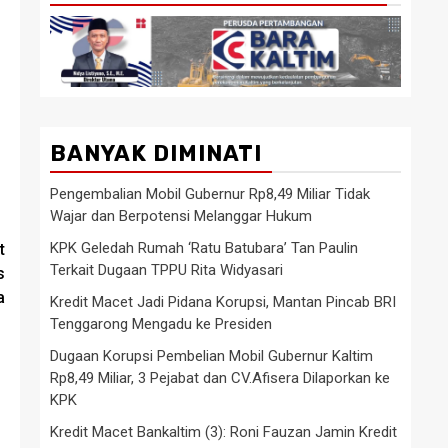
BANYAK DIMINATI
Pengembalian Mobil Gubernur Rp8,49 Miliar Tidak
Wajar dan Berpotensi Melanggar Hukum
KPK Geledah Rumah ‘Ratu Batubara’ Tan Paulin
t
Terkait Dugaan TPPU Rita Widyasari
s
a
Kredit Macet Jadi Pidana Korupsi, Mantan Pincab BRI
Tenggarong Mengadu ke Presiden
Dugaan Korupsi Pembelian Mobil Gubernur Kaltim
Rp8,49 Miliar, 3 Pejabat dan CV.Afisera Dilaporkan ke
KPK
Kredit Macet Bankaltim (3): Roni Fauzan Jamin Kredit