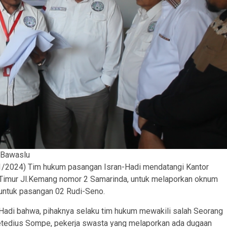
 Bawaslu
11/2024) Tim hukum pasangan Isran-Hadi mendatangi Kantor
Timur Jl.Kemang nomor 2 Samarinda, untuk melaporkan oknum
 untuk pasangan 02 Rudi-Seno.
Hadi bahwa, pihaknya selaku tim hukum mewakili salah Seorang
etedius Sompe, pekerja swasta yang melaporkan ada dugaan