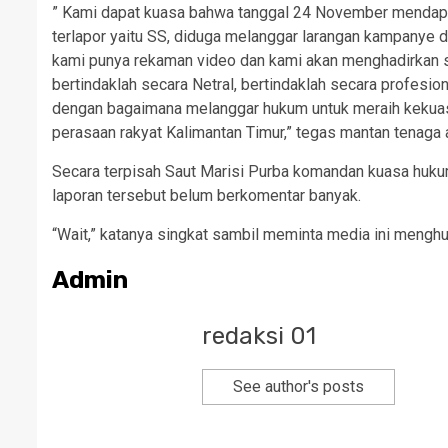
” Kami dapat kuasa bahwa tanggal 24 November mendapat
terlapor yaitu SS, diduga melanggar larangan kampanye 
kami punya rekaman video dan kami akan menghadirkan 
bertindaklah secara Netral, bertindaklah secara profesiona
dengan bagaimana melanggar hukum untuk meraih kekuas
perasaan rakyat Kalimantan Timur,” tegas mantan tenaga 
Secara terpisah Saut Marisi Purba komandan kuasa huku
laporan tersebut belum berkomentar banyak.
“Wait,” katanya singkat sambil meminta media ini menghu
Admin
redaksi 01
See author's posts