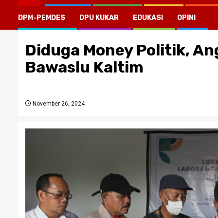
DPM-PEMDES
DPU KUKAR
EDUKASI
OPINI
Diduga Money Politik, An
Bawaslu Kaltim
November 26, 2024