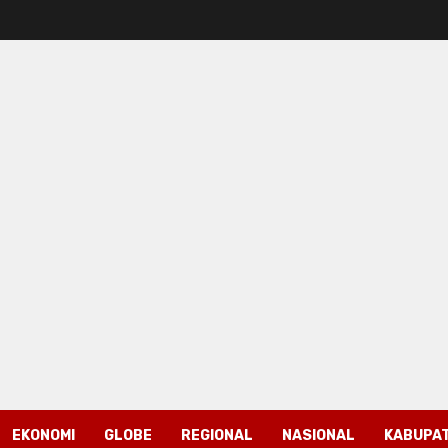
EKONOMI
GLOBE
REGIONAL
NASIONAL
KABUPAT