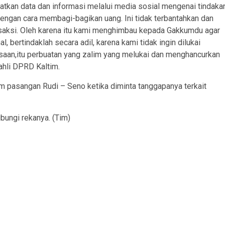
kan data dan informasi melalui media sosial mengenai tindaka
dengan cara membagi-bagikan uang. Ini tidak terbantahkan dan
saksi. Oleh karena itu kami menghimbau kepada Gakkumdu agar
l, bertindaklah secara adil, karena kami tidak ingin dilukai
aan,itu perbuatan yang zalim yang melukai dan menghancurkan
ahli DPRD Kaltim.
m pasangan Rudi – Seno ketika diminta tanggapanya terkait
bungi rekanya. (Tim)