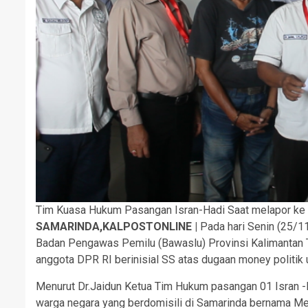
Tim Kuasa Hukum Pasangan Isran-Hadi Saat melapor ke
SAMARINDA,KALPOSTONLINE |
Pada hari Senin (25/
Badan Pengawas Pemilu (Bawaslu) Provinsi Kalimantan 
anggota DPR RI berinisial SS atas dugaan money politik
Menurut Dr.Jaidun Ketua Tim Hukum pasangan 01 Isran -
warga negara yang berdomisili di Samarinda bernama M