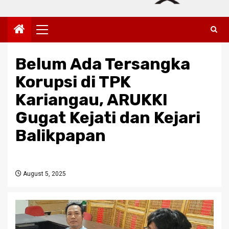
Primary
Menu
Belum Ada Tersangka
Korupsi di TPK
Kariangau, ARUKKI
Gugat Kejati dan Kejari
Balikpapan
August 5, 2025