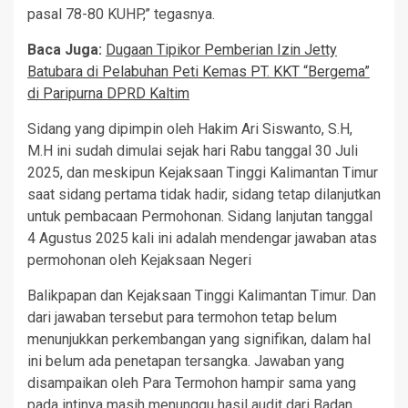
pasal 78-80 KUHP,” tegasnya.
Baca Juga:
Dugaan Tipikor Pemberian Izin Jetty
Batubara di Pelabuhan Peti Kemas PT. KKT “Bergema”
di Paripurna DPRD Kaltim
Sidang yang dipimpin oleh Hakim Ari Siswanto, S.H,
M.H ini sudah dimulai sejak hari Rabu tanggal 30 Juli
2025, dan meskipun Kejaksaan Tinggi Kalimantan Timur
saat sidang pertama tidak hadir, sidang tetap dilanjutkan
untuk pembacaan Permohonan. Sidang lanjutan tanggal
4 Agustus 2025 kali ini adalah mendengar jawaban atas
permohonan oleh Kejaksaan Negeri
Balikpapan dan Kejaksaan Tinggi Kalimantan Timur. Dan
dari jawaban tersebut para termohon tetap belum
menunjukkan perkembangan yang signifikan, dalam hal
ini belum ada penetapan tersangka. Jawaban yang
disampaikan oleh Para Termohon hampir sama yang
pada intinya masih menunggu hasil audit dari Badan