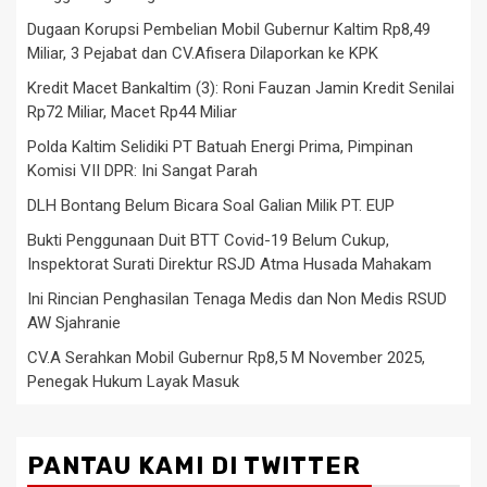
Dugaan Korupsi Pembelian Mobil Gubernur Kaltim Rp8,49
Miliar, 3 Pejabat dan CV.Afisera Dilaporkan ke KPK
Kredit Macet Bankaltim (3): Roni Fauzan Jamin Kredit Senilai
Rp72 Miliar, Macet Rp44 Miliar
Polda Kaltim Selidiki PT Batuah Energi Prima, Pimpinan
Komisi VII DPR: Ini Sangat Parah
DLH Bontang Belum Bicara Soal Galian Milik PT. EUP
Bukti Penggunaan Duit BTT Covid-19 Belum Cukup,
Inspektorat Surati Direktur RSJD Atma Husada Mahakam
Ini Rincian Penghasilan Tenaga Medis dan Non Medis RSUD
AW Sjahranie
CV.A Serahkan Mobil Gubernur Rp8,5 M November 2025,
Penegak Hukum Layak Masuk
PANTAU KAMI DI TWITTER