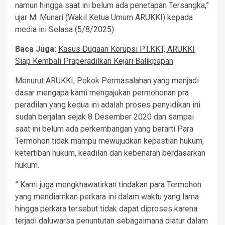
namun hingga saat ini belum ada penetapan Tersangka,”
ujar M. Munari (Wakil Ketua Umum ARUKKI) kepada
media ini Selasa (5/8/2025)
Baca Juga:
Kasus Dugaan Korupsi PT.KKT, ARUKKI
Siap Kembali Praperadilkan Kejari Balikpapan
Menurut ARUKKI, Pokok Permasalahan yang menjadi
dasar mengapa kami mengajukan permohonan pra
peradilan yang kedua ini adalah proses penyidikan ini
sudah berjalan sejak 8 Desember 2020 dan sampai
saat ini belum ada perkembangan yang berarti Para
Termohon tidak mampu mewujudkan kepastian hukum,
ketertiban hukum, keadilan dan kebenaran berdasarkan
hukum.
” Kami juga mengkhawatirkan tindakan para Termohon
yang mendiamkan perkara ini dalam waktu yang lama
hingga perkara tersebut tidak dapat diproses karena
terjadi daluwarsa penuntutan sebagaimana diatur dalam