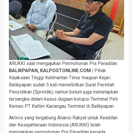
ARUKKI saat mengajukan Permohonan Pra Peradilan
BALIKPAPAN, KALPOSTONLINE.COM |
Pihak
Kejaksaan Tinggi Kalimantan Timur maupun Kejari
Balikpapan sudah 5 kali menerbitkan Surat Perintah
Penyidikan (Sprindik), namun belum juga menetapkan
tersangka dalam kasus dugaan korupsi Terminal Peti
Kemas PT Kaltim Kariangau Terminal di Balikpapan.
Aktivis yang tergabung Aliansi Rakyat untuk Keadilan
dan Kesejahteraan Indonesia (ARUKKI) telah
mengajukan permohonan Pra Peradilan kepada