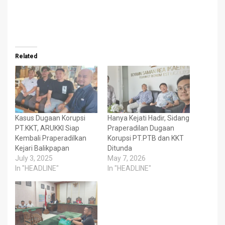
Related
Kasus Dugaan Korupsi
Hanya Kejati Hadir, Sidang
PT.KKT, ARUKKI Siap
Praperadilan Dugaan
Kembali Praperadilkan
Korupsi PT.PTB dan KKT
Kejari Balikpapan
Ditunda
July 3, 2025
May 7, 2026
In "HEADLINE"
In "HEADLINE"