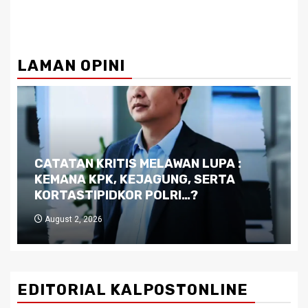
LAMAN OPINI
Dilema Kaltim di Tengah Krisis:
Kutukan Sumber Daya Alam dan
Pemimpin yang Tak Kreatif
July 29, 2026
EDITORIAL KALPOSTONLINE