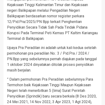
Kejaksaan Tinggi Kalimantan Timur dan Kejaksaan
negeri Balikpapan melalui Pengadilan Negeri
Balikpapan berdasarkan nomor register perkara
12/Pid.Pra/2025/PN Bpp terkait Penghentian
Penyidikan Secara Tidak Sah Pada Tindak Pidana
Korupsi Pada Terminal Peti Kemas PT Kaltim Kariangau
Terminal di Balikpapan.
Upaya Pra Peradilan ini adalah untuk kali kedua setelah
permohonan pra peradilan No.: 3 / Pid.Pra / 2024 /
PN.Bpp yang sebelumnya pernah diajukan pada tanggal
1 oktober 2024 dinyatakan ditolak proses penyidikan
masih berjalan.
” Dalam permohonan Pra Peradilan sebelumnya Para
Termohon baik Kejaksaan Tinggi Maupun Kejaksaan
Negeri telah menerbitkan 5 (lima) Surat Perintah
Penyidikan (Sprindik) baru secara berkala (8 Des 2020,
24 Mei 2021, 14 Nov 2022, 3 Apr 2023, 1 Agt 2024),