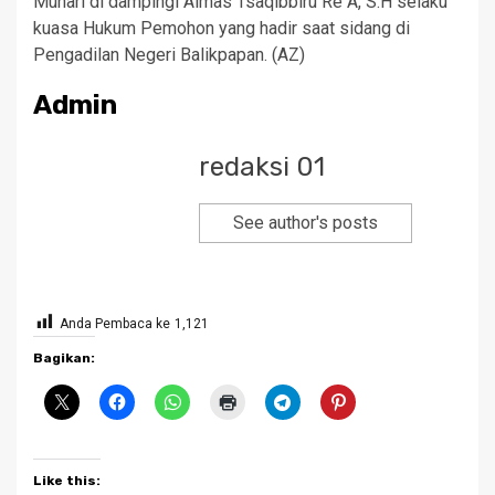
Munari di dampingi Almas Tsaqibbiru Re A, S.H selaku
kuasa Hukum Pemohon yang hadir saat sidang di
Pengadilan Negeri Balikpapan. (AZ)
Admin
redaksi 01
See author's posts
Anda Pembaca ke
1,121
Bagikan:
Like this: