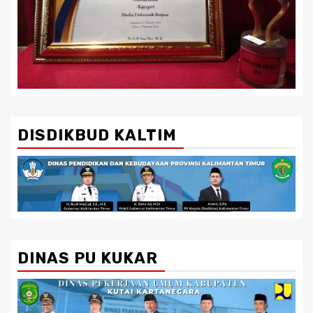
DISDIKBUD KALTIM
DINAS PU KUKAR