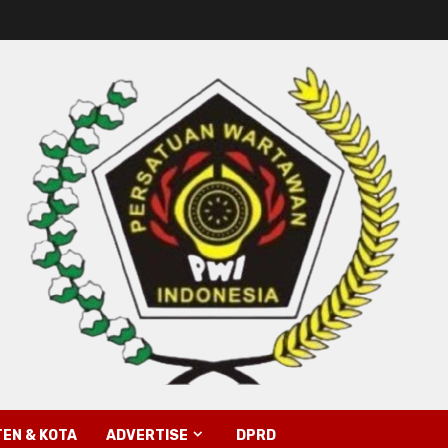
EN & KOTA
ADVERTISE
DPRD