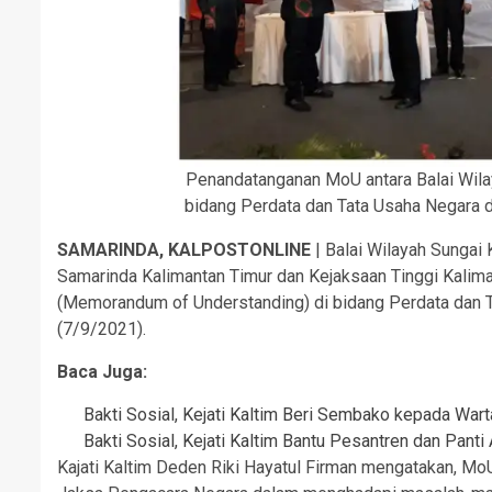
Penandatanganan MoU antara Balai Wilay
bidang Perdata dan Tata Usaha Negara d
SAMARINDA, KALPOSTONLINE
| Balai Wilayah Sungai 
Samarinda Kalimantan Timur dan Kejaksaan Tinggi Kali
(Memorandum of Understanding) di bidang Perdata dan T
(7/9/2021).
Baca Juga:
Bakti Sosial, Kejati Kaltim Beri Sembako kepada War
Bakti Sosial, Kejati Kaltim Bantu Pesantren dan Panti
Kajati Kaltim Deden Riki Hayatul Firman mengatakan, Mo