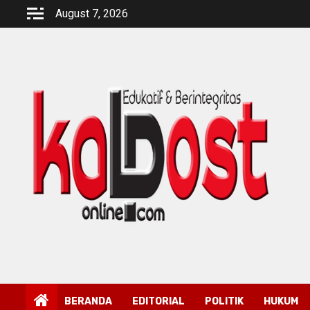
Skip
August 7, 2026
to
content
BERANDA
EDITORIAL
POLITIK
HUKUM