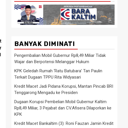
t
BANYAK DIMINATI
r
1
Pengembalian Mobil Gubernur Rp8,49 Miliar Tidak
Wajar dan Berpotensi Melanggar Hukum
KPK Geledah Rumah ‘Ratu Batubara’ Tan Paulin
Terkait Dugaan TPPU Rita Widyasari
Kredit Macet Jadi Pidana Korupsi, Mantan Pincab BRI
Tenggarong Mengadu ke Presiden
Dugaan Korupsi Pembelian Mobil Gubernur Kaltim
Rp8,49 Miliar, 3 Pejabat dan CV.Afisera Dilaporkan ke
KPK
Kredit Macet Bankaltim (3): Roni Fauzan Jamin Kredit