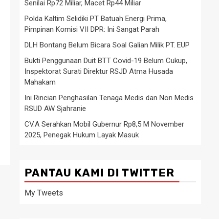
Senilai Rp72 Miliar, Macet Rp44 Miliar
Polda Kaltim Selidiki PT Batuah Energi Prima,
Pimpinan Komisi VII DPR: Ini Sangat Parah
DLH Bontang Belum Bicara Soal Galian Milik PT. EUP
Bukti Penggunaan Duit BTT Covid-19 Belum Cukup,
Inspektorat Surati Direktur RSJD Atma Husada
Mahakam
Ini Rincian Penghasilan Tenaga Medis dan Non Medis
RSUD AW Sjahranie
CV.A Serahkan Mobil Gubernur Rp8,5 M November
2025, Penegak Hukum Layak Masuk
PANTAU KAMI DI TWITTER
My Tweets