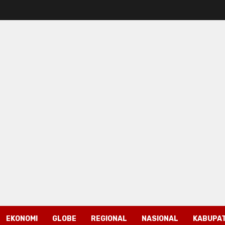
EKONOMI
GLOBE
REGIONAL
NASIONAL
KABUPAT