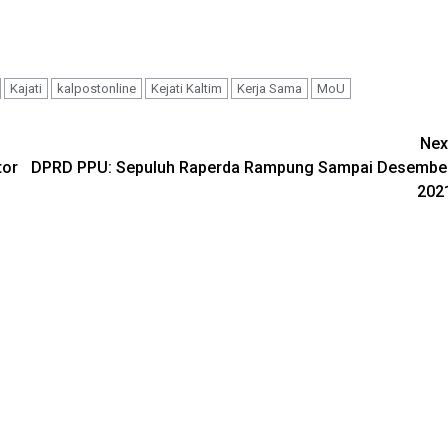
Kajati
kalpostonline
Kejati Kaltim
Kerja Sama
MoU
Nex
tor
DPRD PPU: Sepuluh Raperda Rampung Sampai Desembe
202