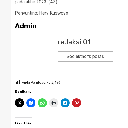
pada akhir 2023. (AZ)
Penyunting: Hery Kuswoyo
Admin
redaksi 01
See author's posts
Anda Pembaca ke
2,450
Bagikan:
Like this: