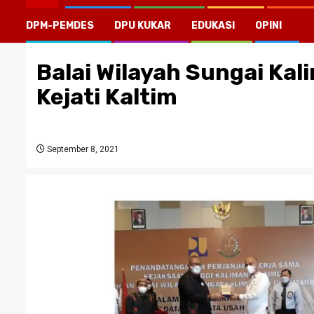
DPM-PEMDES
DPU KUKAR
EDUKASI
OPINI
Balai Wilayah Sungai Ka
Kejati Kaltim
September 8, 2021