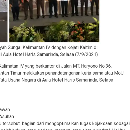
ah Sungai Kalimantan IV dengan Kejati Kaltim di
i Aula Hotel Haris Samarinda, Selasa (7/9/2021)
Kalimatan IV yang berkantor di Jalan MT. Haryono No.36,
mantan Timur melakukan penandatanganan kerja sama atau MoU
ata Usaha Negara di Aula Hotel Haris Samarinda, Selasa
tawan
 Asuhan
U tersebut bagian dari mengoptimalkan tugas kejaksaan sebagai