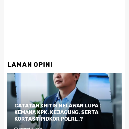
LAMAN OPINI
Dilema Kaltim di Tengah Krisis:
Kutukan Sumber Daya Alam dan
Pemimpin yang Tak Kreatif
July 29, 2026