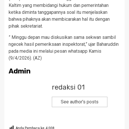
Kaltim yang membidangi hukum dan pemerintahan
ketika diminta tanggapannya soal itu menjelaskan
bahwa pihaknya akan membicarakan hal itu dengan
pihak sekretariat.
” Minggu depan mau diskusikan sama sekwan sambil
ngecek hasil pemeriksaan inspektorat,” ujar Baharuddin
pada media ini melalui pesan whatsapp Kamis
(9/4/2026). (AZ)
Admin
redaksi 01
See author's posts
Anda Pembaca ke
4,008