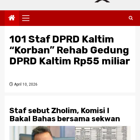
Primary
Menu
101 Staf DPRD Kaltim
“Korban” Rehab Gedung
DPRD Kaltim Rp55 miliar
April 10, 2026
Staf sebut Zholim, Komisi I
Bakal Bahas bersama sekwan