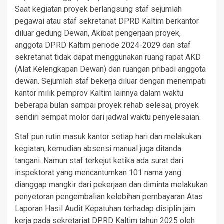
Saat kegiatan proyek berlangsung staf sejumlah
pegawai atau staf sekretariat DPRD Kaltim berkantor
diluar gedung Dewan, Akibat pengerjaan proyek,
anggota DPRD Kaltim periode 2024-2029 dan staf
sekretariat tidak dapat menggunakan ruang rapat AKD
(Alat Kelengkapan Dewan) dan ruangan pribadi anggota
dewan. Sejumlah staf bekerja diluar dengan menempati
kantor milik pemprov Kaltim lainnya dalam waktu
beberapa bulan sampai proyek rehab selesai, proyek
sendiri sempat molor dari jadwal waktu penyelesaian.
Staf pun rutin masuk kantor setiap hari dan melakukan
kegiatan, kemudian absensi manual juga ditanda
tangani. Namun staf terkejut ketika ada surat dari
inspektorat yang mencantumkan 101 nama yang
dianggap mangkir dari pekerjaan dan diminta melakukan
penyetoran pengembalian kelebihan pembayaran Atas
Laporan Hasil Audit Kepatuhan terhadap disiplin jam
kerja pada sekretariat DPRD Kaltim tahun 2025 oleh