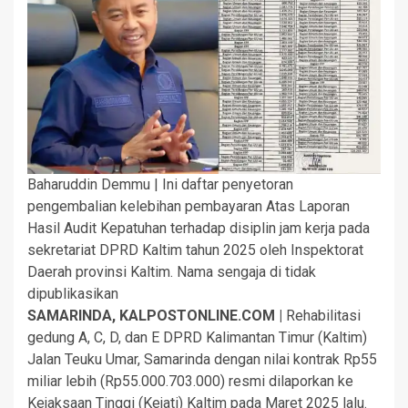
Baharuddin Demmu | Ini daftar penyetoran
pengembalian kelebihan pembayaran Atas Laporan
Hasil Audit Kepatuhan terhadap disiplin jam kerja pada
sekretariat DPRD Kaltim tahun 2025 oleh Inspektorat
Daerah provinsi Kaltim. Nama sengaja di tidak
dipublikasikan
SAMARINDA, KALPOSTONLINE.COM |
Rehabilitasi
gedung A, C, D, dan E DPRD Kalimantan Timur (Kaltim)
Jalan Teuku Umar, Samarinda dengan nilai kontrak Rp55
miliar lebih (Rp55.000.703.000) resmi dilaporkan ke
Kejaksaan Tinggi (Kejati) Kaltim pada Maret 2025 lalu.