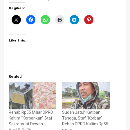
Bagikan:
Like this:
Related
Rehab Rp55 Miliar DPRD
Sudah Jatuh Ketiban
Kaltim “Korbankan” Staf
Tangga, Staf “Korban”
Sekretariat Dewan
Rehab DPRD Kaltim Rp55
April 9, 2026
miliar