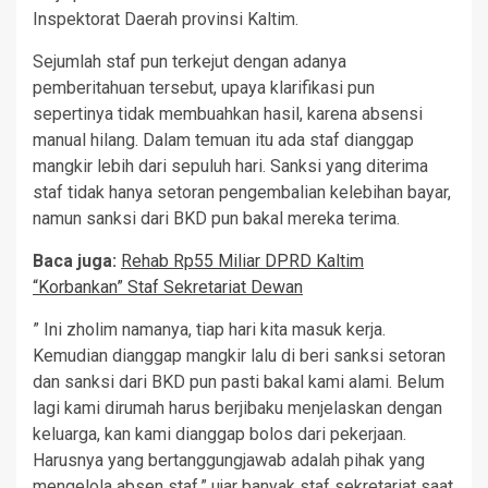
Inspektorat Daerah provinsi Kaltim.
Sejumlah staf pun terkejut dengan adanya
pemberitahuan tersebut, upaya klarifikasi pun
sepertinya tidak membuahkan hasil, karena absensi
manual hilang. Dalam temuan itu ada staf dianggap
mangkir lebih dari sepuluh hari. Sanksi yang diterima
staf tidak hanya setoran pengembalian kelebihan bayar,
namun sanksi dari BKD pun bakal mereka terima.
Baca juga:
Rehab Rp55 Miliar DPRD Kaltim
“Korbankan” Staf Sekretariat Dewan
” Ini zholim namanya, tiap hari kita masuk kerja.
Kemudian dianggap mangkir lalu di beri sanksi setoran
dan sanksi dari BKD pun pasti bakal kami alami. Belum
lagi kami dirumah harus berjibaku menjelaskan dengan
keluarga, kan kami dianggap bolos dari pekerjaan.
Harusnya yang bertanggungjawab adalah pihak yang
mengelola absen staf,” ujar banyak staf sekretariat saat