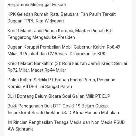
Berpotensi Melanggar Hukum
KPK Geledah Rumah ‘Ratu Batubara’ Tan Paulin Terkait
Dugaan TPPU Rita Widyasari
Kredit Macet Jadi Pidana Korupsi, Mantan Pincab BRI
Tenggarong Mengadu ke Presiden
Dugaan Korupsi Pembelian Mobil Gubernur Kaltim Rp8,49
Miliar, 3 Pejabat dan CV.Afisera Dilaporkan ke KPK
Kredit Macet Bankaltim (3): Roni Fauzan Jamin Kredit Senilai
Rp72 Miliar, Macet Rp44 Miliar
Polda Kaltim Selidiki PT Batuah Energi Prima, Pimpinan
Komisi VII DPR: Ini Sangat Parah
DLH Bontang Belum Bicara Soal Galian Milik PT. EUP
Bukti Penggunaan Duit BTT Covid-19 Belum Cukup,
Inspektorat Surati Direktur RSJD Atma Husada Mahakam
Ini Rincian Penghasilan Tenaga Medis dan Non Medis RSUD
AW Sjahranie