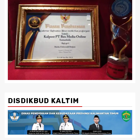
DISDIKBUD KALTIM