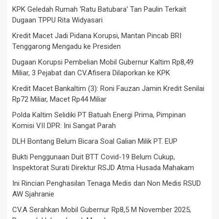
KPK Geledah Rumah ‘Ratu Batubara’ Tan Paulin Terkait
Dugaan TPPU Rita Widyasari
Kredit Macet Jadi Pidana Korupsi, Mantan Pincab BRI
Tenggarong Mengadu ke Presiden
Dugaan Korupsi Pembelian Mobil Gubernur Kaltim Rp8,49
Miliar, 3 Pejabat dan CV.Afisera Dilaporkan ke KPK
Kredit Macet Bankaltim (3): Roni Fauzan Jamin Kredit Senilai
Rp72 Miliar, Macet Rp44 Miliar
Polda Kaltim Selidiki PT Batuah Energi Prima, Pimpinan
Komisi VII DPR: Ini Sangat Parah
DLH Bontang Belum Bicara Soal Galian Milik PT. EUP
Bukti Penggunaan Duit BTT Covid-19 Belum Cukup,
Inspektorat Surati Direktur RSJD Atma Husada Mahakam
Ini Rincian Penghasilan Tenaga Medis dan Non Medis RSUD
AW Sjahranie
CV.A Serahkan Mobil Gubernur Rp8,5 M November 2025,