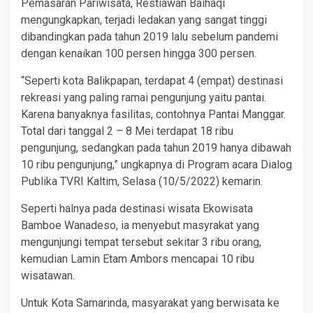
Pemasaran Pariwisata, Restiawan Baihaqi
mengungkapkan, terjadi ledakan yang sangat tinggi
dibandingkan pada tahun 2019 lalu sebelum pandemi
dengan kenaikan 100 persen hingga 300 persen.
“Seperti kota Balikpapan, terdapat 4 (empat) destinasi
rekreasi yang paling ramai pengunjung yaitu pantai.
Karena banyaknya fasilitas, contohnya Pantai Manggar.
Total dari tanggal 2 – 8 Mei terdapat 18 ribu
pengunjung, sedangkan pada tahun 2019 hanya dibawah
10 ribu pengunjung,” ungkapnya di Program acara Dialog
Publika TVRI Kaltim, Selasa (10/5/2022) kemarin.
Seperti halnya pada destinasi wisata Ekowisata
Bamboe Wanadeso, ia menyebut masyrakat yang
mengunjungi tempat tersebut sekitar 3 ribu orang,
kemudian Lamin Etam Ambors mencapai 10 ribu
wisatawan.
Untuk Kota Samarinda, masyarakat yang berwisata ke