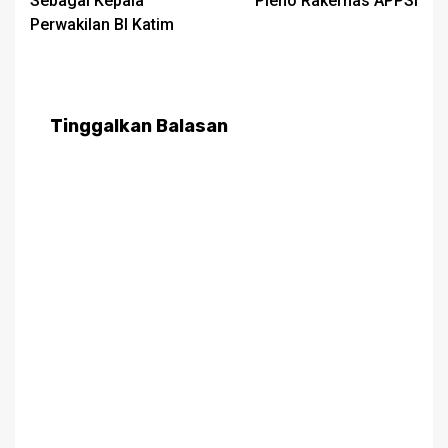
Sebagai Kepala
Pleno Rakernas APPSI
Perwakilan BI Katim
Tinggalkan Balasan