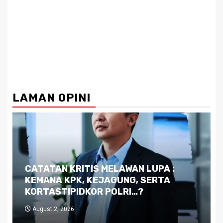
LAMAN OPINI
Dilema Kaltim di Tengah Krisis:
Kutukan Sumber Daya Alam dan
Pemimpin yang Tak Kreatif
July 29, 2026