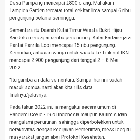
Desa Pampang mencapai 2800 orang. Mahakam
Lampion Garden tercatat total sekitar lima sampai 6 ribu
pengunjung selama seminggu.
Sementara itu Daerah Kutai Timur Wisata Bukit Hijau
Kandolo mencapai seribu pengunjung. Kutai Kartanegara
Pantai Panrita Lopi mencapai 15 ribu pengunjung.
Kemudian, antusias warga untuk wisata ke Titik nol IKN
mencapai 2.900 pengunjung dari tanggal 2 – 8 Mei
2022.
“Itu gambaran data sementara. Sampai hari ini sudah
masuk semua, nanti akan kita rilis data
finalnya,”jelasnya.
Pada tahun 2022 ini, ia mengakui secara umum di
Pandemi Covid -19 di Indonesia maupun Kaltim sudah
mengalami penurunan, sehingga diperbolehkan untuk
beraktivitas dengan kebijakan Pemerintah, meski begitu
masyarakat jangan abai Protokol Kesehatan.