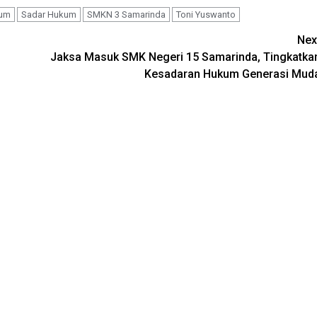
kum
Sadar Hukum
SMKN 3 Samarinda
Toni Yuswanto
Nex
Jaksa Masuk SMK Negeri 15 Samarinda, Tingkatka
Kesadaran Hukum Generasi Mud