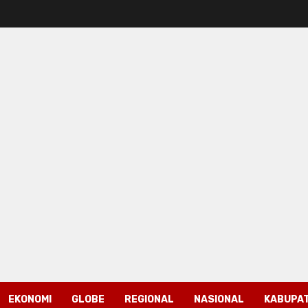
EKONOMI
GLOBE
REGIONAL
NASIONAL
KABUPAT