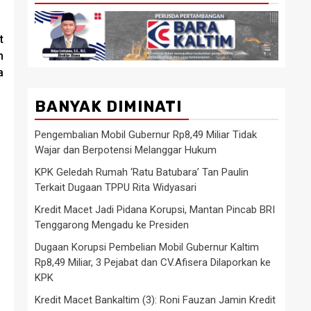
t
n
a
BANYAK DIMINATI
Pengembalian Mobil Gubernur Rp8,49 Miliar Tidak
Wajar dan Berpotensi Melanggar Hukum
KPK Geledah Rumah ‘Ratu Batubara’ Tan Paulin
Terkait Dugaan TPPU Rita Widyasari
Kredit Macet Jadi Pidana Korupsi, Mantan Pincab BRI
Tenggarong Mengadu ke Presiden
Dugaan Korupsi Pembelian Mobil Gubernur Kaltim
Rp8,49 Miliar, 3 Pejabat dan CV.Afisera Dilaporkan ke
KPK
Kredit Macet Bankaltim (3): Roni Fauzan Jamin Kredit