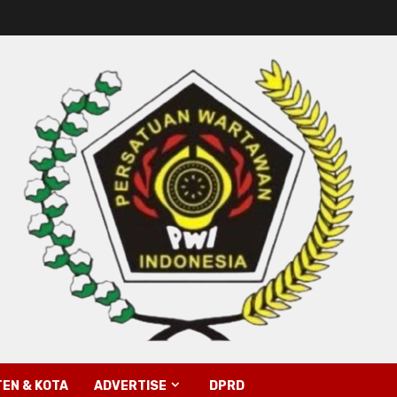
EN & KOTA
ADVERTISE
DPRD