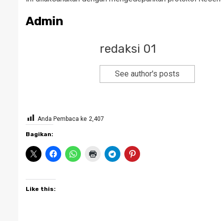
Admin
redaksi 01
See author's posts
Anda Pembaca ke
2,407
Bagikan:
Like this: