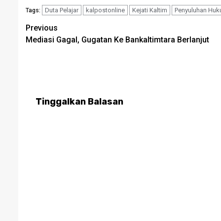
Duta Pelajar
kalpostonline
Kejati Kaltim
Penyuluhan Hu
Tags:
Post
Previous
Mediasi Gagal, Gugatan Ke Bankaltimtara Berlanjut
navigation
Tinggalkan Balasan