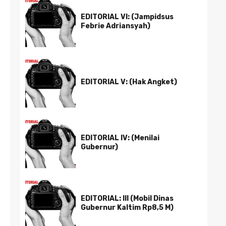
EDITORIAL VI: (Jampidsus
Febrie Adriansyah)
EDITORIAL V: (Hak Angket)
EDITORIAL IV: (Menilai
Gubernur)
EDITORIAL: III (Mobil Dinas
Gubernur Kaltim Rp8,5 M)