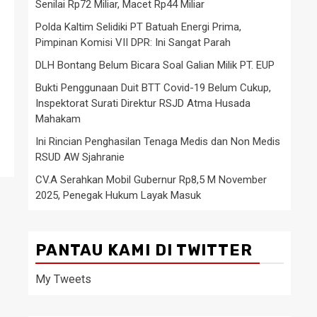
Senilai Rp72 Miliar, Macet Rp44 Miliar
Polda Kaltim Selidiki PT Batuah Energi Prima,
Pimpinan Komisi VII DPR: Ini Sangat Parah
DLH Bontang Belum Bicara Soal Galian Milik PT. EUP
Bukti Penggunaan Duit BTT Covid-19 Belum Cukup,
Inspektorat Surati Direktur RSJD Atma Husada
Mahakam
Ini Rincian Penghasilan Tenaga Medis dan Non Medis
RSUD AW Sjahranie
CV.A Serahkan Mobil Gubernur Rp8,5 M November
2025, Penegak Hukum Layak Masuk
PANTAU KAMI DI TWITTER
My Tweets