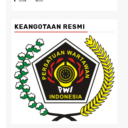
KEANGOTAAN RESMI
k
m