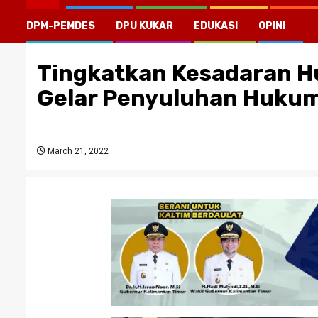
DPM-PEMDES
DPU KUKAR
EDUKASI
OPINI
Tingkatkan Kesadaran H
Gelar Penyuluhan Hukum
March 21, 2022