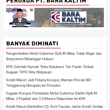
PERUSDA PT. BARA KALTIM
BANYAK DIMINATI
Pengembalian Mobil Gubernur Rp8,49 Miliar Tidak Wajar dan
Berpotensi Melanggar Hukum
KPK Geledah Rumah ‘Ratu Batubara’ Tan Paulin Terkait
Dugaan TPPU Rita Widyasari
Kredit Macet Jadi Pidana Korupsi, Mantan Pincab BRI
Tenggarong Mengadu ke Presiden
Dugaan Korupsi Pembelian Mobil Gubernur Kaltim Rp8,49
Miliar, 3 Pejabat dan CV.Afisera Dilaporkan ke KPK
Kredit Macet Bankaltim (3): Roni Fauzan Jamin Kredit Senilai