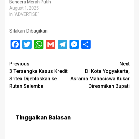
Bendera Merah Putih
August 1, 2025
In "ADVERTISE"
Silakan Dibagikan
Facebook
Twitter
WhatsApp
Gmail
Telegram
Messenger
Share
Post
Previous
Next
3 Tersangka Kasus Kredit
Di Kota Yogyakarta,
navigation
Sritex Dijebloskan ke
Asrama Mahasiswa Kukar
Rutan Salemba
Diresmikan Bupati
Tinggalkan Balasan