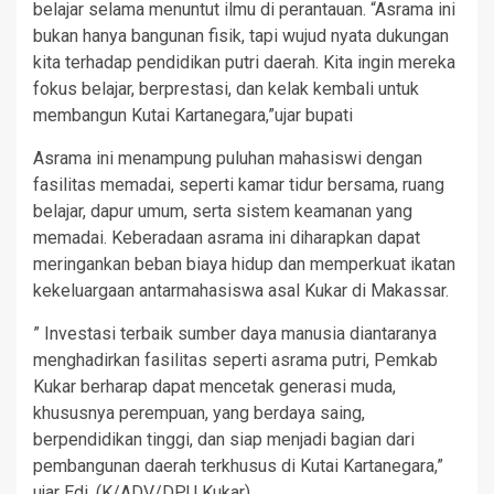
belajar selama menuntut ilmu di perantauan. “Asrama ini
bukan hanya bangunan fisik, tapi wujud nyata dukungan
kita terhadap pendidikan putri daerah. Kita ingin mereka
fokus belajar, berprestasi, dan kelak kembali untuk
membangun Kutai Kartanegara,”ujar bupati
Asrama ini menampung puluhan mahasiswi dengan
fasilitas memadai, seperti kamar tidur bersama, ruang
belajar, dapur umum, serta sistem keamanan yang
memadai. Keberadaan asrama ini diharapkan dapat
meringankan beban biaya hidup dan memperkuat ikatan
kekeluargaan antarmahasiswa asal Kukar di Makassar.
” Investasi terbaik sumber daya manusia diantaranya
menghadirkan fasilitas seperti asrama putri, Pemkab
Kukar berharap dapat mencetak generasi muda,
khususnya perempuan, yang berdaya saing,
berpendidikan tinggi, dan siap menjadi bagian dari
pembangunan daerah terkhusus di Kutai Kartanegara,”
ujar Edi. (K/ADV/DPU Kukar)