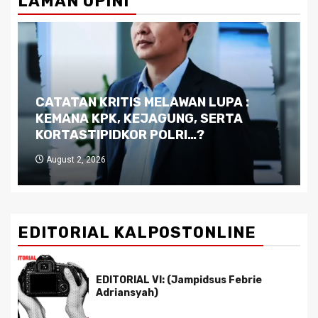
LAMAN OPINI
Dilema Kaltim di Tengah Krisis:
Kutukan Sumber Daya Alam dan
Pemimpin yang Tak Kreatif
July 29, 2026
EDITORIAL KALPOSTONLINE
EDITORIAL VI: (Jampidsus Febrie
Adriansyah)