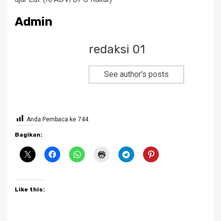
Admin
redaksi 01
See author's posts
Anda Pembaca ke
744
Bagikan:
Like this: