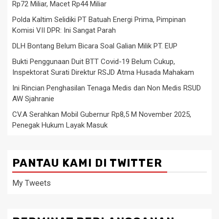
Rp72 Miliar, Macet Rp44 Miliar
Polda Kaltim Selidiki PT Batuah Energi Prima, Pimpinan
Komisi VII DPR: Ini Sangat Parah
DLH Bontang Belum Bicara Soal Galian Milik PT. EUP
Bukti Penggunaan Duit BTT Covid-19 Belum Cukup,
Inspektorat Surati Direktur RSJD Atma Husada Mahakam
Ini Rincian Penghasilan Tenaga Medis dan Non Medis RSUD
AW Sjahranie
CV.A Serahkan Mobil Gubernur Rp8,5 M November 2025,
Penegak Hukum Layak Masuk
PANTAU KAMI DI TWITTER
My Tweets