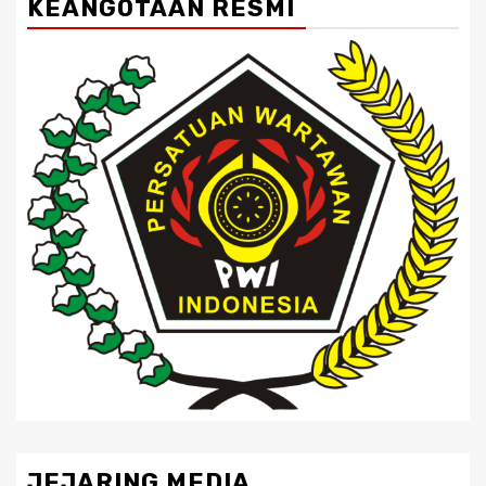
KEANGOTAAN RESMI
JEJARING MEDIA