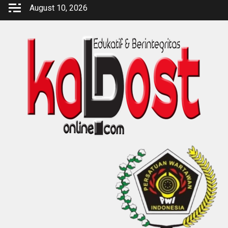
Skip
August 10, 2026
to
content