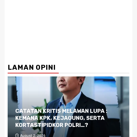
LAMAN OPINI
Dilema Kaltim di Tengah Krisis:
Kutukan Sumber Daya Alam dan
Pemimpin yang Tak Kreatif
July 29, 2026