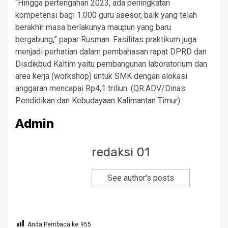
“Hingga pertengahan 2023, ada peningkatan
kompetensi bagi 1.000 guru asesor, baik yang telah
berakhir masa berlakunya maupun yang baru
bergabung,” papar Rusman. Fasilitas praktikum juga
menjadi perhatian dalam pembahasan rapat DPRD dan
Disdikbud Kaltim yaitu pembangunan laboratorium dan
area kerja (workshop) untuk SMK dengan alokasi
anggaran mencapai Rp4,1 triliun. (QR.ADV/Dinas
Pendidikan dan Kebudayaan Kalimantan Timur)
Admin
redaksi 01
See author's posts
Anda Pembaca ke
955