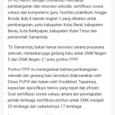
DPRD Kaltim dengan Disdikbud mencakup
pembangunan dan renovasi sekolah, sertifikasi siswa
vokasi dan kompetensi guru, fasilitas praktikum, hingga
Bosda. Ada 4 daerah tingkat II yang dibahas untuk
pembangunan, yaitu kabupaten Kutai Barat, kabupaten
Berau, kota Balikpapan, kabupaten Kutai Timur dan
pemerintah Samarinda.
“Di Samarinda, bukan hanya renovasi sarana prasarana
sekolah, melainkan juga gedung baru untuk SMA Negeri
5 dan SMA Negeri 3,” jelas politisi PPP.
Politisi PPP ini menegaskan bahwa pembangunan
sekolah dan gedung baru tersebut dilaksanakan oleh
Dinas PUPR dan bukan oleh Disdikbud. Tujuannya,
kepastian spesifikasi teknis yang tepat dan efisien.
Soal sertifikasi siswa vokasi, antara lain peningkatan
jumlah lembaga sertifikasi profesi untuk SMK menjadi
20 lembaga dari sebelumnya 17 lembaga.