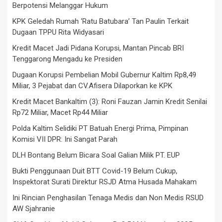
Berpotensi Melanggar Hukum
KPK Geledah Rumah ‘Ratu Batubara’ Tan Paulin Terkait
Dugaan TPPU Rita Widyasari
Kredit Macet Jadi Pidana Korupsi, Mantan Pincab BRI
Tenggarong Mengadu ke Presiden
Dugaan Korupsi Pembelian Mobil Gubernur Kaltim Rp8,49
Miliar, 3 Pejabat dan CV.Afisera Dilaporkan ke KPK
Kredit Macet Bankaltim (3): Roni Fauzan Jamin Kredit Senilai
Rp72 Miliar, Macet Rp44 Miliar
Polda Kaltim Selidiki PT Batuah Energi Prima, Pimpinan
Komisi VII DPR: Ini Sangat Parah
DLH Bontang Belum Bicara Soal Galian Milik PT. EUP
Bukti Penggunaan Duit BTT Covid-19 Belum Cukup,
Inspektorat Surati Direktur RSJD Atma Husada Mahakam
Ini Rincian Penghasilan Tenaga Medis dan Non Medis RSUD
AW Sjahranie