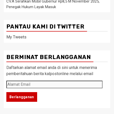
CV.A Serahkan Mobil Gubernur Rp8,5 M November 2025,
Penegak Hukum Layak Masuk
PANTAU KAMI DI TWITTER
My Tweets
BERMINAT BERLANGGANAN
Daftarkan alamat email anda di sini untuk menerima
pemberitahuan berita kalpostonline melalui email
Alamat
Email
Berlangganan