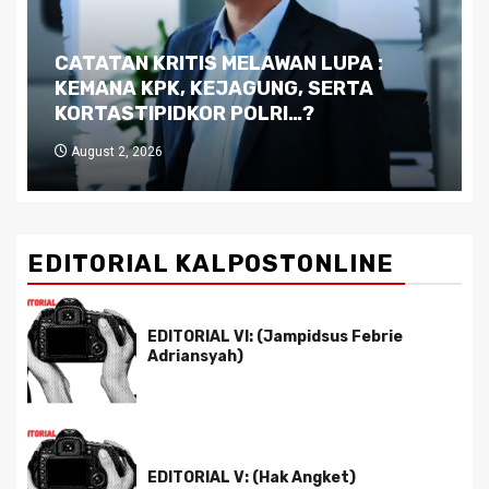
Dilema Kaltim di Tengah Krisis:
Kutukan Sumber Daya Alam dan
Pemimpin yang Tak Kreatif
July 29, 2026
EDITORIAL KALPOSTONLINE
EDITORIAL VI: (Jampidsus Febrie
Adriansyah)
EDITORIAL V: (Hak Angket)