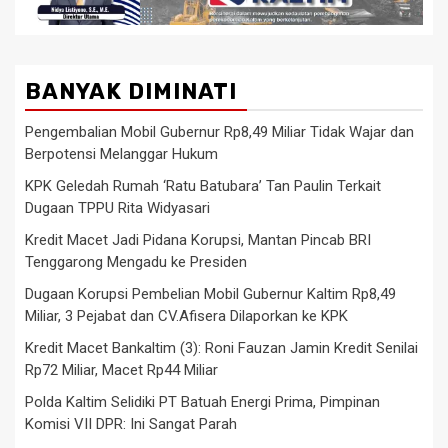
BANYAK DIMINATI
Pengembalian Mobil Gubernur Rp8,49 Miliar Tidak Wajar dan
Berpotensi Melanggar Hukum
KPK Geledah Rumah ‘Ratu Batubara’ Tan Paulin Terkait
Dugaan TPPU Rita Widyasari
Kredit Macet Jadi Pidana Korupsi, Mantan Pincab BRI
Tenggarong Mengadu ke Presiden
Dugaan Korupsi Pembelian Mobil Gubernur Kaltim Rp8,49
Miliar, 3 Pejabat dan CV.Afisera Dilaporkan ke KPK
Kredit Macet Bankaltim (3): Roni Fauzan Jamin Kredit Senilai
Rp72 Miliar, Macet Rp44 Miliar
Polda Kaltim Selidiki PT Batuah Energi Prima, Pimpinan
Komisi VII DPR: Ini Sangat Parah