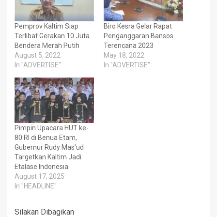
Pemprov Kaltim Siap
Biro Kesra Gelar Rapat
Terlibat Gerakan 10 Juta
Penganggaran Bansos
Bendera Merah Putih
Terencana 2023
August 5, 2022
May 18, 2022
In "ADVERTISE"
In "ADVERTISE"
Pimpin Upacara HUT ke-
80 RI di Benua Etam,
Gubernur Rudy Mas’ud
Targetkan Kaltim Jadi
Etalase Indonesia
August 17, 2025
In "HEADLINE"
Silakan Dibagikan