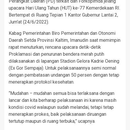
Perangkat Daerah (PD) terkait dan Forkopimda jelang
upacara Hari Ulang Tahun (HUT) ke-77 Kemerdekaan RI.
Bertempat di Ruang Tepian 1 Kantor Gubernur Lantai 2,
Jum’at (24/6/2022).
Kabag Pemerintahan Biro Pemerintahan dan Otonomi
Daerah Setda Provinsi Kaltim, Imanudin saat memimpin
rapat menuturkan, rencana upacara detik-detik
Proklamasi dan penurunan bendera merah putih
dilaksanakan di lapangan Stadion Gelora Kadrie Oening
(Ex Gor Sempaja). Untuk pelaksanaannya semi normal
dengan pembatasan undangan 50 persen dengan tetap
menerapkan protokol kesehatan.
“Mudahan – mudahan semua bisa terlaksana dengan
lancar dan kita berharap pelaksanaan ini karena masih
kondisi covid walaupun sudah melandai, tetapi tetap
menerapkan prokes, baik pelaksanaan diruangan
tertutup maupun di ruang terbuka,” ucapnya.