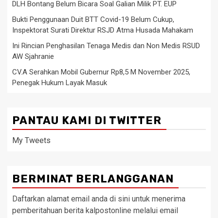
DLH Bontang Belum Bicara Soal Galian Milik PT. EUP
Bukti Penggunaan Duit BTT Covid-19 Belum Cukup,
Inspektorat Surati Direktur RSJD Atma Husada Mahakam
Ini Rincian Penghasilan Tenaga Medis dan Non Medis RSUD
AW Sjahranie
CV.A Serahkan Mobil Gubernur Rp8,5 M November 2025,
Penegak Hukum Layak Masuk
PANTAU KAMI DI TWITTER
My Tweets
BERMINAT BERLANGGANAN
Daftarkan alamat email anda di sini untuk menerima
pemberitahuan berita kalpostonline melalui email