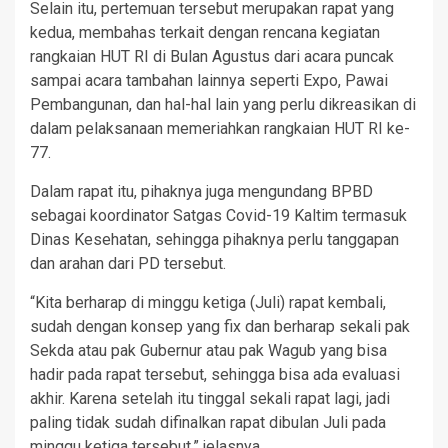
Selain itu, pertemuan tersebut merupakan rapat yang
kedua, membahas terkait dengan rencana kegiatan
rangkaian HUT RI di Bulan Agustus dari acara puncak
sampai acara tambahan lainnya seperti Expo, Pawai
Pembangunan, dan hal-hal lain yang perlu dikreasikan di
dalam pelaksanaan memeriahkan rangkaian HUT RI ke-
77.
Dalam rapat itu, pihaknya juga mengundang BPBD
sebagai koordinator Satgas Covid-19 Kaltim termasuk
Dinas Kesehatan, sehingga pihaknya perlu tanggapan
dan arahan dari PD tersebut.
“Kita berharap di minggu ketiga (Juli) rapat kembali,
sudah dengan konsep yang fix dan berharap sekali pak
Sekda atau pak Gubernur atau pak Wagub yang bisa
hadir pada rapat tersebut, sehingga bisa ada evaluasi
akhir. Karena setelah itu tinggal sekali rapat lagi, jadi
paling tidak sudah difinalkan rapat dibulan Juli pada
minggu ketiga tersebut,” jelasnya.