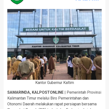
Kantor Gubernur Kaltim
SAMARINDA, KALPOSTONLINE
| Pemerintah Provinsi
Kalimantan Timur melalui Biro Pemerintahan dan
Otonomi Daerah melakukan rapat persiapan bersama