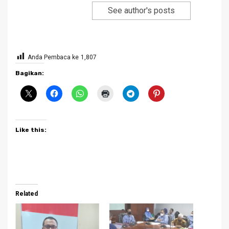
See author's posts
Anda Pembaca ke
1,807
Bagikan:
Like this:
Related