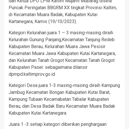
dan Ketua DPD LPM Kaltim Mujarni Mubarag disela
Puncak Peringatan BBGRM XX tingkat Provinsi Kaltim,
di Kecamatan Muara Badak, Kabupaten Kutai
Kartanegara, Kamis (19/10/2023).
Kategori Kelurahan juara 1 — 3 masing-masing diraih
Kelurahan Gunung Panjang,Kecamatan Tanjung Redeb
Kabupaten Berau, Kelurahan Muara Jawa Pesisir
Kecamatan Muara Jawa Kabupaten Kutai Kartanegara,
dan Kelurahan Tanah Grogot Kecamatan Tanah Grogot
Kabupaten Paser. sebagaimana dilansir
dpmpd.kaltimprov.go.id
Kategori Desa juara 1-3 masing-masing diraih Kampung
Jambug Kecamatan Bongan Kabupaten Kutai Barat,
Kampung Tubaan Kecamabatan Tabalar Kabupaten
Berau, dan Desa Badak Baru Kecamatan Muara Badak
Kabupaten Kutai Kartanegara.
Juara 1 -3 setiap kategori diberikan penghargaan