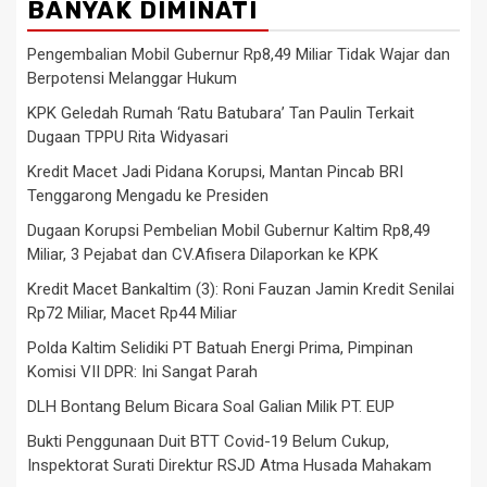
BANYAK DIMINATI
Pengembalian Mobil Gubernur Rp8,49 Miliar Tidak Wajar dan
Berpotensi Melanggar Hukum
KPK Geledah Rumah ‘Ratu Batubara’ Tan Paulin Terkait
Dugaan TPPU Rita Widyasari
Kredit Macet Jadi Pidana Korupsi, Mantan Pincab BRI
Tenggarong Mengadu ke Presiden
Dugaan Korupsi Pembelian Mobil Gubernur Kaltim Rp8,49
Miliar, 3 Pejabat dan CV.Afisera Dilaporkan ke KPK
Kredit Macet Bankaltim (3): Roni Fauzan Jamin Kredit Senilai
Rp72 Miliar, Macet Rp44 Miliar
Polda Kaltim Selidiki PT Batuah Energi Prima, Pimpinan
Komisi VII DPR: Ini Sangat Parah
DLH Bontang Belum Bicara Soal Galian Milik PT. EUP
Bukti Penggunaan Duit BTT Covid-19 Belum Cukup,
Inspektorat Surati Direktur RSJD Atma Husada Mahakam