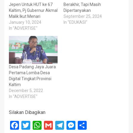
Jepen Untuk HUT ke 67
Berakhir, Tapi Masih
Kaltim, Pj Gubernur Akmal
Dipertanyakan
Malik Ikut Menari
September 25, 2024
January 10, 2024
In "EDUKASI"
In "ADVERTISE"
Desa Padang Jaya Juara
Pertama Lomba Desa
Digital Tingkat Provinsi
Kaltim
December 5, 2022
In "ADVERTISE"
Silakan Dibagikan
Facebook
Twitter
WhatsApp
Gmail
Telegram
Messenger
Share