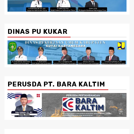
DINAS PU KUKAR
PERUSDA PT. BARA KALTIM