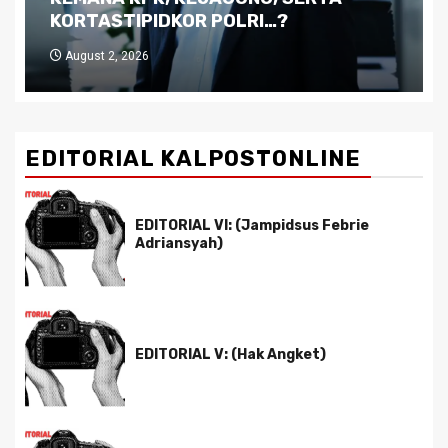
Pemimpin yang Tak Kreatif
July 29, 2026
EDITORIAL KALPOSTONLINE
EDITORIAL VI: (Jampidsus Febrie
Adriansyah)
EDITORIAL V: (Hak Angket)