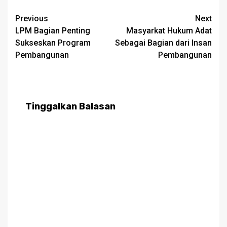
Post
Previous
Next
LPM Bagian Penting
Masyarkat Hukum Adat
navigation
Sukseskan Program
Sebagai Bagian dari Insan
Pembangunan
Pembangunan
Tinggalkan Balasan