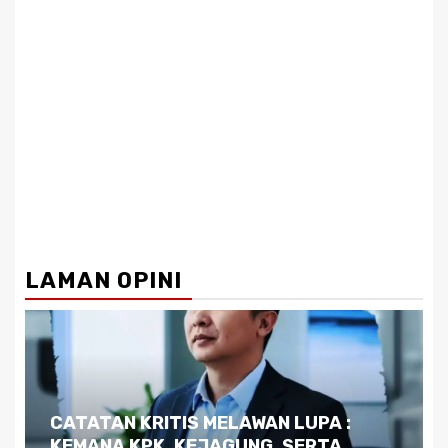
LAMAN OPINI
Dilema Kaltim di Tengah Krisis:
Kutukan Sumber Daya Alam dan