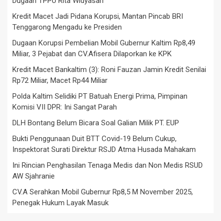
Dugaan TPPU Rita Widyasari
Kredit Macet Jadi Pidana Korupsi, Mantan Pincab BRI
Tenggarong Mengadu ke Presiden
Dugaan Korupsi Pembelian Mobil Gubernur Kaltim Rp8,49
Miliar, 3 Pejabat dan CV.Afisera Dilaporkan ke KPK
Kredit Macet Bankaltim (3): Roni Fauzan Jamin Kredit Senilai
Rp72 Miliar, Macet Rp44 Miliar
Polda Kaltim Selidiki PT Batuah Energi Prima, Pimpinan
Komisi VII DPR: Ini Sangat Parah
DLH Bontang Belum Bicara Soal Galian Milik PT. EUP
Bukti Penggunaan Duit BTT Covid-19 Belum Cukup,
Inspektorat Surati Direktur RSJD Atma Husada Mahakam
Ini Rincian Penghasilan Tenaga Medis dan Non Medis RSUD
AW Sjahranie
CV.A Serahkan Mobil Gubernur Rp8,5 M November 2025,
Penegak Hukum Layak Masuk