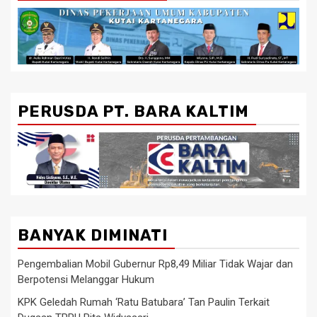
PERUSDA PT. BARA KALTIM
BANYAK DIMINATI
Pengembalian Mobil Gubernur Rp8,49 Miliar Tidak Wajar dan
Berpotensi Melanggar Hukum
KPK Geledah Rumah ‘Ratu Batubara’ Tan Paulin Terkait