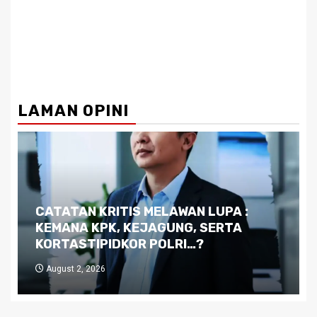
LAMAN OPINI
Dilema Kaltim di Tengah Krisis:
Kutukan Sumber Daya Alam dan
Pemimpin yang Tak Kreatif
July 29, 2026