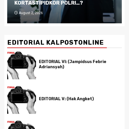
Pemimpin yang Tak Kreatif
July 29, 2026
EDITORIAL KALPOSTONLINE
EDITORIAL VI: (Jampidsus Febrie
Adriansyah)
EDITORIAL V: (Hak Angket)