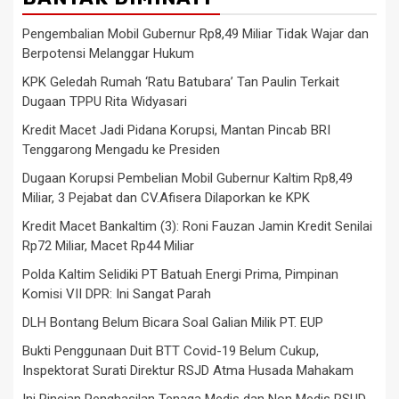
Pengembalian Mobil Gubernur Rp8,49 Miliar Tidak Wajar dan
Berpotensi Melanggar Hukum
KPK Geledah Rumah ‘Ratu Batubara’ Tan Paulin Terkait
Dugaan TPPU Rita Widyasari
Kredit Macet Jadi Pidana Korupsi, Mantan Pincab BRI
Tenggarong Mengadu ke Presiden
Dugaan Korupsi Pembelian Mobil Gubernur Kaltim Rp8,49
Miliar, 3 Pejabat dan CV.Afisera Dilaporkan ke KPK
Kredit Macet Bankaltim (3): Roni Fauzan Jamin Kredit Senilai
Rp72 Miliar, Macet Rp44 Miliar
Polda Kaltim Selidiki PT Batuah Energi Prima, Pimpinan
Komisi VII DPR: Ini Sangat Parah
DLH Bontang Belum Bicara Soal Galian Milik PT. EUP
Bukti Penggunaan Duit BTT Covid-19 Belum Cukup,
Inspektorat Surati Direktur RSJD Atma Husada Mahakam