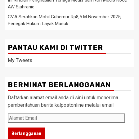
Ini Rincian Penghasilan Tenaga Medis dan Non Medis RSUD
AW Sjahranie
CV.A Serahkan Mobil Gubernur Rp8,5 M November 2025,
Penegak Hukum Layak Masuk
PANTAU KAMI DI TWITTER
My Tweets
BERMINAT BERLANGGANAN
Daftarkan alamat email anda di sini untuk menerima
pemberitahuan berita kalpostonline melalui email
Alamat
Email
Berlangganan