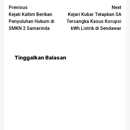
Post
Previous
Next
Kejati Kaltim Berikan
Kejari Kubar Tetapkan SA
navigation
Penyuluhan Hukum di
Tersangka Kasus Korupsi
SMKN 2 Samarinda
kWh Listrik di Sendawar
Tinggalkan Balasan