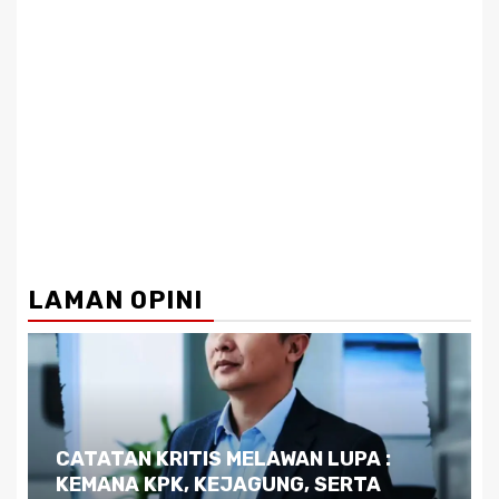
LAMAN OPINI
Dilema Kaltim di Tengah Krisis:
Kutukan Sumber Daya Alam dan