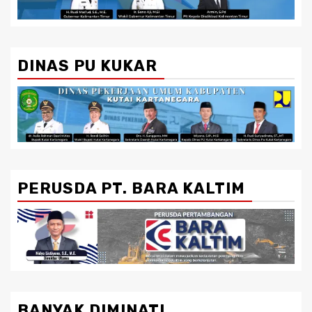
DINAS PU KUKAR
PERUSDA PT. BARA KALTIM
BANYAK DIMINATI