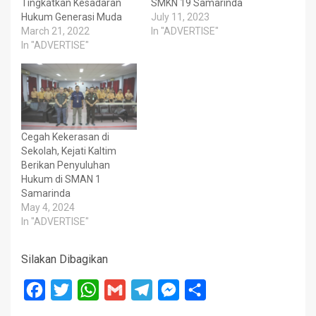
Tingkatkan Kesadaran
SMKN 19 Samarinda
Hukum Generasi Muda
July 11, 2023
March 21, 2022
In "ADVERTISE"
In "ADVERTISE"
Cegah Kekerasan di
Sekolah, Kejati Kaltim
Berikan Penyuluhan
Hukum di SMAN 1
Samarinda
May 4, 2024
In "ADVERTISE"
Silakan Dibagikan
Facebook
Twitter
WhatsApp
Gmail
Telegram
Messenger
Share