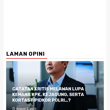
LAMAN OPINI
Dilema Kaltim di Tengah Krisis:
Kutukan Sumber Daya Alam dan
Pemimpin yang Tak Kreatif
July 29, 2026