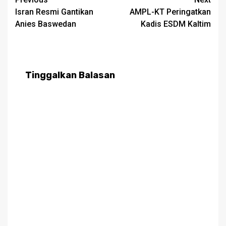
Post
Isran Resmi Gantikan
AMPL-KT Peringatkan
navigation
Anies Baswedan
Kadis ESDM Kaltim
Tinggalkan Balasan