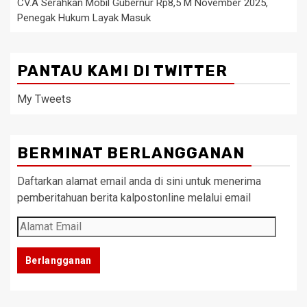
CV.A Serahkan Mobil Gubernur Rp8,5 M November 2025,
Penegak Hukum Layak Masuk
PANTAU KAMI DI TWITTER
My Tweets
BERMINAT BERLANGGANAN
Daftarkan alamat email anda di sini untuk menerima
pemberitahuan berita kalpostonline melalui email
Alamat
Email
Berlangganan