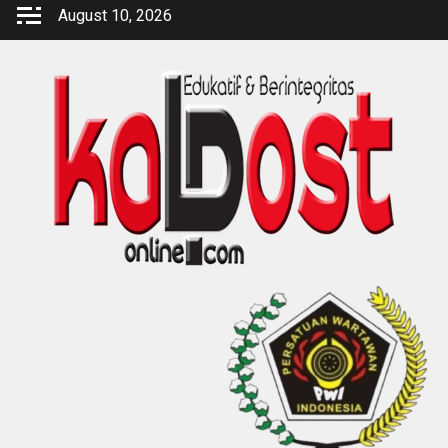
Skip
August 10, 2026
to
content