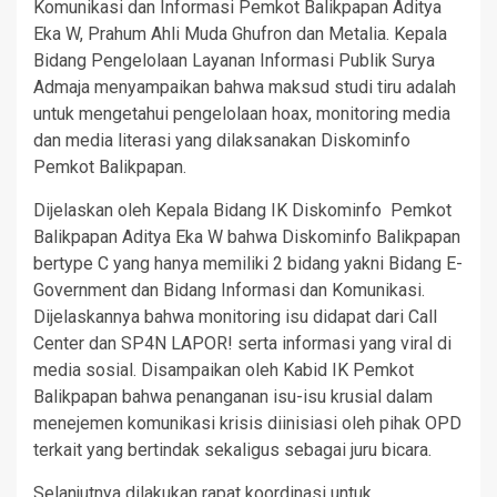
Komunikasi dan Informasi Pemkot Balikpapan Aditya
Eka W, Prahum Ahli Muda Ghufron dan Metalia. Kepala
Bidang Pengelolaan Layanan Informasi Publik Surya
Admaja menyampaikan bahwa maksud studi tiru adalah
untuk mengetahui pengelolaan hoax, monitoring media
dan media literasi yang dilaksanakan Diskominfo
Pemkot Balikpapan.
Dijelaskan oleh Kepala Bidang IK Diskominfo Pemkot
Balikpapan Aditya Eka W bahwa Diskominfo Balikpapan
bertype C yang hanya memiliki 2 bidang yakni Bidang E-
Government dan Bidang Informasi dan Komunikasi.
Dijelaskannya bahwa monitoring isu didapat dari Call
Center dan SP4N LAPOR! serta informasi yang viral di
media sosial. Disampaikan oleh Kabid IK Pemkot
Balikpapan bahwa penanganan isu-isu krusial dalam
menejemen komunikasi krisis diinisiasi oleh pihak OPD
terkait yang bertindak sekaligus sebagai juru bicara.
Selanjutnya dilakukan rapat koordinasi untuk