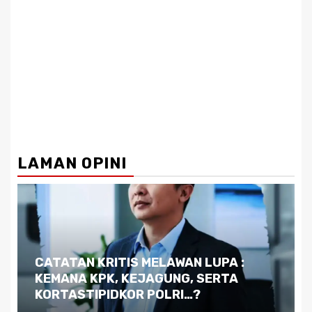
LAMAN OPINI
Dilema Kaltim di Tengah Krisis:
Kutukan Sumber Daya Alam dan
Pemimpin yang Tak Kreatif