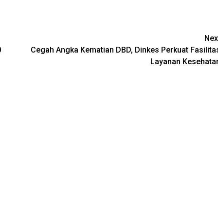
Nex
0
Cegah Angka Kematian DBD, Dinkes Perkuat Fasilita
Layanan Kesehata