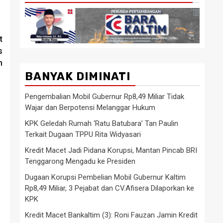
t
s
n
BANYAK DIMINATI
Pengembalian Mobil Gubernur Rp8,49 Miliar Tidak
Wajar dan Berpotensi Melanggar Hukum
KPK Geledah Rumah ‘Ratu Batubara’ Tan Paulin
Terkait Dugaan TPPU Rita Widyasari
Kredit Macet Jadi Pidana Korupsi, Mantan Pincab BRI
Tenggarong Mengadu ke Presiden
Dugaan Korupsi Pembelian Mobil Gubernur Kaltim
Rp8,49 Miliar, 3 Pejabat dan CV.Afisera Dilaporkan ke
KPK
Kredit Macet Bankaltim (3): Roni Fauzan Jamin Kredit