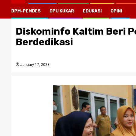
DPM-PEMDES
DPU KUKAR
EDUKASI
OPINI
Diskominfo Kaltim Beri
Berdedikasi
January 17, 2023