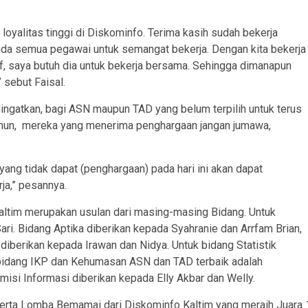
 loyalitas tinggi di Diskominfo. Terima kasih sudah bekerja
ada semua pegawai untuk semangat bekerja. Dengan kita bekerja
tif, saya butuh dia untuk bekerja bersama. Sehingga dimanapun
 sebut Faisal.
ingatkan, bagi ASN maupun TAD yang belum terpilih untuk terus
amun, mereka yang menerima penghargaan jangan jumawa,
 yang tidak dapat (penghargaan) pada hari ini akan dapat
ja,” pesannya.
altim merupakan usulan dari masing-masing Bidang. Untuk
Sari. Bidang Aptika diberikan kepada Syahranie dan Arrfam Brian,
iberikan kepada Irawan dan Nidya. Untuk bidang Statistik
 bidang IKP dan Kehumasan ASN dan TAD terbaik adalah
misi Informasi diberikan kepada Elly Akbar dan Welly.
eserta Lomba Bemamai dari Diskominfo Kaltim yang meraih Juara 