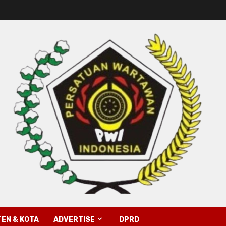
EN & KOTA
ADVERTISE
DPRD