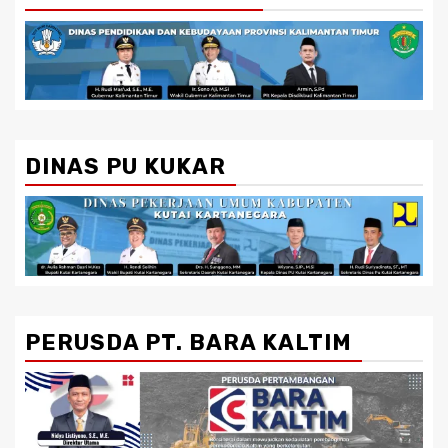
DINAS PU KUKAR
PERUSDA PT. BARA KALTIM