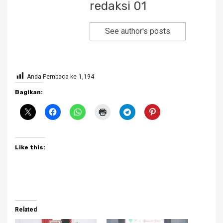
redaksi 01
See author's posts
Anda Pembaca ke
1,194
Bagikan:
Like this:
Related