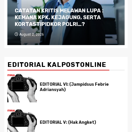
Dilema Kaltim di Tengah Krisis:
Kutukan Sumber Daya Alam dan
Pemimpin yang Tak Kreatif
July 29, 2026
EDITORIAL KALPOSTONLINE
EDITORIAL VI: (Jampidsus Febrie
Adriansyah)
EDITORIAL V: (Hak Angket)