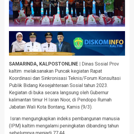
SAMARINDA, KALPOSTONLINE |
Dinas Sosial Prov
kaltim melaksanakan Puncak kegiatan Rapat
Koordinasi dan Sinkronisasi Teknis/Forum Konsultasi
Publik Bidang Kesejahteraan Sosial tahun 2023.
Kegiatan di buka secara langsung oleh Gubernur
kalimantan timur H Isran Noor, di Pendopo Rumah
Jabatan Wali Kota Bontang, Kamis (9/3).
Isran mengungkapkan indeks pembangunan manusia
(IPM) kaltim mengalami peningkatan dibanding tahun
sebelumnya menjadi 77,44.