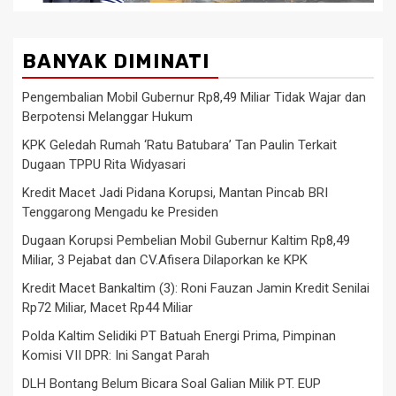
BANYAK DIMINATI
Pengembalian Mobil Gubernur Rp8,49 Miliar Tidak Wajar dan
Berpotensi Melanggar Hukum
KPK Geledah Rumah ‘Ratu Batubara’ Tan Paulin Terkait
Dugaan TPPU Rita Widyasari
Kredit Macet Jadi Pidana Korupsi, Mantan Pincab BRI
Tenggarong Mengadu ke Presiden
Dugaan Korupsi Pembelian Mobil Gubernur Kaltim Rp8,49
Miliar, 3 Pejabat dan CV.Afisera Dilaporkan ke KPK
Kredit Macet Bankaltim (3): Roni Fauzan Jamin Kredit Senilai
Rp72 Miliar, Macet Rp44 Miliar
Polda Kaltim Selidiki PT Batuah Energi Prima, Pimpinan
Komisi VII DPR: Ini Sangat Parah
DLH Bontang Belum Bicara Soal Galian Milik PT. EUP