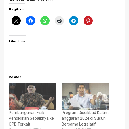
Anda Pembaca ke
1,000
Bagikan:
Like this:
Related
Pembangunan Fisik
Program Disdikbud Kaltim
Pendidikan Sebaiknya ke
anggaran 2024 di Susun
OPD Terkait
Bersama Legislatif