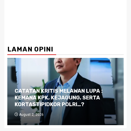
LAMAN OPINI
Dilema Kaltim di Tengah Krisis:
Kutukan Sumber Daya Alam dan
Pemimpin yang Tak Kreatif
July 29, 2026