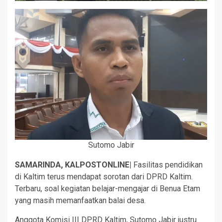
Sutomo Jabir
SAMARINDA, KALPOSTONLINE|
Fasilitas pendidikan
di Kaltim terus mendapat sorotan dari DPRD Kaltim.
Terbaru, soal kegiatan belajar-mengajar di Benua Etam
yang masih memanfaatkan balai desa.
Anggota Komisi III DPRD Kaltim, Sutomo Jabir justru