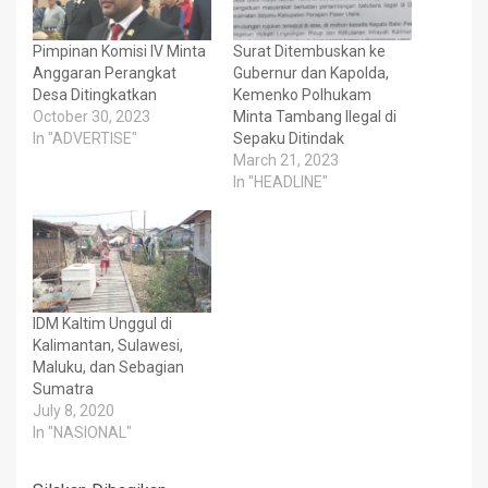
Pimpinan Komisi IV Minta
Surat Ditembuskan ke
Anggaran Perangkat
Gubernur dan Kapolda,
Desa Ditingkatkan
Kemenko Polhukam
October 30, 2023
Minta Tambang Ilegal di
In "ADVERTISE"
Sepaku Ditindak
March 21, 2023
In "HEADLINE"
IDM Kaltim Unggul di
Kalimantan, Sulawesi,
Maluku, dan Sebagian
Sumatra
July 8, 2020
In "NASIONAL"