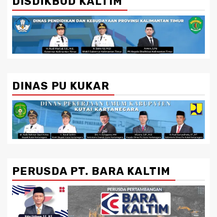
DISDIKBUD KALTIM
DINAS PU KUKAR
PERUSDA PT. BARA KALTIM