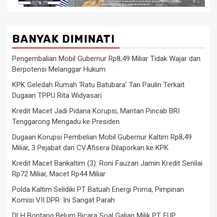
BANYAK DIMINATI
Pengembalian Mobil Gubernur Rp8,49 Miliar Tidak Wajar dan
Berpotensi Melanggar Hukum
KPK Geledah Rumah ‘Ratu Batubara’ Tan Paulin Terkait
Dugaan TPPU Rita Widyasari
Kredit Macet Jadi Pidana Korupsi, Mantan Pincab BRI
Tenggarong Mengadu ke Presiden
Dugaan Korupsi Pembelian Mobil Gubernur Kaltim Rp8,49
Miliar, 3 Pejabat dan CV.Afisera Dilaporkan ke KPK
Kredit Macet Bankaltim (3): Roni Fauzan Jamin Kredit Senilai
Rp72 Miliar, Macet Rp44 Miliar
Polda Kaltim Selidiki PT Batuah Energi Prima, Pimpinan
Komisi VII DPR: Ini Sangat Parah
DLH Bontang Belum Bicara Soal Galian Milik PT. EUP