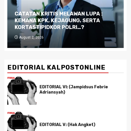
Dilema Kaltim di Tengah Krisis:
Kutukan Sumber Daya Alam dan
Pemimpin yang Tak Kreatif
July 29, 2026
EDITORIAL KALPOSTONLINE
EDITORIAL VI: (Jampidsus Febrie
Adriansyah)
EDITORIAL V: (Hak Angket)