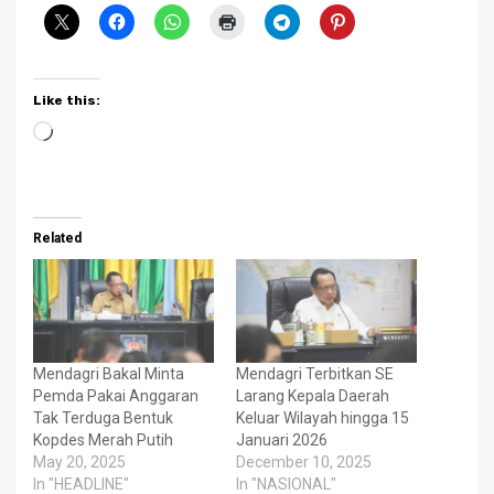
Like this:
Loading…
Related
Mendagri Bakal Minta
Mendagri Terbitkan SE
Pemda Pakai Anggaran
Larang Kepala Daerah
Tak Terduga Bentuk
Keluar Wilayah hingga 15
Kopdes Merah Putih
Januari 2026
May 20, 2025
December 10, 2025
In "HEADLINE"
In "NASIONAL"