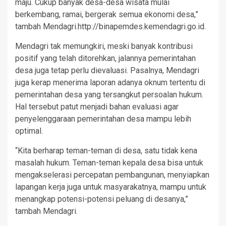
maju. Cukup banyak desa-desa wisata mulai
berkembang, ramai, bergerak semua ekonomi desa,”
tambah Mendagri.http://binapemdes.kemendagri.go.id.
Mendagri tak memungkiri, meski banyak kontribusi
positif yang telah ditorehkan, jalannya pemerintahan
desa juga tetap perlu dievaluasi. Pasalnya, Mendagri
juga kerap menerima laporan adanya oknum tertentu di
pemerintahan desa yang tersangkut persoalan hukum.
Hal tersebut patut menjadi bahan evaluasi agar
penyelenggaraan pemerintahan desa mampu lebih
optimal.
“Kita berharap teman-teman di desa, satu tidak kena
masalah hukum. Teman-teman kepala desa bisa untuk
mengakselerasi percepatan pembangunan, menyiapkan
lapangan kerja juga untuk masyarakatnya, mampu untuk
menangkap potensi-potensi peluang di desanya,”
tambah Mendagri.