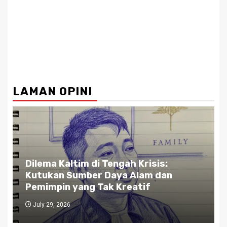
LAMAN OPINI
sis:
Gubernur Kaltim di Persimpang
m dan
Jalan: Antara Bisnis dan Rakyat
f
Antara Etika dan Kekuasaan
July 27, 2026