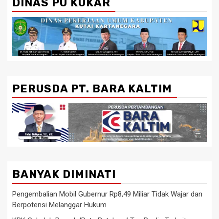
DINAS PU KUKAR
PERUSDA PT. BARA KALTIM
BANYAK DIMINATI
Pengembalian Mobil Gubernur Rp8,49 Miliar Tidak Wajar dan
Berpotensi Melanggar Hukum