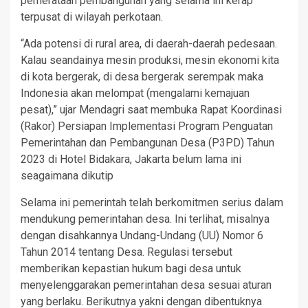
pemerataan pembangunan yang selama ini kerap
terpusat di wilayah perkotaan.
“Ada potensi di rural area, di daerah-daerah pedesaan.
Kalau seandainya mesin produksi, mesin ekonomi kita
di kota bergerak, di desa bergerak serempak maka
Indonesia akan melompat (mengalami kemajuan
pesat),” ujar Mendagri saat membuka Rapat Koordinasi
(Rakor) Persiapan Implementasi Program Penguatan
Pemerintahan dan Pembangunan Desa (P3PD) Tahun
2023 di Hotel Bidakara, Jakarta belum lama ini
seagaimana dikutip
Selama ini pemerintah telah berkomitmen serius dalam
mendukung pemerintahan desa. Ini terlihat, misalnya
dengan disahkannya Undang-Undang (UU) Nomor 6
Tahun 2014 tentang Desa. Regulasi tersebut
memberikan kepastian hukum bagi desa untuk
menyelenggarakan pemerintahan desa sesuai aturan
yang berlaku. Berikutnya yakni dengan dibentuknya